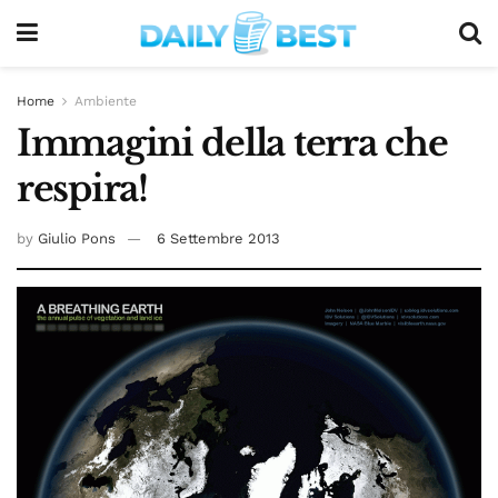
Home
Ambiente
Immagini della terra che
respira!
by
Giulio Pons
6 Settembre 2013