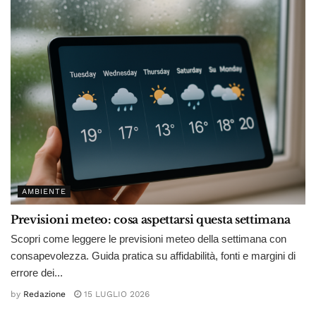
AMBIENTE
Previsioni meteo: cosa aspettarsi questa settimana
Scopri come leggere le previsioni meteo della settimana con
consapevolezza. Guida pratica su affidabilità, fonti e margini di
errore dei...
by
Redazione
15 LUGLIO 2026