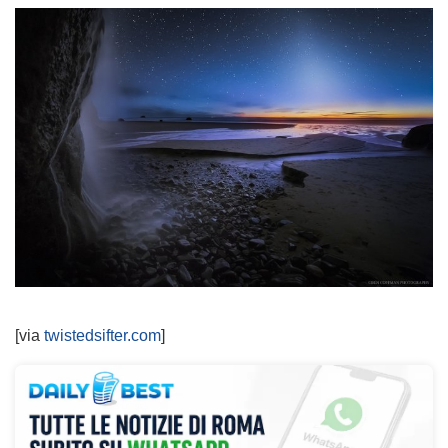
[via
twistedsifter.com
]