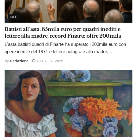
ART
Battisti all’asta: 85mila euro per quadri inediti e
lettere alla madre, record Finarte oltre 200mila
L'asta battisti quadri di Finarte ha superato i 200mila euro con
opere inedite del 1971 e lettere autografe alla madre,...
by
Redazione
4 LUGLIO 2026