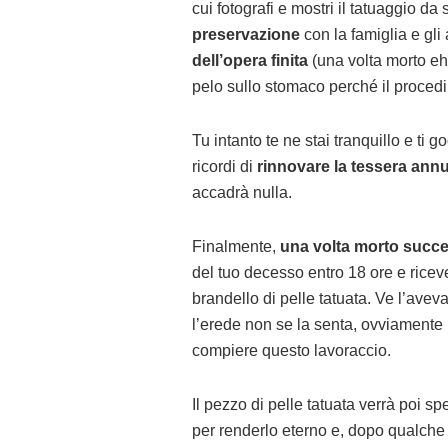
cui fotografi e mostri il tatuaggio da
preservazione
con la famiglia e gli a
dell’opera finita
(una volta morto eh
pelo sullo stomaco perché il procedi
Tu intanto te ne stai tranquillo e ti g
ricordi di
rinnovare la tessera annu
accadrà nulla.
Finalmente,
una volta morto succe
del tuo decesso entro 18 ore e riceve
brandello di pelle tatuata. Ve l’avev
l’erede non se la senta, ovviamente 
compiere questo lavoraccio.
Il pezzo di pelle tatuata verrà poi s
per renderlo eterno e, dopo qualche m