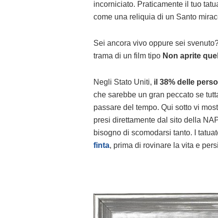
incorniciato. Praticamente il tuo ta
come una reliquia di un Santo mirac
Sei ancora vivo oppure sei svenuto? 
trama di un film tipo
Non aprite quel
Negli Stato Uniti,
il 38% delle person
che sarebbe un gran peccato se tutt
passare del tempo. Qui sotto vi most
presi direttamente dal sito della NA
bisogno di scomodarsi tanto. I tatuat
finta
, prima di rovinare la vita e pers