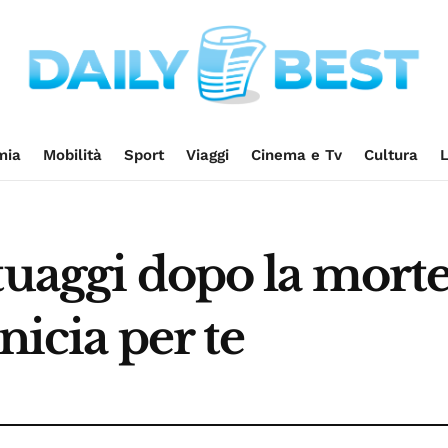
mia
Mobilità
Sport
Viaggi
Cinema e Tv
Cultura
L
tuaggi dopo la morte
nicia per te