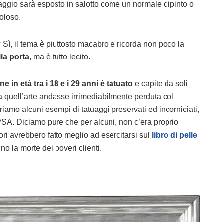
tuaggio sarà esposto in salotto come un normale dipinto o
oloso.
Sì, il tema è piuttosto macabro e ricorda non poco la
la porta
, ma è tutto lecito.
e in età tra i 18 e i 29 anni è tatuato
e capite da soli
a quell’arte andasse irrimediabilmente perduta col
riamo alcuni esempi di tatuaggi preservati ed incorniciati,
PSA. Diciamo pure che per alcuni, non c’era proprio
ori avrebbero fatto meglio ad esercitarsi sul
libro di pelle
ino la morte dei poveri clienti.