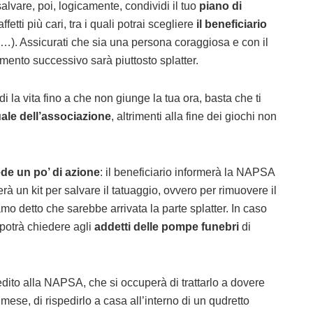
 salvare, poi, logicamente, condividi il tuo
piano di
ffetti più cari, tra i quali potrai scegliere
il beneficiario
…). Assicurati che sia una persona coraggiosa e con il
mento successivo sarà piuttosto splatter.
odi la vita fino a che non giunge la tua ora, basta che ti
ale dell’associazione
, altrimenti alla fine dei giochi non
de un po’ di azione
: il beneficiario informerà la NAPSA
rà un kit per salvare il tatuaggio, ovvero per rimuovere il
amo detto che sarebbe arrivata la parte splatter. In caso
potrà chiedere agli
addetti delle pompe funebri
di
pedito alla NAPSA, che si occuperà di trattarlo a dovere
ese, di rispedirlo a casa all’interno di un qudretto