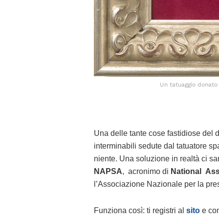
Un tatuaggio donato
Una delle tante cose fastidiose del 
interminabili sedute dal tatuatore s
niente. Una soluzione in realtà ci sa
NAPSA
, acronimo di
National Asso
l’Associazione Nazionale per la pres
Funziona così: ti registri al
sito
e com