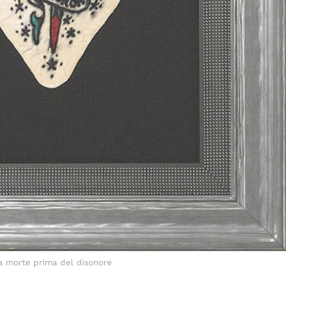
a morte prima del disonore