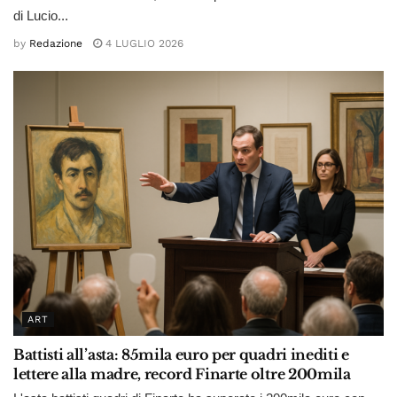
di Lucio...
by
Redazione
4 LUGLIO 2026
ART
Battisti all’asta: 85mila euro per quadri inediti e
lettere alla madre, record Finarte oltre 200mila