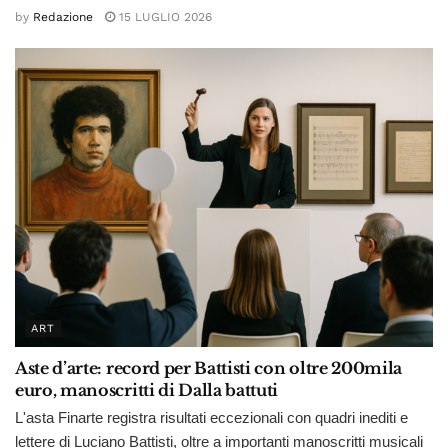
by
Redazione
15 LUGLIO 2026
ART
Aste d’arte: record per Battisti con oltre 200mila
euro, manoscritti di Dalla battuti
L'asta Finarte registra risultati eccezionali con quadri inediti e
lettere di Luciano Battisti, oltre a importanti manoscritti musicali