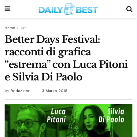
Home
Art
Better Days Festival:
racconti di grafica
“estrema” con Luca Pitoni
e Silvia Di Paolo
by
Redazione
3 Marzo 2016