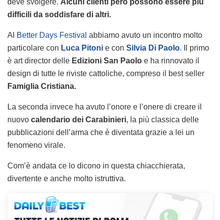
deve svolgere.
Alcuni clienti però possono essere più
difficili da soddisfare di altri.
Al
Better Days Festival
abbiamo avuto un incontro molto
particolare con
Luca Pitoni
e con
Silvia Di Paolo
. Il primo
è art director delle
Edizioni San Paolo
e ha rinnovato il
design di tutte le riviste cattoliche, compreso il best seller
Famiglia Cristiana.
La seconda invece ha avuto l’onore e l’onere di creare il
nuovo
calendario dei Carabinieri
, la più classica delle
pubblicazioni dell’arma che è diventata grazie a lei un
fenomeno virale.
Com’è andata ce lo dicono in questa chiacchierata,
divertente e anche molto istruttiva.