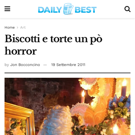
Home
Art
Biscotti e torte un pò
horror
by
Jon Bocconcino
19 Settembre 2011