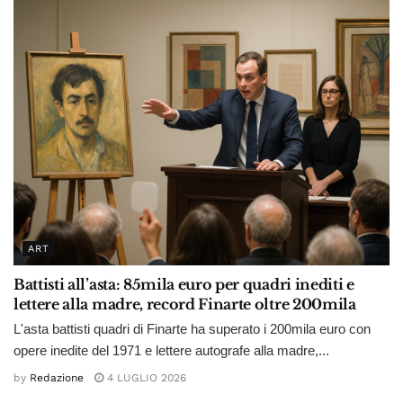
ART
Battisti all’asta: 85mila euro per quadri inediti e
lettere alla madre, record Finarte oltre 200mila
L'asta battisti quadri di Finarte ha superato i 200mila euro con
opere inedite del 1971 e lettere autografe alla madre,...
by
Redazione
4 LUGLIO 2026