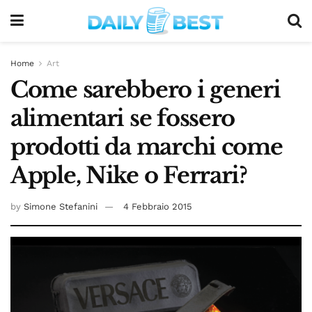
Home
Art
Come sarebbero i generi
alimentari se fossero
prodotti da marchi come
Apple, Nike o Ferrari?
by
Simone Stefanini
4 Febbraio 2015