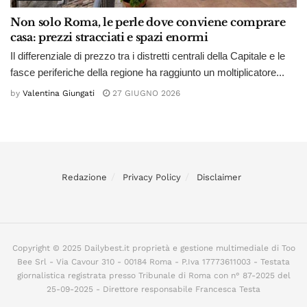
Non solo Roma, le perle dove conviene comprare
casa: prezzi stracciati e spazi enormi
Il differenziale di prezzo tra i distretti centrali della Capitale e le
fasce periferiche della regione ha raggiunto un moltiplicatore...
by
Valentina Giungati
27 GIUGNO 2026
Redazione
Privacy Policy
Disclaimer
Copyright © 2025 Dailybest.it proprietà e gestione multimediale di Too
Bee Srl - Via Cavour 310 - 00184 Roma - P.Iva 17773611003 - Testata
giornalistica registrata presso Tribunale di Roma con n° 87-2025 del
25-09-2025 - Direttore responsabile Francesca Testa