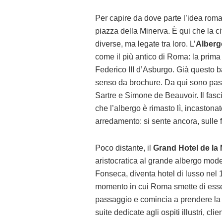
Per capire da dove parte l’idea roma
piazza della Minerva. È qui che la c
diverse, ma legate tra loro. L’
Alberg
come il più antico di Roma: la prima
Federico III d’Asburgo. Già questo ba
senso da brochure. Da qui sono passa
Sartre e Simone de Beauvoir. Il fasci
che l’albergo è rimasto lì, incastonat
arredamento: si sente ancora, sulle fac
Poco distante, il
Grand Hotel de la
aristocratica al grande albergo moder
Fonseca, diventa hotel di lusso nel 1
momento in cui Roma smette di essere
passaggio e comincia a prendere la f
suite dedicate agli ospiti illustri, cl