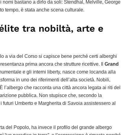
 i nomi bastano a dirlo da soli: Stendhal, Melville, George
olto tempo, è stata anche scena culturale.
élite tra nobiltà, arte e
lo a via del Corso si capisce bene perché certi alberghi
resentanza prima ancora che strutture ricettive. Il
Grand
numentale e gli interni liberty, nasce come locanda alla
sforma in uno dei riferimenti dell’alta società. Nobili,
. È l’albergo che racconta una città ancora legata ai riti del
parizione pubblica. Non stupisce che, secondo la
e i futuri Umberto e Margherita di Savoia assistessero al
ta del Popolo, ha invece il profilo del grande albergo