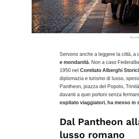
Roma,
Servono anche a leggere la città, a 
e mondanità
. Non a caso Federalbe
1950 nel
Comitato Alberghi Storici
diplomazia e turismo di lusso, spesso
Pantheon, piazza del Popolo, Trinità
davanti a quei portoni senza fermars
ospitato viaggiatori, ha messo in
Dal Pantheon all
lusso romano