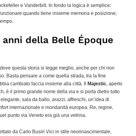
kefeller e Vanderbilt. In fondo la logica è semplice:
 funzionare quando tiene insieme memoria e posizione,
 tempo.
i anni della Belle Époque
 dove questa storia si legge meglio, anche per chi non
so. Basta pensare a come quella strada, tra la fine
bbia cambiato faccia insieme alla città. Il
Majestic
, aperto
 è il primo grande nome della via e si porta dietro tutto
elegante, sala da ballo, arazzi, affreschi, un’idea di
mfort internazionale e mondanità europea. Re, regine,
quel punto via Veneto era già una vetrina.
ettato da Carlo Busiri Vici in stile neorinascimentale,