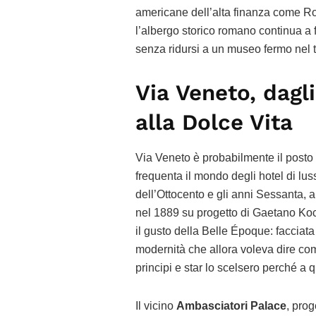
americane dell’alta finanza come Roc
l’albergo storico romano continua a
senza ridursi a un museo fermo nel
Via Veneto, dagl
alla Dolce Vita
Via Veneto è probabilmente il posto
frequenta il mondo degli hotel di lus
dell’Ottocento e gli anni Sessanta, a
nel 1889 su progetto di Gaetano Koch,
il gusto della Belle Époque: facciata 
modernità che allora voleva dire co
principi e star lo scelsero perché a 
Il vicino
Ambasciatori Palace
, prog