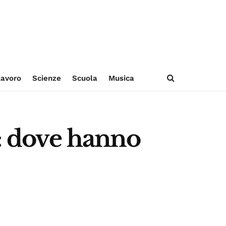
avoro
Scienze
Scuola
Musica
i: dove hanno