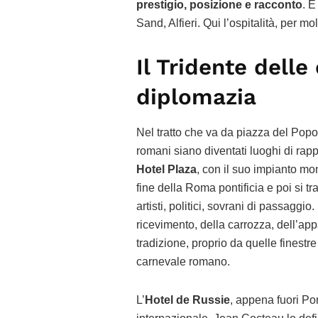
prestigio, posizione e racconto
. E
Sand, Alfieri. Qui l’ospitalità, per m
Il Tridente delle 
diplomazia
Nel tratto che va da piazza del Popo
romani siano diventati luoghi di rapp
Hotel Plaza
, con il suo impianto mo
fine della Roma pontificia e poi si tra
artisti, politici, sovrani di passaggio
ricevimento, della carrozza, dell’ap
tradizione, proprio da quelle finestr
carnevale romano.
L’
Hotel de Russie
, appena fuori Por