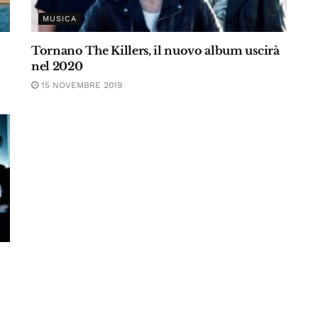
MUSICA
Tornano The Killers, il nuovo album uscirà
nel 2020
15 NOVEMBRE 2019