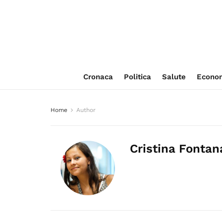
Cronaca
Politica
Salute
Econo
Home
Author
Cristina Fontan