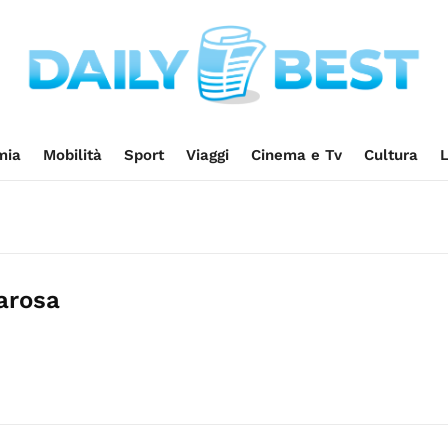
mia
Mobilità
Sport
Viaggi
Cinema e Tv
Cultura
L
arosa