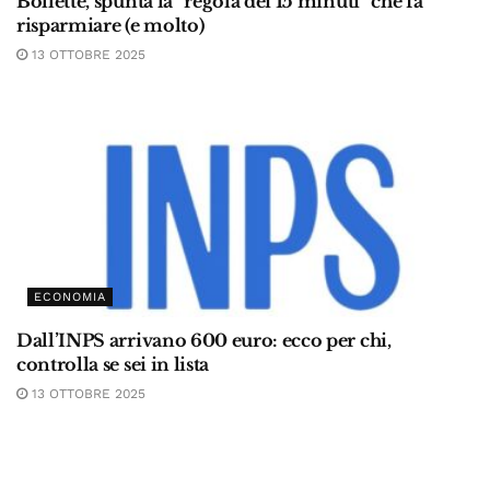
Bollette, spunta la “regola dei 15 minuti” che fa
risparmiare (e molto)
13 OTTOBRE 2025
ECONOMIA
Dall’INPS arrivano 600 euro: ecco per chi,
controlla se sei in lista
13 OTTOBRE 2025