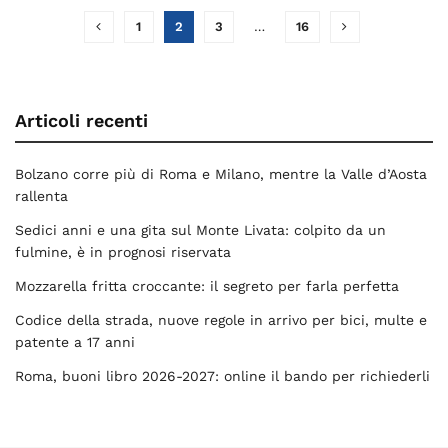
1
2
3
…
16
Articoli recenti
Bolzano corre più di Roma e Milano, mentre la Valle d’Aosta
rallenta
Sedici anni e una gita sul Monte Livata: colpito da un
fulmine, è in prognosi riservata
Mozzarella fritta croccante: il segreto per farla perfetta
Codice della strada, nuove regole in arrivo per bici, multe e
patente a 17 anni
Roma, buoni libro 2026-2027: online il bando per richiederli