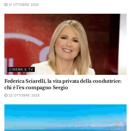
31 OTTOBRE 2025
CINEMA E TV
Federica Sciarelli, la vita privata della conduttrice:
chi è l’ex compagno Sergio
22 OTTOBRE 2025