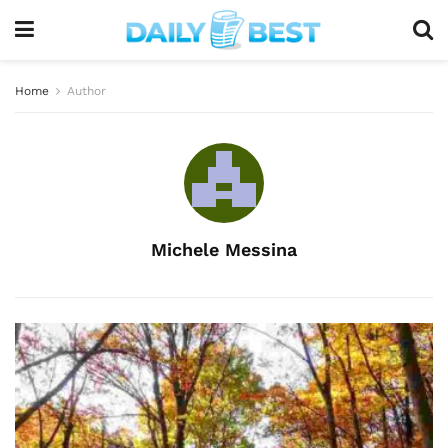
Home
Author
Michele Messina