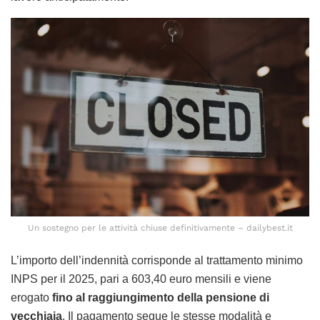
Un sostegno per le attività chiuse definitivamente – dailybest.it
L’importo dell’indennità corrisponde al trattamento minimo
INPS per il 2025, pari a 603,40 euro mensili e viene
erogato
fino al raggiungimento della pensione di
vecchiaia
. Il pagamento segue le stesse modalità e