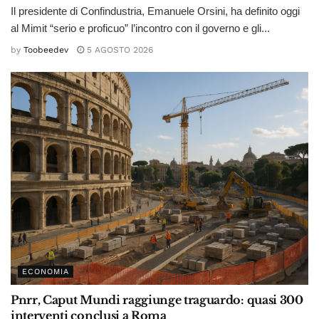
Il presidente di Confindustria, Emanuele Orsini, ha definito oggi
al Mimit “serio e proficuo” l’incontro con il governo e gli...
by
Toobeedev
5 AGOSTO 2026
ECONOMIA
Pnrr, Caput Mundi raggiunge traguardo: quasi 300
interventi conclusi a Roma