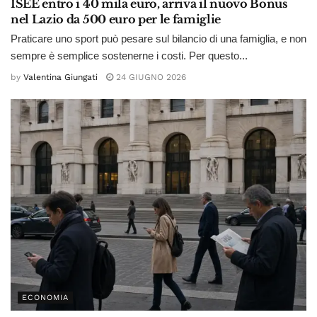
ISEE entro i 40 mila euro, arriva il nuovo Bonus
nel Lazio da 500 euro per le famiglie
Praticare uno sport può pesare sul bilancio di una famiglia, e non
sempre è semplice sostenerne i costi. Per questo...
by
Valentina Giungati
24 GIUGNO 2026
ECONOMIA