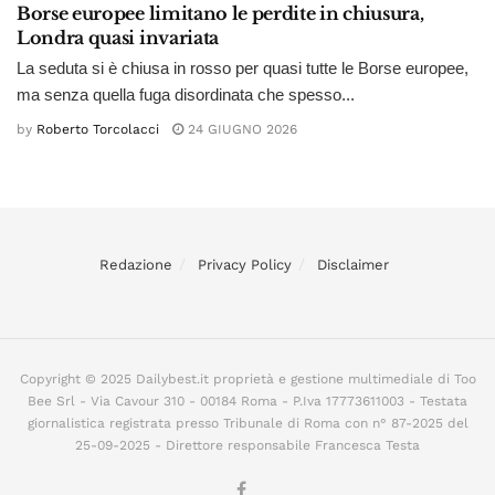
Borse europee limitano le perdite in chiusura,
Londra quasi invariata
La seduta si è chiusa in rosso per quasi tutte le Borse europee,
ma senza quella fuga disordinata che spesso...
by
Roberto Torcolacci
24 GIUGNO 2026
Redazione
Privacy Policy
Disclaimer
Copyright © 2025 Dailybest.it proprietà e gestione multimediale di Too
Bee Srl - Via Cavour 310 - 00184 Roma - P.Iva 17773611003 - Testata
giornalistica registrata presso Tribunale di Roma con n° 87-2025 del
25-09-2025 - Direttore responsabile Francesca Testa