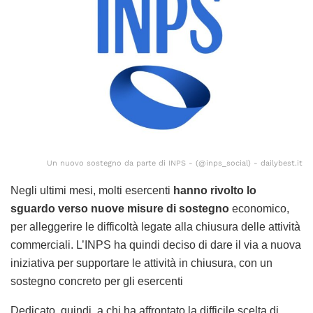
Un nuovo sostegno da parte di INPS - (@inps_social) - dailybest.it
Negli ultimi mesi, molti esercenti
hanno rivolto lo
sguardo verso nuove misure di sostegno
economico,
per alleggerire le difficoltà legate alla chiusura delle attività
commerciali. L’INPS ha quindi deciso di dare il via a nuova
iniziativa per supportare le attività in chiusura, con un
sostegno concreto per gli esercenti
Dedicato, quindi, a chi ha affrontato la difficile scelta di