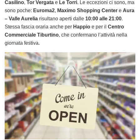
Casilino
,
Tor Vergata
e
Le Torri
. Le eccezioni ci sono, ma
sono poche:
Euroma2
,
Maximo Shopping Center
e
Aura
– Valle Aurelia
risultano aperti dalle
10:00 alle 21:00
.
Stessa fascia oraria anche per
Happio
e per il
Centro
Commerciale Tiburtino
, che confermano l’attività nella
giornata festiva.