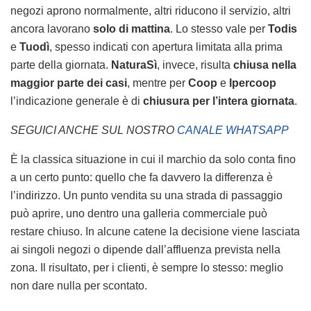
negozi aprono normalmente, altri riducono il servizio, altri
ancora lavorano
solo di mattina
. Lo stesso vale per
Todis
e
Tuodì
, spesso indicati con apertura limitata alla prima
parte della giornata.
NaturaSì
, invece, risulta
chiusa nella
maggior parte dei casi
, mentre per
Coop
e
Ipercoop
l’indicazione generale è di
chiusura per l’intera giornata
.
SEGUICI ANCHE SUL NOSTRO
CANALE WHATSAPP
È la classica situazione in cui il marchio da solo conta fino
a un certo punto: quello che fa davvero la differenza è
l’indirizzo. Un punto vendita su una strada di passaggio
può aprire, uno dentro una galleria commerciale può
restare chiuso. In alcune catene la decisione viene lasciata
ai singoli negozi o dipende dall’affluenza prevista nella
zona. Il risultato, per i clienti, è sempre lo stesso: meglio
non dare nulla per scontato.