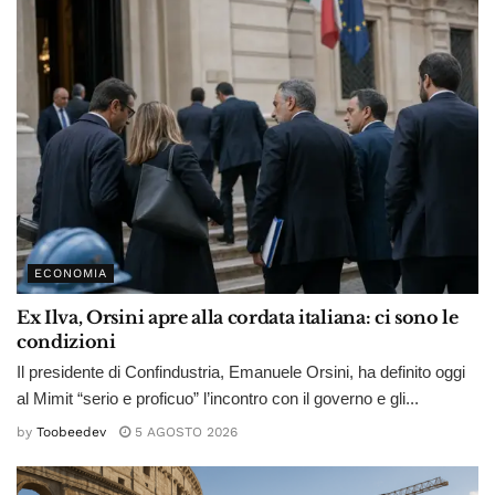
ECONOMIA
Ex Ilva, Orsini apre alla cordata italiana: ci sono le
condizioni
Il presidente di Confindustria, Emanuele Orsini, ha definito oggi
al Mimit “serio e proficuo” l’incontro con il governo e gli...
by
Toobeedev
5 AGOSTO 2026