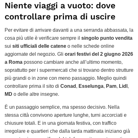
Niente viaggi a vuoto: dove
controllare prima di uscire
Per evitare di arrivare davanti a una serranda abbassata, la
cosa più utile è verificare sempre il
singolo punto vendita
sui
siti ufficiali delle catene
o nelle schede online
aggiornate del negozio. Gli
orari festivi del 2 giugno 2026
a Roma
possono cambiare anche all’ultimo momento,
soprattutto per i supermercati che si trovano dentro strutture
più grandi o in zone con meno passaggio. Meglio quindi
controllare prima il sito di
Conad
,
Esselunga
,
Pam
,
Lidl
,
MD
o delle altre insegne.
È un passaggio semplice, ma spesso decisivo. Nella
stessa città convivono aperture lunghe, turni accorciati e
chiusure totali. E in una giornata festiva, con traffico
irregolare e quartieri che dalla tarda mattinata iniziano già