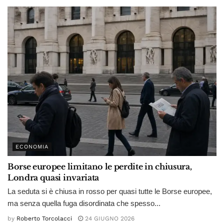
ECONOMIA
Borse europee limitano le perdite in chiusura,
Londra quasi invariata
La seduta si è chiusa in rosso per quasi tutte le Borse europee,
ma senza quella fuga disordinata che spesso...
by
Roberto Torcolacci
24 GIUGNO 2026