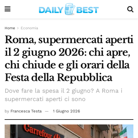
Home
Economia
Roma, supermercati aperti
il 2 giugno 2026: chi apre,
chi chiude e gli orari della
Festa della Repubblica
Dove fare la spesa il 2 giugno? A Roma i
supermercati aperti ci sono
by
Francesca Testa
1 Giugno 2026