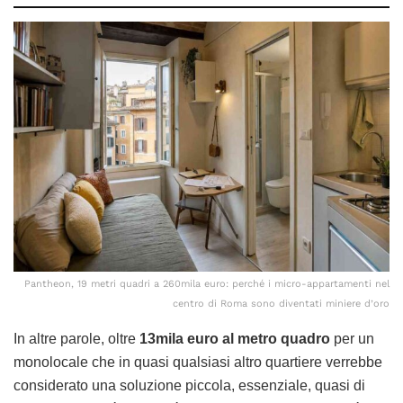
Pantheon, 19 metri quadri a 260mila euro: perché i micro-appartamenti nel
centro di Roma sono diventati miniere d’oro
In altre parole, oltre
13mila euro al metro quadro
per un
monolocale che in quasi qualsiasi altro quartiere verrebbe
considerato una soluzione piccola, essenziale, quasi di