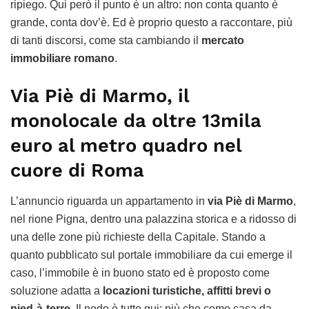
ripiego. Qui però il punto è un altro: non conta quanto è
grande, conta dov’è. Ed è proprio questo a raccontare, più
di tanti discorsi, come sta cambiando il
mercato
immobiliare romano
.
Via Piè di Marmo, il
monolocale da oltre 13mila
euro al metro quadro nel
cuore di Roma
L’annuncio riguarda un appartamento in
via Piè di Marmo
,
nel rione Pigna, dentro una palazzina storica e a ridosso di
una delle zone più richieste della Capitale. Stando a
quanto pubblicato sul portale immobiliare da cui emerge il
caso, l’immobile è in buono stato ed è proposto come
soluzione adatta a
locazioni turistiche, affitti brevi o
pied-à-terre
. Il nodo è tutto qui: più che come casa da