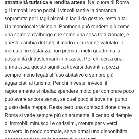
attrattività turistica e rendita attesa
. Nel cuore di Roma
gli immobili sono pochi, i vincoli tanti e la domanda,
soprattutto per i tagli piccoli e facili da gestire, resta alta.
Un monolocale vicino al Pantheon può rendere più come
una camera d’albergo che come una casa tradizionale, e
questo cambia del tutto il modo in cui viene valutato. Il
mercato, in sostanza, non premia i metri quadri ma la
possibilità di trasformarli in incasso. Per chi cerca una
prima casa, questo significa trovarsi davanti a prezzi
sempre meno legati all’uso abitativo e sempre più
agganciati al turismo. Per chi investe, invece, il
ragionamento si ribalta: spendere molto per comprare poco
può avere ancora senso, se quel poco si trova nel punto
giusto della mappa. Resta però una contraddizione che a
Roma si vede sempre più chiaramente: il centro si riempie
di immobili minuscoli e carissimi, mentre per viverci
davvero, in modo normale, serve ormai una disponibilità