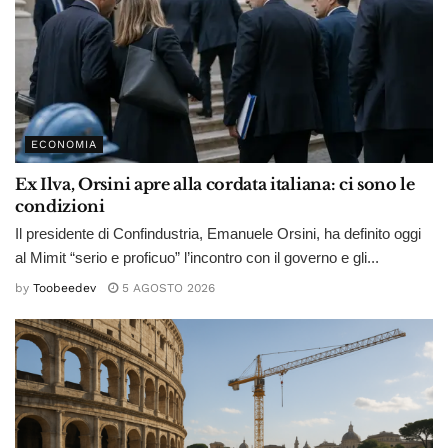
ECONOMIA
Ex Ilva, Orsini apre alla cordata italiana: ci sono le
condizioni
Il presidente di Confindustria, Emanuele Orsini, ha definito oggi
al Mimit “serio e proficuo” l’incontro con il governo e gli...
by
Toobeedev
5 AGOSTO 2026