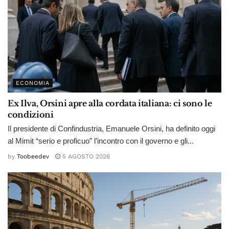
ECONOMIA
Ex Ilva, Orsini apre alla cordata italiana: ci sono le
condizioni
Il presidente di Confindustria, Emanuele Orsini, ha definito oggi
al Mimit “serio e proficuo” l’incontro con il governo e gli...
by
Toobeedev
5 AGOSTO 2026