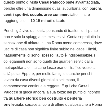
questo punto di vista
Casal Palocco
parte avvantaggiata,
perché offre una dimensione quasi suburbana, con
parchi,
centri sportivi, scuole, aree commerciali
e il mare
raggiungibile in
10-15 minuti di auto
.
Per chi già vive qui, o sta pensando di trasferirsi, il punto
non è solo la spiaggia nei mesi estivi. Conta soprattutto la
sensazione di abitare in una Roma meno compressa, dove
uscire di casa non significa finire subito nel caos. I limiti,
naturalmente, ci sono: spesso l’auto è indispensabile, i
collegamenti non sono quelli dei quartieri serviti dalla
metropolitana e in alcune fasce orarie il traffico verso la
città pesa. Eppure, per molte famiglie e anche per chi
lavora da casa diversi giorni alla settimana, il
compromesso continua a reggere. È qui che
Casal
Palocco
si gioca ancora la sua forza: nel punto d’incontro
tra
quartiere storico ben costruito
e
periferia
privilegiata
, capace ancora di offrire qualcosa che a Roma