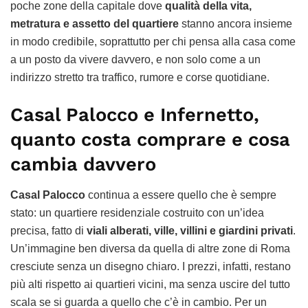
poche zone della capitale dove
qualità della vita,
metratura e assetto del quartiere
stanno ancora insieme
in modo credibile, soprattutto per chi pensa alla casa come
a un posto da vivere davvero, e non solo come a un
indirizzo stretto tra traffico, rumore e corse quotidiane.
Casal Palocco e Infernetto,
quanto costa comprare e cosa
cambia davvero
Casal Palocco
continua a essere quello che è sempre
stato: un quartiere residenziale costruito con un’idea
precisa, fatto di
viali alberati, ville, villini e giardini privati
.
Un’immagine ben diversa da quella di altre zone di Roma
cresciute senza un disegno chiaro. I prezzi, infatti, restano
più alti rispetto ai quartieri vicini, ma senza uscire del tutto
scala se si guarda a quello che c’è in cambio. Per un