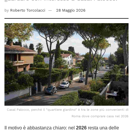
by
Roberto Torcolacci
28 Maggio 2026
Casal Palocco, perché il “quartiere giardino” è tra le zone più convenienti di
Roma dove comprare casa nel 2026
Il motivo è abbastanza chiaro: nel
2026
resta una delle