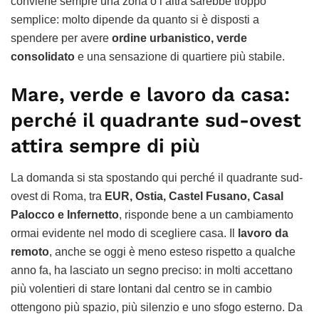
conviene sempre una zona o l’altra sarebbe troppo
semplice: molto dipende da quanto si è disposti a
spendere per avere
ordine urbanistico, verde
consolidato
e una sensazione di quartiere più stabile.
Mare, verde e lavoro da casa:
perché il quadrante sud-ovest
attira sempre di più
La domanda si sta spostando qui perché il quadrante sud-
ovest di Roma, tra
EUR, Ostia, Castel Fusano, Casal
Palocco e Infernetto
, risponde bene a un cambiamento
ormai evidente nel modo di scegliere casa. Il
lavoro da
remoto
, anche se oggi è meno esteso rispetto a qualche
anno fa, ha lasciato un segno preciso: in molti accettano
più volentieri di stare lontani dal centro se in cambio
ottengono più spazio, più silenzio e uno sfogo esterno. Da