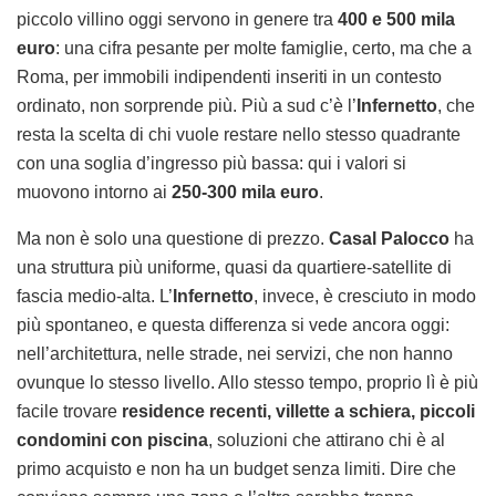
piccolo villino oggi servono in genere tra
400 e 500 mila
euro
: una cifra pesante per molte famiglie, certo, ma che a
Roma, per immobili indipendenti inseriti in un contesto
ordinato, non sorprende più. Più a sud c’è l’
Infernetto
, che
resta la scelta di chi vuole restare nello stesso quadrante
con una soglia d’ingresso più bassa: qui i valori si
muovono intorno ai
250-300 mila euro
.
Ma non è solo una questione di prezzo.
Casal Palocco
ha
una struttura più uniforme, quasi da quartiere-satellite di
fascia medio-alta. L’
Infernetto
, invece, è cresciuto in modo
più spontaneo, e questa differenza si vede ancora oggi:
nell’architettura, nelle strade, nei servizi, che non hanno
ovunque lo stesso livello. Allo stesso tempo, proprio lì è più
facile trovare
residence recenti, villette a schiera, piccoli
condomini con piscina
, soluzioni che attirano chi è al
primo acquisto e non ha un budget senza limiti. Dire che