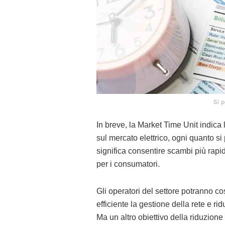
Si 
In breve, la Market Time Unit indica l
sul mercato elettrico, ogni quanto s
significa consentire scambi più rapidi
per i consumatori.
Gli operatori del settore potranno co
efficiente la gestione della rete e 
Ma un altro obiettivo della riduzion