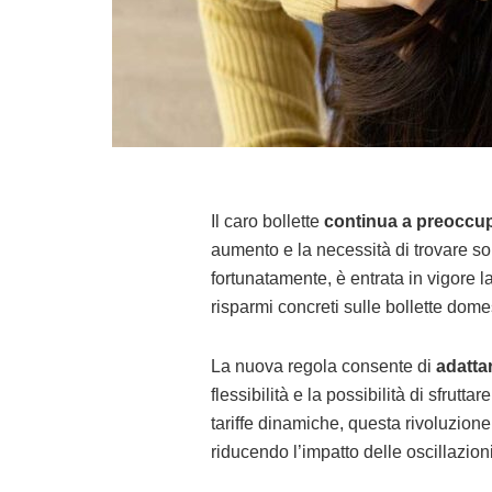
Il caro bollette
continua a preoccupa
aumento e la necessità di trovare sol
fortunatamente, è entrata in vigore 
risparmi concreti sulle bollette dome
La nuova regola consente di
adattar
flessibilità e la possibilità di sfrut
tariffe dinamiche, questa rivoluzione
riducendo l’impatto delle oscillazion