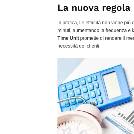
La nuova regola 
In pratica, l’elettricità non viene più 
minuti, aumentando la frequenza e la
Time Unit
promette di rendere il merca
necessità dei clienti.