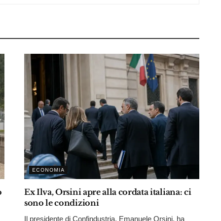
ECONOMIA
o
Ex Ilva, Orsini apre alla cordata italiana: ci
sono le condizioni
Il presidente di Confindustria, Emanuele Orsini, ha