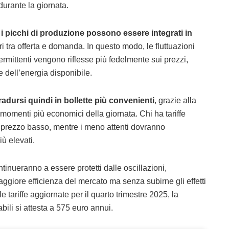
urante la giornata.
,
i picchi di produzione possono essere integrati in
ri tra offerta e domanda. In questo modo, le fluttuazioni
termittenti vengono riflesse più fedelmente sui prezzi,
e dell’energia disponibile.
radursi quindi in bollette più convenienti
, grazie alla
 momenti più economici della giornata. Chi ha tariffe
di prezzo basso, mentre i meno attenti dovranno
iù elevati.
ontinueranno a essere protetti dalle oscillazioni,
ggiore efficienza del mercato ma senza subirne gli effetti
 tariffe aggiornate per il quarto trimestre 2025, la
bili si attesta a 575 euro annui.