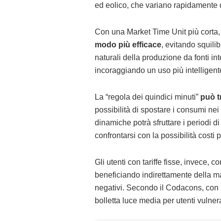
ed eolico, che variano rapidamente d
Con una Market Time Unit più corta
modo più efficace
, evitando squilib
naturali della produzione da fonti in
incoraggiando un uso più intelligent
La “regola dei quindici minuti”
può t
possibilità di spostare i consumi nei
dinamiche potrà sfruttare i periodi 
confrontarsi con la possibilità costi p
Gli utenti con tariffe fisse, invece, c
beneficiando indirettamente della ma
negativi. Secondo il Codacons, con le
bolletta luce media per utenti vulnera