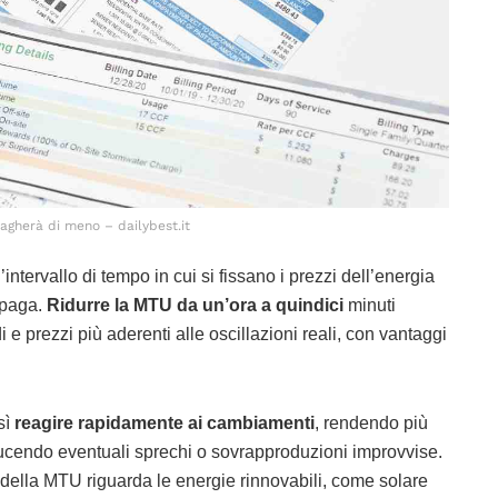
pagherà di meno – dailybest.it
’intervallo di tempo in cui si fissano i prezzi dell’energia
i paga.
Ridurre la MTU da un’ora a quindici
minuti
 e prezzi più aderenti alle oscillazioni reali, con vantaggi
sì
reagire rapidamente ai cambiamenti
, rendendo più
riducendo eventuali sprechi o sovrapproduzioni improvvise.
e della MTU riguarda le energie rinnovabili, come solare