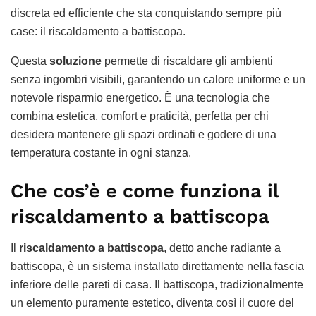
discreta ed efficiente che sta conquistando sempre più
case: il riscaldamento a battiscopa.
Questa
soluzione
permette di riscaldare gli ambienti
senza ingombri visibili, garantendo un calore uniforme e un
notevole risparmio energetico. È una tecnologia che
combina estetica, comfort e praticità, perfetta per chi
desidera mantenere gli spazi ordinati e godere di una
temperatura costante in ogni stanza.
Che cos’è e come funziona il
riscaldamento a battiscopa
Il
riscaldamento a battiscopa
, detto anche radiante a
battiscopa, è un sistema installato direttamente nella fascia
inferiore delle pareti di casa. Il battiscopa, tradizionalmente
un elemento puramente estetico, diventa così il cuore del