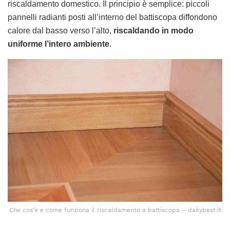
riscaldamento domestico. Il principio è semplice: piccoli
pannelli radianti posti all’interno del battiscopa diffondono
calore dal basso verso l’alto,
riscaldando in modo
uniforme l’intero ambiente
.
Che cos’è e come funziona il riscaldamento a battiscopa – dailybest.it