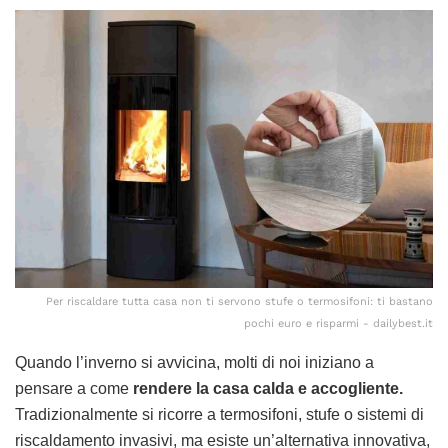
Per riscaldare tutta casa non ti servono stufe o termosifoni: ti bastano
pochi euro e risparmi - dailybest.it
Quando l’inverno si avvicina, molti di noi iniziano a
pensare a come
rendere la casa calda e accogliente.
Tradizionalmente si ricorre a termosifoni, stufe o sistemi di
riscaldamento invasivi, ma esiste un’alternativa innovativa,