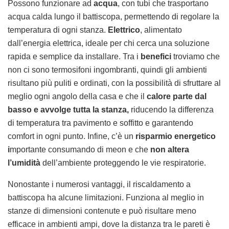
Possono funzionare ad
acqua
, con tubi che trasportano
acqua calda lungo il battiscopa, permettendo di regolare la
temperatura di ogni stanza.
Elettrico
, alimentato
dall’energia elettrica, ideale per chi cerca una soluzione
rapida e semplice da installare. Tra i
benefici
troviamo che
non ci sono termosifoni ingombranti, quindi gli ambienti
risultano più puliti e ordinati, con la possibilità di sfruttare al
meglio ogni angolo della casa e che il
calore parte dal
basso e avvolge tutta la stanza,
riducendo la differenza
di temperatura tra pavimento e soffitto e garantendo
comfort in ogni punto. Infine, c’è un
risparmio energetico
i
mportante consumando di meon e che
non altera
l’umidità
dell’ambiente proteggendo le vie respiratorie.
Nonostante i numerosi vantaggi, il riscaldamento a
battiscopa ha alcune limitazioni. Funziona al meglio in
stanze di dimensioni contenute e può risultare meno
efficace in ambienti ampi, dove la distanza tra le pareti è