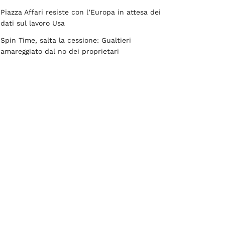
Piazza Affari resiste con l’Europa in attesa dei
dati sul lavoro Usa
Spin Time, salta la cessione: Gualtieri
amareggiato dal no dei proprietari