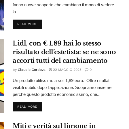
fanno nuove scoperte che cambiano il modo di vedere
la...
DETAILS
READ MORE
Lidl, con € 1.89 hai lo stesso
risultato dell’estetista: se ne sono
accorti tutti del cambiamento
by
Claudio Cordova
22 MAGGIO 2025
0
Un prodotto utilissimo a soli 1,89 euro. Offre risultati
visibili subito dopo l'applicazione. Scopriamo insieme
perché questo prodotto economicissimo, che...
DETAILS
READ MORE
Miti e verità sul limone in