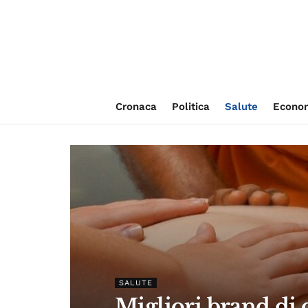
Cronaca
Politica
Salute
Econo
SALUTE
Migliori brand di