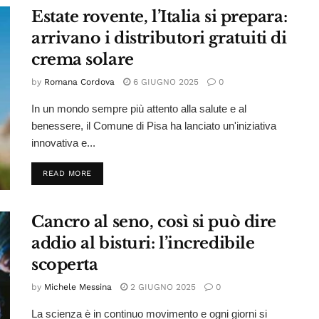
Estate rovente, l’Italia si prepara:
arrivano i distributori gratuiti di
crema solare
by
Romana Cordova
6 GIUGNO 2025
0
In un mondo sempre più attento alla salute e al
benessere, il Comune di Pisa ha lanciato un'iniziativa
innovativa e...
DETAILS
READ MORE
Cancro al seno, così si può dire
addio al bisturi: l’incredibile
scoperta
by
Michele Messina
2 GIUGNO 2025
0
La scienza è in continuo movimento e ogni giorni si