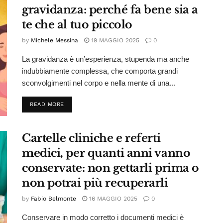
gravidanza: perché fa bene sia a
te che al tuo piccolo
by
Michele Messina
19 MAGGIO 2025
0
La gravidanza è un’esperienza, stupenda ma anche
indubbiamente complessa, che comporta grandi
sconvolgimenti nel corpo e nella mente di una...
DETAILS
READ MORE
Cartelle cliniche e referti
medici, per quanti anni vanno
conservate: non gettarli prima o
non potrai più recuperarli
by
Fabio Belmonte
16 MAGGIO 2025
0
Conservare in modo corretto i documenti medici è