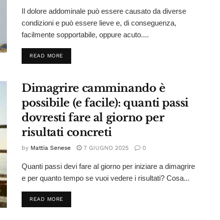
Il dolore addominale può essere causato da diverse
condizioni e può essere lieve e, di conseguenza,
facilmente sopportabile, oppure acuto....
DETAILS
READ MORE
Dimagrire camminando è
possibile (e facile): quanti passi
dovresti fare al giorno per
risultati concreti
by
Mattia Senese
7 GIUGNO 2025
0
Quanti passi devi fare al giorno per iniziare a dimagrire
e per quanto tempo se vuoi vedere i risultati? Cosa...
DETAILS
READ MORE