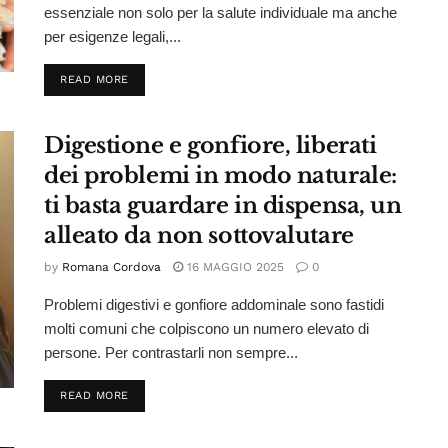
essenziale non solo per la salute individuale ma anche
per esigenze legali,...
DETAILS
READ MORE
Digestione e gonfiore, liberati
dei problemi in modo naturale:
ti basta guardare in dispensa, un
alleato da non sottovalutare
by
Romana Cordova
16 MAGGIO 2025
0
Problemi digestivi e gonfiore addominale sono fastidi
molti comuni che colpiscono un numero elevato di
persone. Per contrastarli non sempre...
DETAILS
READ MORE