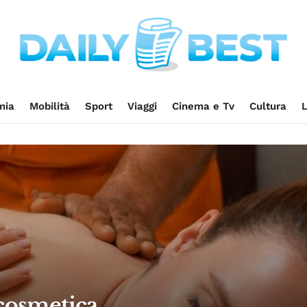
mia
Mobilità
Sport
Viaggi
Cinema e Tv
Cultura
L
 cosmetica