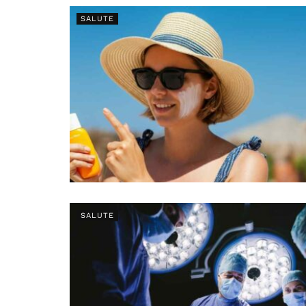
SALUTE
SALUTE