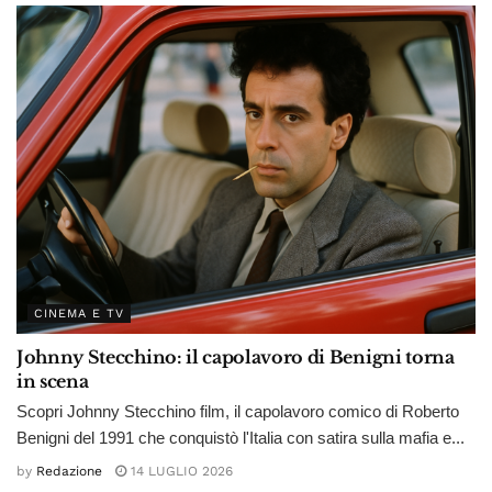
CINEMA E TV
Johnny Stecchino: il capolavoro di Benigni torna
in scena
Scopri Johnny Stecchino film, il capolavoro comico di Roberto
Benigni del 1991 che conquistò l'Italia con satira sulla mafia e...
by
Redazione
14 LUGLIO 2026