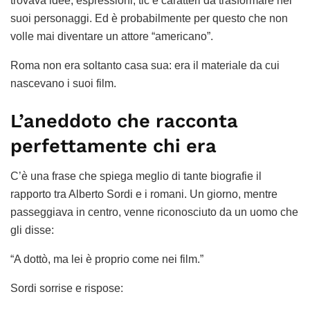
trovava idee, espressioni, tic e caratteri da trasformare nei
suoi personaggi. Ed è probabilmente per questo che non
volle mai diventare un attore “americano”.
Roma non era soltanto casa sua: era il materiale da cui
nascevano i suoi film.
L’aneddoto che racconta
perfettamente chi era
C’è una frase che spiega meglio di tante biografie il
rapporto tra Alberto Sordi e i romani. Un giorno, mentre
passeggiava in centro, venne riconosciuto da un uomo che
gli disse:
“A dottò, ma lei è proprio come nei film.”
Sordi sorrise e rispose: