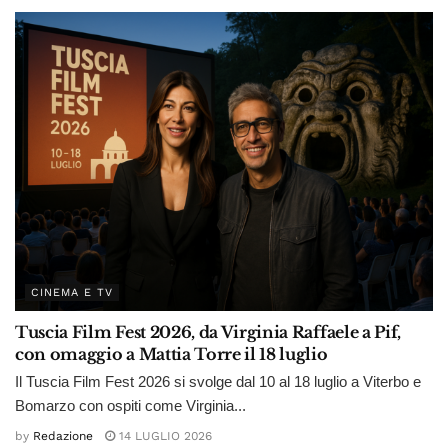
CINEMA E TV
Tuscia Film Fest 2026, da Virginia Raffaele a Pif,
con omaggio a Mattia Torre il 18 luglio
Il Tuscia Film Fest 2026 si svolge dal 10 al 18 luglio a Viterbo e
Bomarzo con ospiti come Virginia...
by
Redazione
14 LUGLIO 2026