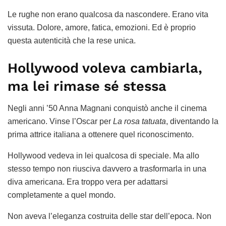
Le rughe non erano qualcosa da nascondere. Erano vita
vissuta. Dolore, amore, fatica, emozioni. Ed è proprio
questa autenticità che la rese unica.
Hollywood voleva cambiarla,
ma lei rimase sé stessa
Negli anni ’50 Anna Magnani conquistò anche il cinema
americano. Vinse l’Oscar per
La rosa tatuata
, diventando la
prima attrice italiana a ottenere quel riconoscimento.
Hollywood vedeva in lei qualcosa di speciale. Ma allo
stesso tempo non riusciva davvero a trasformarla in una
diva americana. Era troppo vera per adattarsi
completamente a quel mondo.
Non aveva l’eleganza costruita delle star dell’epoca. Non