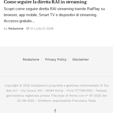
Come seguire la diretta RAI in streaming
Scopri come seguire diretta RAI streaming tramite RaiPlay su
browser, app mobile, Smart TV e dispositivi di streaming.
Accesso gratuito...
by
Redazione
10 LUGLIO 2026
Redazione
Privacy Policy
Disclaimer
Copyright © 2025 Dailybest.it proprietà e gestione multimediale di Too
Bee Srl - Via Cavour 310 - 00184 Roma - P.Iva 17773611003 - Testata
giornalistica registrata presso Tribunale di Roma con n° 87-2025 del
25-09-2025 - Direttore responsabile Francesca Testa