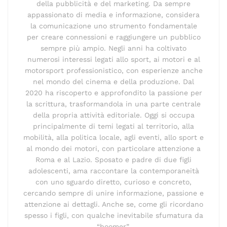
della pubblicità e del marketing. Da sempre
appassionato di media e informazione, considera
la comunicazione uno strumento fondamentale
per creare connessioni e raggiungere un pubblico
sempre più ampio. Negli anni ha coltivato
numerosi interessi legati allo sport, ai motori e al
motorsport professionistico, con esperienze anche
nel mondo del cinema e della produzione. Dal
2020 ha riscoperto e approfondito la passione per
la scrittura, trasformandola in una parte centrale
della propria attività editoriale. Oggi si occupa
principalmente di temi legati al territorio, alla
mobilità, alla politica locale, agli eventi, allo sport e
al mondo dei motori, con particolare attenzione a
Roma e al Lazio. Sposato e padre di due figli
adolescenti, ama raccontare la contemporaneità
con uno sguardo diretto, curioso e concreto,
cercando sempre di unire informazione, passione e
attenzione ai dettagli. Anche se, come gli ricordano
spesso i figli, con qualche inevitabile sfumatura da
“boomer”.