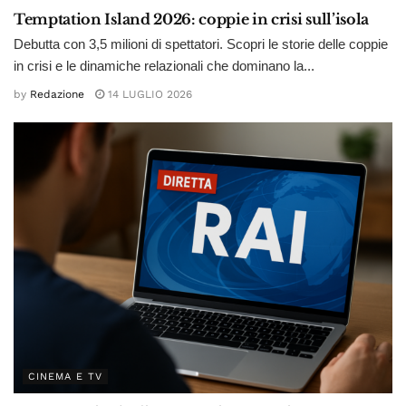
Temptation Island 2026: coppie in crisi sull’isola
Debutta con 3,5 milioni di spettatori. Scopri le storie delle coppie
in crisi e le dinamiche relazionali che dominano la...
by
Redazione
14 LUGLIO 2026
CINEMA E TV