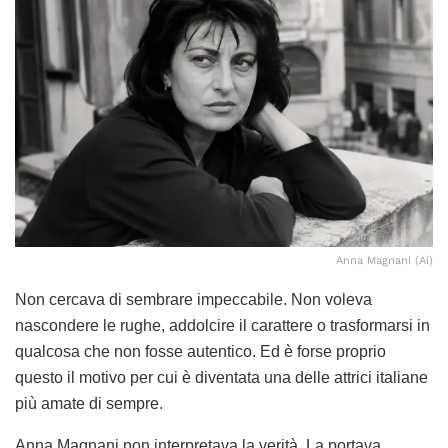
Anna Magnani (Ai)
Non cercava di sembrare impeccabile. Non voleva
nascondere le rughe, addolcire il carattere o trasformarsi in
qualcosa che non fosse autentico. Ed è forse proprio
questo il motivo per cui è diventata una delle attrici italiane
più amate di sempre.
Anna Magnani non interpretava la verità. La portava