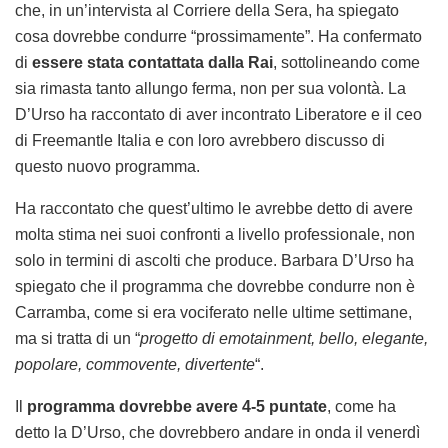
che, in un’intervista al Corriere della Sera, ha spiegato
cosa dovrebbe condurre “prossimamente”. Ha confermato
di
essere stata contattata dalla Rai
, sottolineando come
sia rimasta tanto allungo ferma, non per sua volontà. La
D’Urso ha raccontato di aver incontrato Liberatore e il ceo
di Freemantle Italia e con loro avrebbero discusso di
questo nuovo programma.
Ha raccontato che quest’ultimo le avrebbe detto di avere
molta stima nei suoi confronti a livello professionale, non
solo in termini di ascolti che produce. Barbara D’Urso ha
spiegato che il programma che dovrebbe condurre non è
Carramba, come si era vociferato nelle ultime settimane,
ma si tratta di un “
progetto di emotainment, bello, elegante,
popolare, commovente, divertente
“.
Il
programma dovrebbe avere 4-5 puntate
, come ha
detto la D’Urso, che dovrebbero andare in onda il venerdì