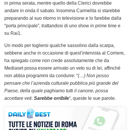
in prima serata, mentre quello della Clerici dovrebbe
andare in onda il sabato. Insomma Carmelita si starebbe
preparando al suo ritorno in televisione e lo farebbe dalla
“porta principale”, trattandosi di uno show in prime time e
su Rai1.
Un modo per togliersi qualche sassolino dalla scarpa,
sebbene anche in occasione di quest’intervista al Corriere,
ha spiegato come non crede assolutamente che da
Mediaset possa essere arrivato un veto su di lei, affinché
non abbia programmi da condurre: “
(…) Non posso
pensare che l’azienda culturale pubblica più grande del
Paese, della quale paghiamo tutti il canone, possa
accettare veti.
Sarebbe orribile
“, queste le sue parole.