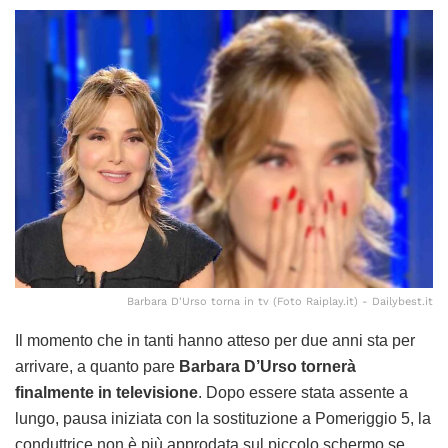
Barbara D'Urso torna in tv (Foto Raiplay.it) - Dailybest.it
Il momento che in tanti hanno atteso per due anni sta per
arrivare, a quanto pare
Barbara D’Urso tornerà
finalmente in televisione
. Dopo essere stata assente a
lungo, pausa iniziata con la sostituzione a Pomeriggio 5, la
conduttrice non è più approdata sul piccolo schermo se