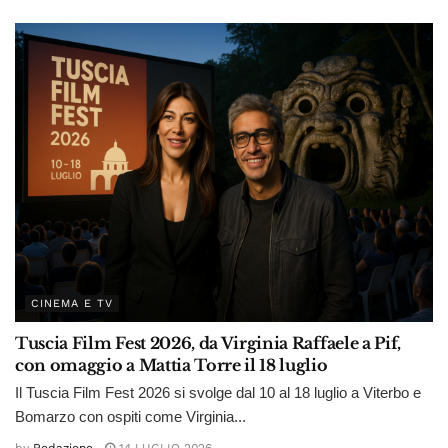
CINEMA E TV
Tuscia Film Fest 2026, da Virginia Raffaele a Pif,
con omaggio a Mattia Torre il 18 luglio
Il Tuscia Film Fest 2026 si svolge dal 10 al 18 luglio a Viterbo e
Bomarzo con ospiti come Virginia...
by
Redazione
14 LUGLIO 2026