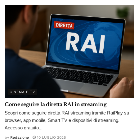
CINEMA E TV
Come seguire la diretta RAI in streaming
Scopri come seguire diretta RAI streaming tramite RaiPlay su
browser, app mobile, Smart TV e dispositivi di streaming.
Accesso gratuito...
by
Redazione
10 LUGLIO 2026