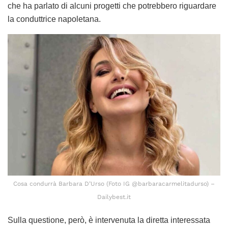
che ha parlato di alcuni progetti che potrebbero riguardare
la conduttrice napoletana.
Cosa condurrà Barbara D’Urso (Foto IG @barbaracarmelitadurso) –
Dailybest.it
Sulla questione, però, è intervenuta la diretta interessata