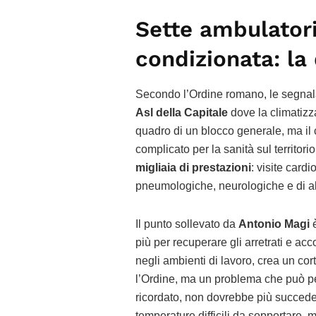
Sette ambulatori
condizionata: la
Secondo l’Ordine romano, le segnal
Asl della Capitale
dove la climatizz
quadro di un blocco generale, ma il
complicato per la sanità sul territori
migliaia di prestazioni
: visite card
pneumologiche, neurologiche e di alt
Il punto sollevato da
Antonio Magi
è
più per recuperare gli arretrati e ac
negli ambienti di lavoro, crea un cor
l’Ordine, ma un problema che può pesa
ricordato, non dovrebbe più succeder
temperature difficili da sopportare, m