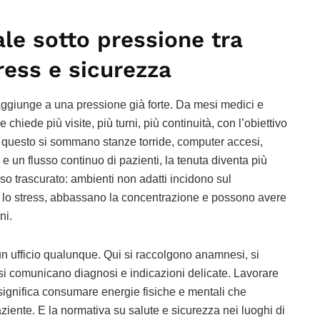
le sotto pressione tra
tress e sicurezza
si aggiunge a una pressione già forte. Da mesi medici e
hiede più visite, più turni, più continuità, con l’obiettivo
to questo si sommano stanze torride, computer accesi,
un flusso continuo di pazienti, la tenuta diventa più
so trascurato: ambienti non adatti incidono sul
 lo stress, abbassano la concentrazione e possono avere
ni.
un ufficio qualunque. Qui si raccolgono anamnesi, si
, si comunicano diagnosi e indicazioni delicate. Lavorare
significa consumare energie fisiche e mentali che
ziente. E la normativa su salute e sicurezza nei luoghi di