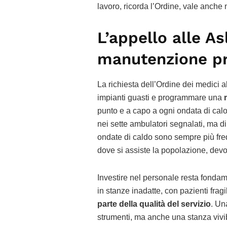
lavoro, ricorda l’Ordine, vale anche n
L’appello alle As
manutenzione pr
La richiesta dell’Ordine dei medici a
impianti guasti e programmare una
punto e a capo a ogni ondata di calo
nei sette ambulatori segnalati, ma di 
ondate di caldo sono sempre più freque
dove si assiste la popolazione, dev
Investire nel personale resta fondam
in stanze inadatte, con pazienti fragil
parte della qualità del servizio
. Un
strumenti, ma anche una stanza vivi