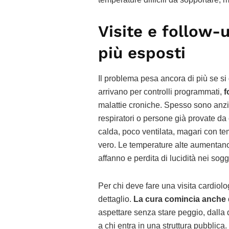
Visite e follow-u
più esposti
Il problema pesa ancora di più se si 
arrivano per controlli programmati,
f
malattie croniche. Spesso sono anzia
respiratori o persone già provate da
calda, poco ventilata, magari con tem
vero. Le temperature alte aumentano l
affanno e perdita di lucidità nei sogge
Per chi deve fare una visita cardio
dettaglio.
La cura comincia anche 
aspettare senza stare peggio, dalla 
a chi entra in una struttura pubblica.