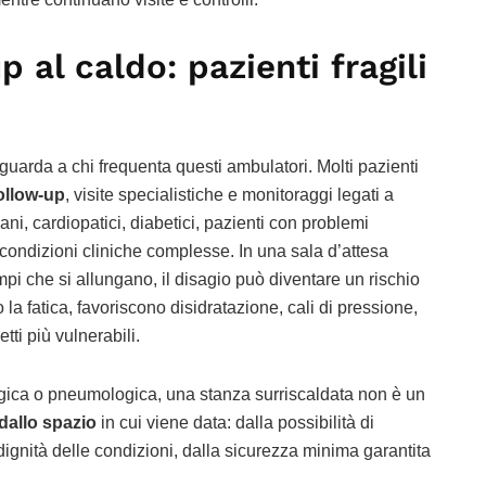
p al caldo: pazienti fragili
guarda a chi frequenta questi ambulatori. Molti pazienti
ollow-up
, visite specialistiche e monitoraggi legati a
ni, cardiopatici, diabetici, pazienti con problemi
 condizioni cliniche complesse. In una sala d’attesa
pi che si allungano, il disagio può diventare un rischio
a fatica, favoriscono disidratazione, cali di pressione,
tti più vulnerabili.
logica o pneumologica, una stanza surriscaldata non è un
dallo spazio
in cui viene data: dalla possibilità di
dignità delle condizioni, dalla sicurezza minima garantita