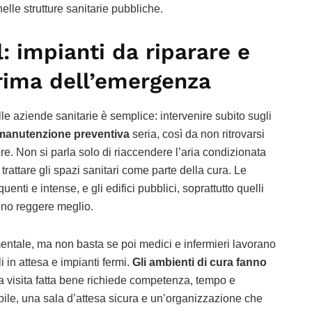
elle strutture sanitarie pubbliche.
l: impianti da riparare e
ima dell’emergenza
lle aziende sanitarie è semplice: intervenire subito sugli
manutenzione preventiva
seria, così da non ritrovarsi
re. Non si parla solo di riaccendere l’aria condizionata
trattare gli spazi sanitari come parte della cura. Le
nti e intense, e gli edifici pubblici, soprattutto quelli
ono reggere meglio.
entale, ma non basta se poi medici e infermieri lavorano
i in attesa e impianti fermi.
Gli ambienti di cura fanno
a visita fatta bene richiede competenza, tempo e
bile, una sala d’attesa sicura e un’organizzazione che