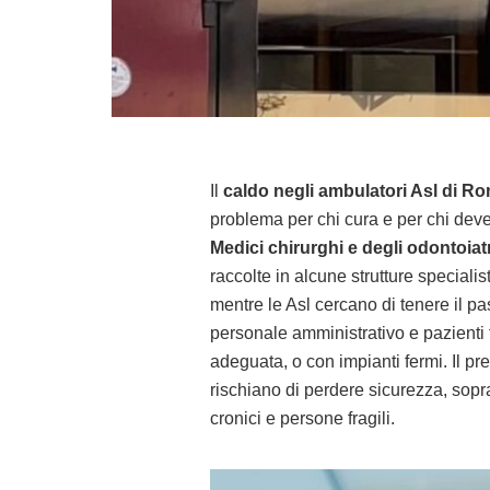
Il
caldo negli ambulatori Asl di R
problema per chi cura e per chi deve
Medici chirurghi e degli odontoiat
raccolte in alcune strutture speciali
mentre le Asl cercano di tenere il pa
personale amministrativo e pazienti 
adeguata, o con impianti fermi. Il p
rischiano di perdere sicurezza, sopr
cronici e persone fragili.