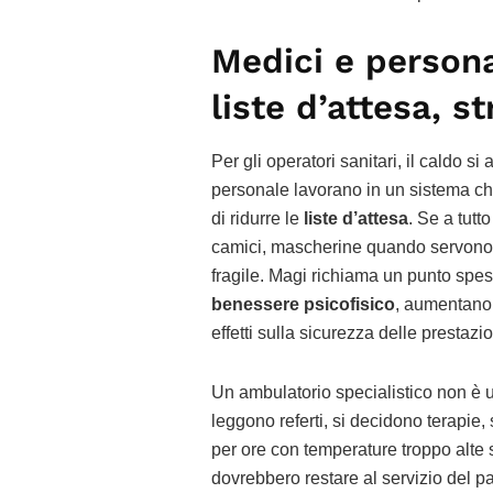
Medici e persona
liste d’attesa, s
Per gli operatori sanitari, il caldo 
personale lavorano in un sistema che c
di ridurre le
liste d’attesa
. Se a tut
camici, mascherine quando servono e 
fragile. Magi richiama un punto spes
benessere psicofisico
, aumentano
effetti sulla sicurezza delle prestazio
Un ambulatorio specialistico non è 
leggono referti, si decidono terapie
per ore con temperature troppo alte 
dovrebbero restare al servizio del pa