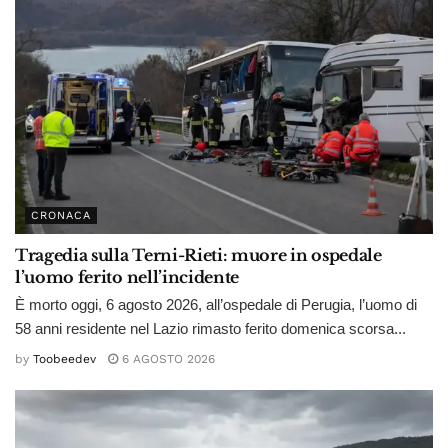
CRONACA
Tragedia sulla Terni-Rieti: muore in ospedale
l’uomo ferito nell’incidente
È morto oggi, 6 agosto 2026, all’ospedale di Perugia, l’uomo di
58 anni residente nel Lazio rimasto ferito domenica scorsa...
by
Toobeedev
6 AGOSTO 2026