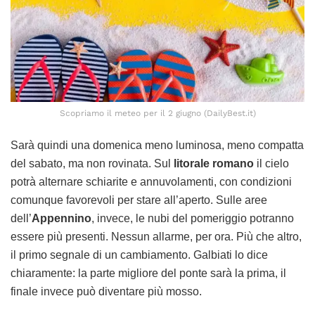
Scopriamo il meteo per il 2 giugno (DailyBest.it)
Sarà quindi una domenica meno luminosa, meno compatta
del sabato, ma non rovinata. Sul
litorale romano
il cielo
potrà alternare schiarite e annuvolamenti, con condizioni
comunque favorevoli per stare all’aperto. Sulle aree
dell’
Appennino
, invece, le nubi del pomeriggio potranno
essere più presenti. Nessun allarme, per ora. Più che altro,
il primo segnale di un cambiamento. Galbiati lo dice
chiaramente: la parte migliore del ponte sarà la prima, il
finale invece può diventare più mosso.