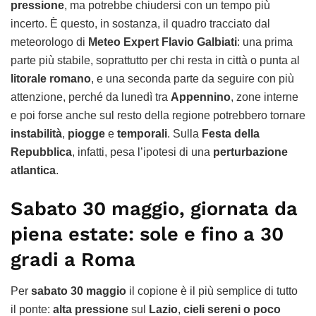
pressione
, ma potrebbe chiudersi con un tempo più
incerto. È questo, in sostanza, il quadro tracciato dal
meteorologo di
Meteo Expert Flavio Galbiati
: una prima
parte più stabile, soprattutto per chi resta in città o punta al
litorale romano
, e una seconda parte da seguire con più
attenzione, perché da lunedì tra
Appennino
, zone interne
e poi forse anche sul resto della regione potrebbero tornare
instabilità
,
piogge
e
temporali
. Sulla
Festa della
Repubblica
, infatti, pesa l’ipotesi di una
perturbazione
atlantica
.
Sabato 30 maggio, giornata da
piena estate: sole e fino a 30
gradi a Roma
Per
sabato 30 maggio
il copione è il più semplice di tutto
il ponte:
alta pressione
sul
Lazio
,
cieli sereni o poco