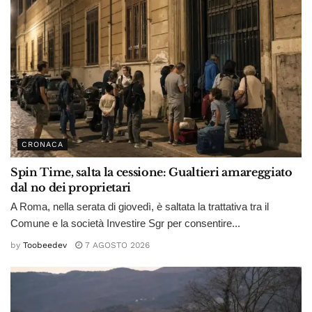
CRONACA
Spin Time, salta la cessione: Gualtieri amareggiato
dal no dei proprietari
A Roma, nella serata di giovedì, è saltata la trattativa tra il
Comune e la società Investire Sgr per consentire...
by
Toobeedev
7 AGOSTO 2026