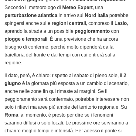
Secondo il meteorologo di
Meteo Expert
, una
perturbazione atlantica
in arrivo sul
Nord Italia
potrebbe
spingersi anche sulle
regioni centrali
, compreso il
Lazio
,
aprendo la strada a un possibile
peggioramento
con
piogge e temporali
. È una previsione che ha ancora
bisogno di conferme, perché molto dipenderà dalla
traiettoria del fronte e dai tempi con cui entrerà sulla
regione.
Il dato, però, è chiaro: rispetto al sabato di pieno sole, il
2
giugno
è la giornata più esposta a un cambio di scenario,
anche nelle zone fin qui rimaste ai margini. Se il
peggioramento sarà confermato, potrebbe interessare non
solo i rilievi ma aree più ampie del territorio regionale. Su
Roma
, al momento, è presto per dire se i fenomeni
saranno diffusi o solo locali. Le prossime ore serviranno a
chiarire meglio tempi e intensità. Per adesso il ponte si