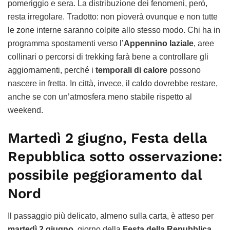
pomeriggio e sera. La distribuzione dei fenomeni, però,
resta irregolare. Tradotto: non pioverà ovunque e non tutte
le zone interne saranno colpite allo stesso modo. Chi ha in
programma spostamenti verso l’
Appennino laziale
, aree
collinari o percorsi di trekking farà bene a controllare gli
aggiornamenti, perché i
temporali di calore
possono
nascere in fretta. In città, invece, il caldo dovrebbe restare,
anche se con un’atmosfera meno stabile rispetto al
weekend.
Martedì 2 giugno, Festa della
Repubblica sotto osservazione:
possibile peggioramento dal
Nord
Il passaggio più delicato, almeno sulla carta, è atteso per
martedì 2 giugno
, giorno della
Festa della Repubblica
.