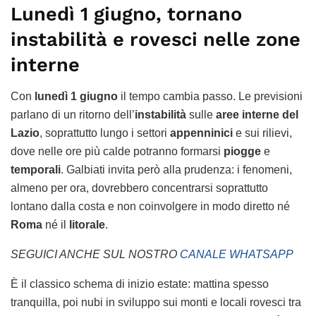
Lunedì 1 giugno, tornano
instabilità e rovesci nelle zone
interne
Con
lunedì 1 giugno
il tempo cambia passo. Le previsioni
parlano di un ritorno dell’
instabilità
sulle
aree interne del
Lazio
, soprattutto lungo i settori
appenninici
e sui rilievi,
dove nelle ore più calde potranno formarsi
piogge
e
temporali
. Galbiati invita però alla prudenza: i fenomeni,
almeno per ora, dovrebbero concentrarsi soprattutto
lontano dalla costa e non coinvolgere in modo diretto né
Roma
né il
litorale
.
SEGUICI ANCHE SUL NOSTRO
CANALE WHATSAPP
È il classico schema di inizio estate: mattina spesso
tranquilla, poi nubi in sviluppo sui monti e locali rovesci tra