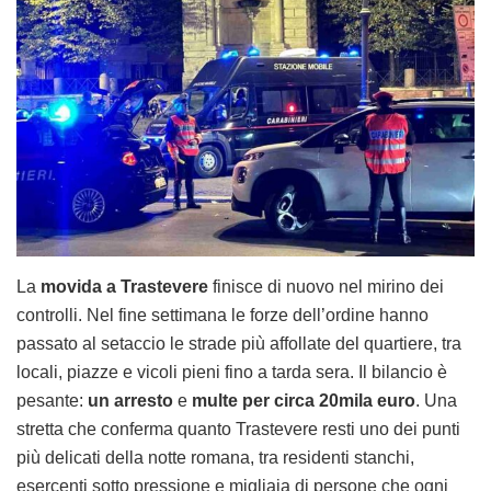
La
movida a Trastevere
finisce di nuovo nel mirino dei
controlli. Nel fine settimana le forze dell’ordine hanno
passato al setaccio le strade più affollate del quartiere, tra
locali, piazze e vicoli pieni fino a tarda sera. Il bilancio è
pesante:
un arresto
e
multe per circa 20mila euro
. Una
stretta che conferma quanto Trastevere resti uno dei punti
più delicati della notte romana, tra residenti stanchi,
esercenti sotto pressione e migliaia di persone che ogni