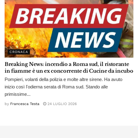
CRONACA
Breaking News: incendio a Roma sud, il ristorante
in fiamme è un ex concorrente di Cucine da incubo
Pompieri, volanti della polizia e molte altre sirene. Ha avuto
inizio così l'odierna serata di Roma sud. Stando alle
primissime...
by
Francesca Testa
24 LUGLIO 2026