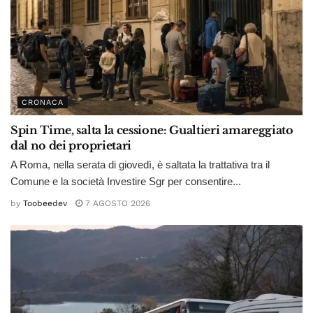
CRONACA
Spin Time, salta la cessione: Gualtieri amareggiato
dal no dei proprietari
A Roma, nella serata di giovedì, è saltata la trattativa tra il
Comune e la società Investire Sgr per consentire...
by
Toobeedev
7 AGOSTO 2026