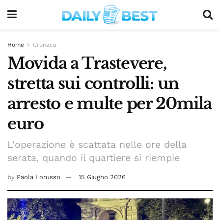
Home
Cronaca
Movida a Trastevere,
stretta sui controlli: un
arresto e multe per 20mila
euro
L'operazione è scattata nelle ore della
serata, quando il quartiere si riempie
by
Paola Lorusso
15 Giugno 2026