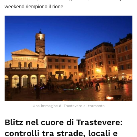
weekend riempiono il rione.
Una immagine di Trastevere al tramonto
Blitz nel cuore di Trastevere:
controlli tra strade, locali e