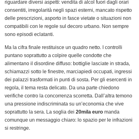
riguardare diversi aspetti: vendita di alcol fuori dagli orari
consentiti, irregolarità negli spazi esterni, mancato rispetto
delle prescrizioni, asporto in fasce vietate o situazioni non
compatibili con le regole sul decoro urbano. Non sempre
sono episodi eclatanti.
Ma la cifra finale restituisce un quadro netto. I controlli
puntano soprattutto a colpire quelle condotte che
alimentano il disordine diffuso: bottiglie lasciate in strada,
schiamazzi sotto le finestre, marciapiedi occupati, ingressi
dei palazzi trasformati in punti di sosta. Per gli esercenti in
regola, il tema resta delicato. Da una parte chiedono
verifiche contro la concorrenza scorretta. Dall’altra temono
una pressione indiscriminata su un’economia che vive
soprattutto la sera. La soglia dei
20mila euro
manda
comunque un messaggio chiaro: lo spazio per le infrazioni
si restringe.