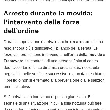
dossier fisso per Campidoglio, municipi e forze dell’ordine.
Arresto durante la movida:
l’intervento delle forze
dell’ordine
Durante l’operazione è arrivato anche
un arresto
, che ha
reso ancora più significativo il bilancio della serata. Le
forze dell’ordine sono intervenute nell’area della
movida a
Trastevere
nei confronti di una persona finita al centro
degli accertamenti. La dinamica precisa sarà ricostruita
negli atti e nelle verifiche successive, ma un dato è chiaro:
il presidio non si è fermato alla prevenzione o alle sanzioni
amministrative.
Si è arrivati a un intervento di polizia giudiziaria. È il
segnale di una situazione in cui la folla notturna può fare
da copertura a episodi più seri, dalla resistenza ai controlli