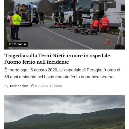
CRONACA
Tragedia sulla Terni-Rieti: muore in ospedale
l’uomo ferito nell’incidente
È morto oggi, 6 agosto 2026, all’ospedale di Perugia, l’uomo di
58 anni residente nel Lazio rimasto ferito domenica scorsa...
by
Toobeedev
6 AGOSTO 2026