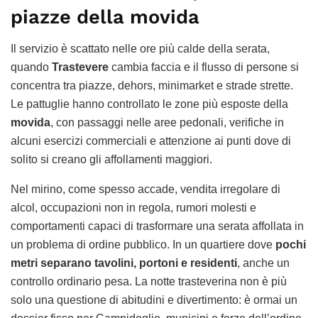
piazze della movida
Il servizio è scattato nelle ore più calde della serata,
quando
Trastevere
cambia faccia e il flusso di persone si
concentra tra piazze, dehors, minimarket e strade strette.
Le pattuglie hanno controllato le zone più esposte della
movida
, con passaggi nelle aree pedonali, verifiche in
alcuni esercizi commerciali e attenzione ai punti dove di
solito si creano gli affollamenti maggiori.
Nel mirino, come spesso accade, vendita irregolare di
alcol, occupazioni non in regola, rumori molesti e
comportamenti capaci di trasformare una serata affollata in
un problema di ordine pubblico. In un quartiere dove
pochi
metri separano tavolini, portoni e residenti
, anche un
controllo ordinario pesa. La notte trasteverina non è più
solo una questione di abitudini e divertimento: è ormai un