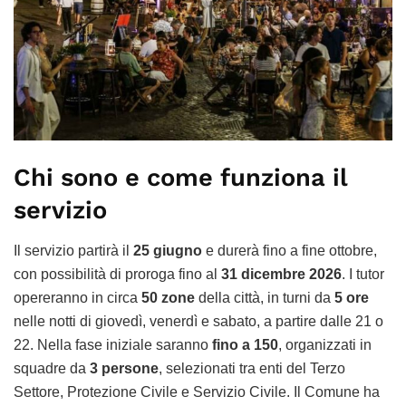
Chi sono e come funziona il
servizio
Il servizio partirà il
25 giugno
e durerà fino a fine ottobre,
con possibilità di proroga fino al
31 dicembre 2026
. I tutor
opereranno in circa
50 zone
della città, in turni da
5 ore
nelle notti di giovedì, venerdì e sabato, a partire dalle 21 o
22. Nella fase iniziale saranno
fino a 150
, organizzati in
squadre da
3 persone
, selezionati tra enti del Terzo
Settore, Protezione Civile e Servizio Civile. Il Comune ha