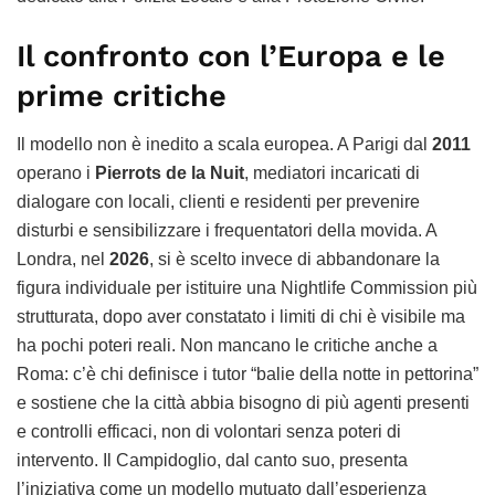
Il confronto con l’Europa e le
prime critiche
Il modello non è inedito a scala europea. A Parigi dal
2011
operano i
Pierrots de la Nuit
, mediatori incaricati di
dialogare con locali, clienti e residenti per prevenire
disturbi e sensibilizzare i frequentatori della movida. A
Londra, nel
2026
, si è scelto invece di abbandonare la
figura individuale per istituire una Nightlife Commission più
strutturata, dopo aver constatato i limiti di chi è visibile ma
ha pochi poteri reali. Non mancano le critiche anche a
Roma: c’è chi definisce i tutor “balie della notte in pettorina”
e sostiene che la città abbia bisogno di più agenti presenti
e controlli efficaci, non di volontari senza poteri di
intervento. Il Campidoglio, dal canto suo, presenta
l’iniziativa come un modello mutuato dall’esperienza