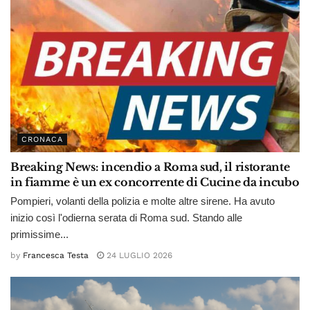
CRONACA
Breaking News: incendio a Roma sud, il ristorante
in fiamme è un ex concorrente di Cucine da incubo
Pompieri, volanti della polizia e molte altre sirene. Ha avuto
inizio così l'odierna serata di Roma sud. Stando alle
primissime...
by
Francesca Testa
24 LUGLIO 2026