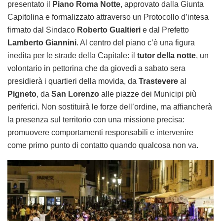
presentato il
Piano Roma Notte
, approvato dalla Giunta
Capitolina e formalizzato attraverso un Protocollo d’intesa
firmato dal Sindaco
Roberto Gualtieri
e dal Prefetto
Lamberto Giannini
. Al centro del piano c’è una figura
inedita per le strade della Capitale: il
tutor della notte
, un
volontario in pettorina che da giovedì a sabato sera
presidierà i quartieri della movida, da
Trastevere
al
Pigneto
, da
San Lorenzo
alle piazze dei Municipi più
periferici. Non sostituirà le forze dell’ordine, ma affiancherà
la presenza sul territorio con una missione precisa:
promuovere comportamenti responsabili e intervenire
come primo punto di contatto quando qualcosa non va.