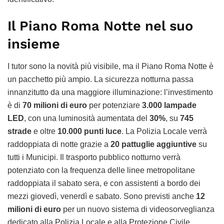
Il Piano Roma Notte nel suo
insieme
I tutor sono la novità più visibile, ma il Piano Roma Notte è
un pacchetto più ampio. La sicurezza notturna passa
innanzitutto da una maggiore illuminazione: l’investimento
è di
70 milioni di euro
per potenziare
3.000 lampade
LED
, con una luminosità aumentata del
30%
, su
745
strade
e oltre
10.000 punti luce
. La Polizia Locale verrà
raddoppiata di notte grazie a
20 pattuglie aggiuntive
su
tutti i Municipi. Il trasporto pubblico notturno verrà
potenziato con la frequenza delle linee metropolitane
raddoppiata il sabato sera, e con assistenti a bordo dei
mezzi giovedì, venerdì e sabato. Sono previsti anche
12
milioni di euro
per un nuovo sistema di videosorveglianza
dedicato alla Polizia Locale e alla Protezione Civile.