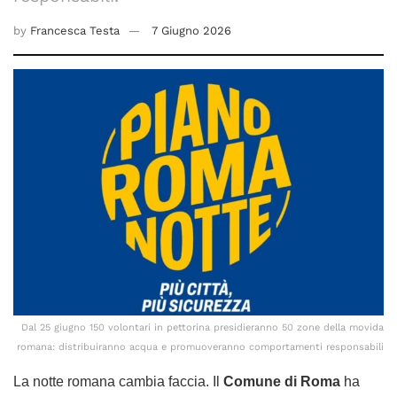
by
Francesca Testa
7 Giugno 2026
Dal 25 giugno 150 volontari in pettorina presidieranno 50 zone della movida
romana: distribuiranno acqua e promuoveranno comportamenti responsabili
La notte romana cambia faccia. Il
Comune di Roma
ha