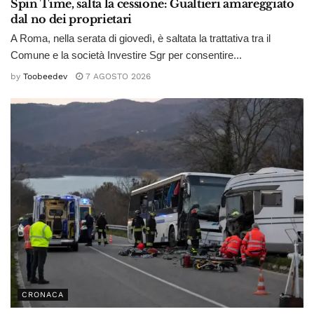
Spin Time, salta la cessione: Gualtieri amareggiato
dal no dei proprietari
A Roma, nella serata di giovedì, è saltata la trattativa tra il
Comune e la società Investire Sgr per consentire...
by
Toobeedev
7 AGOSTO 2026
CRONACA