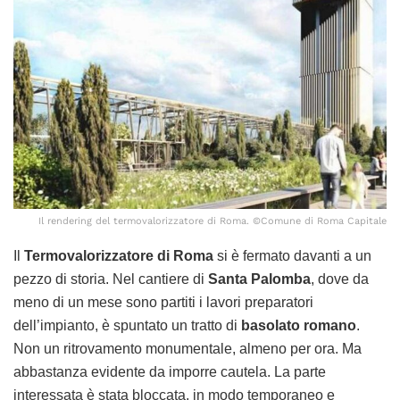
Il rendering del termovalorizzatore di Roma. ©Comune di Roma Capitale
Il
Termovalorizzatore di Roma
si è fermato davanti a un
pezzo di storia. Nel cantiere di
Santa Palomba
, dove da
meno di un mese sono partiti i lavori preparatori
dell’impianto, è spuntato un tratto di
basolato romano
.
Non un ritrovamento monumentale, almeno per ora. Ma
abbastanza evidente da imporre cautela. La parte
interessata è stata bloccata, in modo temporaneo e