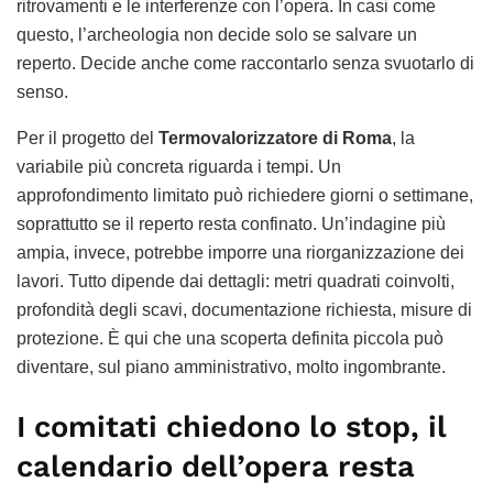
ritrovamenti e le interferenze con l’opera. In casi come
questo, l’archeologia non decide solo se salvare un
reperto. Decide anche come raccontarlo senza svuotarlo di
senso.
Per il progetto del
Termovalorizzatore di Roma
, la
variabile più concreta riguarda i tempi. Un
approfondimento limitato può richiedere giorni o settimane,
soprattutto se il reperto resta confinato. Un’indagine più
ampia, invece, potrebbe imporre una riorganizzazione dei
lavori. Tutto dipende dai dettagli: metri quadrati coinvolti,
profondità degli scavi, documentazione richiesta, misure di
protezione. È qui che una scoperta definita piccola può
diventare, sul piano amministrativo, molto ingombrante.
I comitati chiedono lo stop, il
calendario dell’opera resta