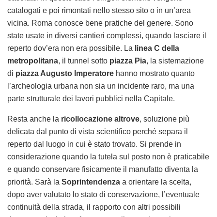
catalogati e poi rimontati nello stesso sito o in un’area
vicina. Roma conosce bene pratiche del genere. Sono
state usate in diversi cantieri complessi, quando lasciare il
reperto dov’era non era possibile. La
linea C della
metropolitana
, il tunnel sotto
piazza Pia
, la sistemazione
di
piazza Augusto Imperatore
hanno mostrato quanto
l’archeologia urbana non sia un incidente raro, ma una
parte strutturale dei lavori pubblici nella Capitale.
Resta anche la
ricollocazione altrove
, soluzione più
delicata dal punto di vista scientifico perché separa il
reperto dal luogo in cui è stato trovato. Si prende in
considerazione quando la tutela sul posto non è praticabile
e quando conservare fisicamente il manufatto diventa la
priorità. Sarà la
Soprintendenza
a orientare la scelta,
dopo aver valutato lo stato di conservazione, l’eventuale
continuità della strada, il rapporto con altri possibili