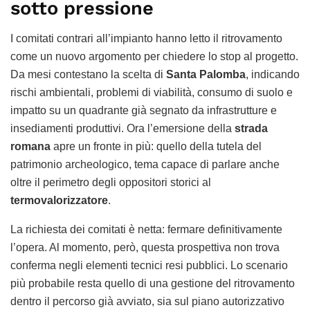
sotto pressione
I comitati contrari all’impianto hanno letto il ritrovamento
come un nuovo argomento per chiedere lo stop al progetto.
Da mesi contestano la scelta di
Santa Palomba
, indicando
rischi ambientali, problemi di viabilità, consumo di suolo e
impatto su un quadrante già segnato da infrastrutture e
insediamenti produttivi. Ora l’emersione della
strada
romana
apre un fronte in più: quello della tutela del
patrimonio archeologico, tema capace di parlare anche
oltre il perimetro degli oppositori storici al
termovalorizzatore
.
La richiesta dei comitati è netta: fermare definitivamente
l’opera. Al momento, però, questa prospettiva non trova
conferma negli elementi tecnici resi pubblici. Lo scenario
più probabile resta quello di una gestione del ritrovamento
dentro il percorso già avviato, sia sul piano autorizzativo