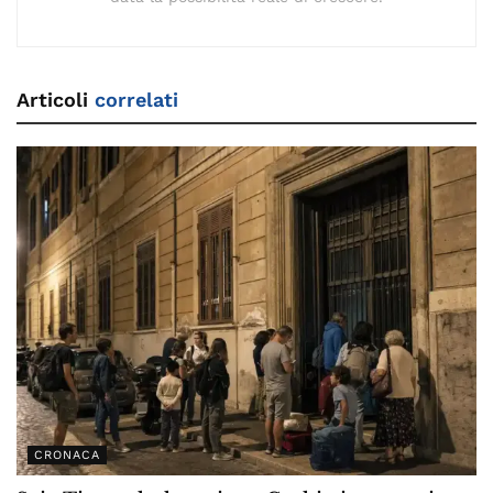
Articoli
correlati
CRONACA