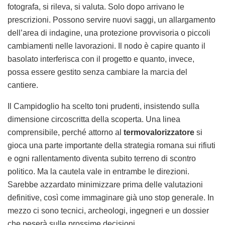
fotografa, si rileva, si valuta. Solo dopo arrivano le
prescrizioni. Possono servire nuovi saggi, un allargamento
dell’area di indagine, una protezione provvisoria o piccoli
cambiamenti nelle lavorazioni. Il nodo è capire quanto il
basolato interferisca con il progetto e quanto, invece,
possa essere gestito senza cambiare la marcia del
cantiere.
Il Campidoglio ha scelto toni prudenti, insistendo sulla
dimensione circoscritta della scoperta. Una linea
comprensibile, perché attorno al
termovalorizzatore
si
gioca una parte importante della strategia romana sui rifiuti
e ogni rallentamento diventa subito terreno di scontro
politico. Ma la cautela vale in entrambe le direzioni.
Sarebbe azzardato minimizzare prima delle valutazioni
definitive, così come immaginare già uno stop generale. In
mezzo ci sono tecnici, archeologi, ingegneri e un dossier
che peserà sulle prossime decisioni.