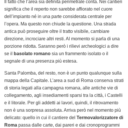
Il fatto che l’area sia definita perimetrale conta. Nei cantieri
significa che il reperto non sarebbe affiorato nel cuore
dell’impianto né in una parte considerata centrale per
l’opera. Ma questo non chiude la questione. Una strada
antica può proseguire oltre il tratto visibile, cambiare
direzione, incrociare altri resti. Al momento si parla di una
porzione ridotta. Saranno però i rilievi archeologici a dire
se il
basolato romano
sia un frammento isolato o il
segnale di una presenza più estesa.
Santa Palomba, del resto, non è un punto qualunque sulla
mappa della Capitale. L’area a sud di Roma conserva strati
di storia legati alla campagna romana, alle antiche vie di
collegamento, agli insediamenti sparsi tra la città, i Castelli
e il litorale. Per gli addetti ai lavori, quindi, il ritrovamento
non è una sorpresa assoluta. Arriva però nel momento più
delicato: quello in cui il cantiere del
Termovalorizzatore di
Roma
passa dalle carte, dai pareri e dai cronoprogrammi