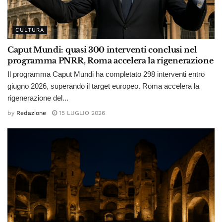
CULTURA
Caput Mundi: quasi 300 interventi conclusi nel
programma PNRR, Roma accelera la rigenerazione
Il programma Caput Mundi ha completato 298 interventi entro
giugno 2026, superando il target europeo. Roma accelera la
rigenerazione del...
by
Redazione
15 LUGLIO 2026