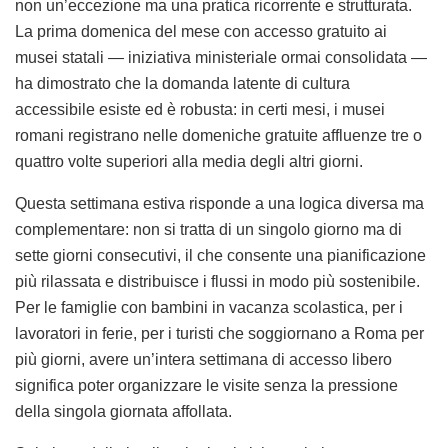
non un’eccezione ma una pratica ricorrente e strutturata.
La prima domenica del mese con accesso gratuito ai
musei statali — iniziativa ministeriale ormai consolidata —
ha dimostrato che la domanda latente di cultura
accessibile esiste ed è robusta: in certi mesi, i musei
romani registrano nelle domeniche gratuite affluenze tre o
quattro volte superiori alla media degli altri giorni.
Questa settimana estiva risponde a una logica diversa ma
complementare: non si tratta di un singolo giorno ma di
sette giorni consecutivi, il che consente una pianificazione
più rilassata e distribuisce i flussi in modo più sostenibile.
Per le famiglie con bambini in vacanza scolastica, per i
lavoratori in ferie, per i turisti che soggiornano a Roma per
più giorni, avere un’intera settimana di accesso libero
significa poter organizzare le visite senza la pressione
della singola giornata affollata.