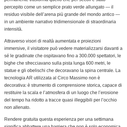
percepito come un semplice prato verde allungato — il
residuo visibile dell’arena più grande del mondo antico —
in un ambiente narrativo tridimensionale di straordinaria
intensità.
Attraverso visori di realtà aumentata e proiezioni
immersive, il visitatore può vedere materializzarsi davanti a
sé le gradinate che ospitavano fino a 300.000 spettatori, le
bighe che sfrecciavano sulla pista lunga 600 metri, le
statue e gli obelischi che decoravano la spina centrale. La
tecnologia AR utilizzata al Circo Massimo non è
decorativa: è strumento di comprensione storica, capace di
restituire la scala e l’atmosfera di un luogo che l’erosione
del tempo ha ridotto a tracce quasi illeggibili per l’occhio
non allenato.
Rendere gratuita questa esperienza per una settimana
significa abbattere una barriera che non è solo economica