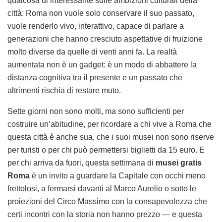
qualcosa di interessante sulle ambizioni culturali della
città: Roma non vuole solo conservare il suo passato,
vuole renderlo vivo, interattivo, capace di parlare a
generazioni che hanno cresciuto aspettative di fruizione
molto diverse da quelle di venti anni fa. La realtà
aumentata non è un gadget: è un modo di abbattere la
distanza cognitiva tra il presente e un passato che
altrimenti rischia di restare muto.
Sette giorni non sono molti, ma sono sufficienti per
costruire un’abitudine, per ricordare a chi vive a Roma che
questa città è anche sua, che i suoi musei non sono riserve
per turisti o per chi può permettersi biglietti da 15 euro. E
per chi arriva da fuori, questa settimana di
musei gratis
Roma
è un invito a guardare la Capitale con occhi meno
frettolosi, a fermarsi davanti al Marco Aurelio o sotto le
proiezioni del Circo Massimo con la consapevolezza che
certi incontri con la storia non hanno prezzo — e questa