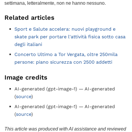
settimana, letteralmente, non ne hanno nessuno.
Related articles
Sport e Salute accelera: nuovi playground e
skate park per portare l'attività fisica sotto casa
degli italiani
Concerto Ultimo a Tor Vergata, oltre 250mila
persone: piano sicurezza con 2500 addetti
Image credits
AI-generated (gpt-image-1) — AI-generated
(
source
)
AI-generated (gpt-image-1) — AI-generated
(
source
)
This article was produced with AI assistance and reviewed