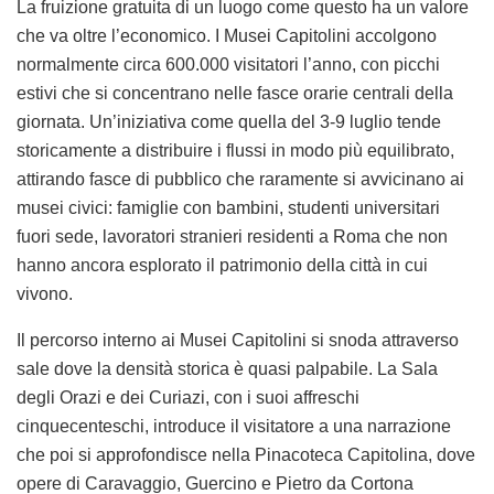
La fruizione gratuita di un luogo come questo ha un valore
che va oltre l’economico. I Musei Capitolini accolgono
normalmente circa 600.000 visitatori l’anno, con picchi
estivi che si concentrano nelle fasce orarie centrali della
giornata. Un’iniziativa come quella del 3-9 luglio tende
storicamente a distribuire i flussi in modo più equilibrato,
attirando fasce di pubblico che raramente si avvicinano ai
musei civici: famiglie con bambini, studenti universitari
fuori sede, lavoratori stranieri residenti a Roma che non
hanno ancora esplorato il patrimonio della città in cui
vivono.
Il percorso interno ai Musei Capitolini si snoda attraverso
sale dove la densità storica è quasi palpabile. La Sala
degli Orazi e dei Curiazi, con i suoi affreschi
cinquecenteschi, introduce il visitatore a una narrazione
che poi si approfondisce nella Pinacoteca Capitolina, dove
opere di Caravaggio, Guercino e Pietro da Cortona