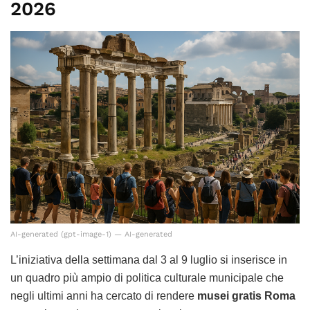
2026
AI-generated (gpt-image-1) — AI-generated
L’iniziativa della settimana dal 3 al 9 luglio si inserisce in
un quadro più ampio di politica culturale municipale che
negli ultimi anni ha cercato di rendere
musei gratis Roma