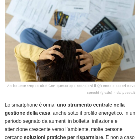
Alt bollette troppo alte! Con questa app scansioni il QR code e scopri dove
sprechi (gratis) - dailybest.it
Lo smartphone è ormai
uno strumento centrale nella
gestione della casa
, anche sotto il profilo energetico. In un
periodo segnato da aumenti in bolletta, inflazione e
attenzione crescente verso l’ambiente, molte persone
cercano
soluzioni pratiche per risparmiare
. E non a caso