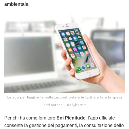
ambientale
.
Le app per leggere le bollette, confrontare le tariffe e fare la spesa
anti spreco – dailybest.it
Per chi ha come fornitore
Eni Plenitude
, l’app ufficiale
consente la gestione dei pagamenti, la consultazione dello