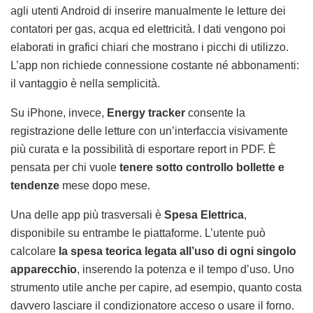
agli utenti Android di inserire manualmente le letture dei
contatori per gas, acqua ed elettricità. I dati vengono poi
elaborati in grafici chiari che mostrano i picchi di utilizzo.
L’app non richiede connessione costante né abbonamenti:
il vantaggio è nella semplicità.
Su iPhone, invece,
Energy tracker
consente la
registrazione delle letture con un’interfaccia visivamente
più curata e la possibilità di esportare report in PDF. È
pensata per chi vuole
tenere sotto controllo bollette e
tendenze
mese dopo mese.
Una delle app più trasversali è
Spesa Elettrica
,
disponibile su entrambe le piattaforme. L’utente può
calcolare
la spesa teorica legata all’uso di ogni singolo
apparecchio
, inserendo la potenza e il tempo d’uso. Uno
strumento utile anche per capire, ad esempio, quanto costa
davvero lasciare il condizionatore acceso o usare il forno.