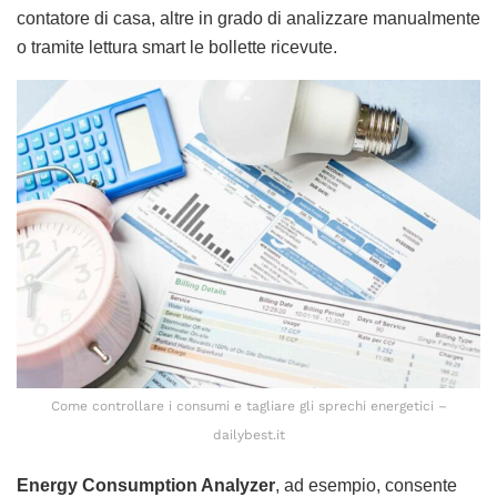
contatore di casa, altre in grado di analizzare manualmente
o tramite lettura smart le bollette ricevute.
Come controllare i consumi e tagliare gli sprechi energetici –
dailybest.it
Energy Consumption Analyzer
, ad esempio, consente