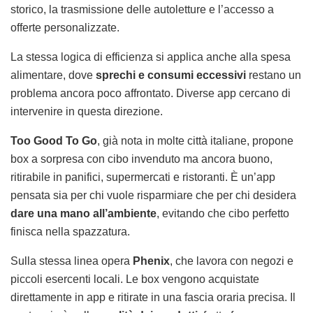
storico, la trasmissione delle autoletture e l’accesso a
offerte personalizzate.
La stessa logica di efficienza si applica anche alla spesa
alimentare, dove
sprechi e consumi eccessivi
restano un
problema ancora poco affrontato. Diverse app cercano di
intervenire in questa direzione.
Too Good To Go
, già nota in molte città italiane, propone
box a sorpresa con cibo invenduto ma ancora buono,
ritirabile in panifici, supermercati e ristoranti. È un’app
pensata sia per chi vuole risparmiare che per chi desidera
dare una mano all’ambiente
, evitando che cibo perfetto
finisca nella spazzatura.
Sulla stessa linea opera
Phenix
, che lavora con negozi e
piccoli esercenti locali. Le box vengono acquistate
direttamente in app e ritirate in una fascia oraria precisa. Il