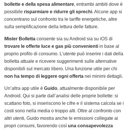
bollette e della spesa alimentare
, entrambi ambiti dove è
possibile
risparmiare e ridurre gli sprechi
. Alcune app si
concentrano sul confronto tra le tariffe energetiche, altre
sulla semplificazione della lettura delle fatture.
Mister Bolletta
consente sia su Android sia su iOS di
trovare le offerte luce e gas più convenienti
in base al
proprio profilo di consumo. L’utente può inserire i dati della
bolletta attuale e ricevere suggerimenti sulle alternative
disponibili sul mercato libero. Una funzione utile per chi
non ha tempo di leggere ogni offerta
nei minimi dettagli.
Un’altra app utile è
Guido
, attualmente disponibile per
Android. Qui si parte dall’analisi delle proprie bollette: si
scattano foto, si inseriscono le cifre e il sistema calcola se i
costi sono nella media o troppo alti. Oltre al confronto con
altri utenti, Guido mostra anche le emissioni collegate ai
propri consumi, favorendo così
una consapevolezza