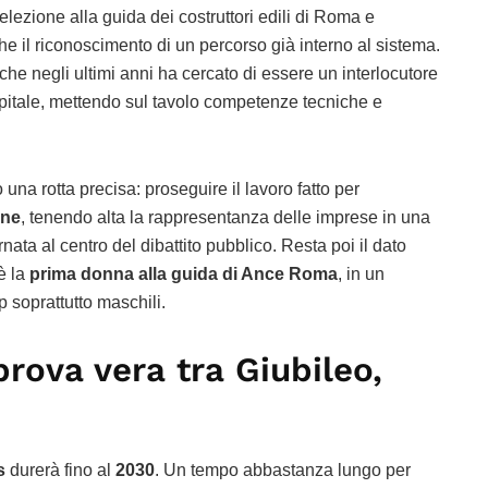
 elezione alla guida dei costruttori edili di Roma e
he il riconoscimento di un percorso già interno al sistema.
he negli ultimi anni ha cercato di essere un interlocutore
apitale, mettendo sul tavolo competenze tecniche e
una rotta precisa: proseguire il lavoro fatto per
one
, tenendo alta la rappresentanza delle imprese in una
rnata al centro del dibattito pubblico. Resta poi il dato
 è la
prima donna alla guida di Ance Roma
, in un
 soprattutto maschili.
prova vera tra Giubileo,
s
durerà fino al
2030
. Un tempo abbastanza lungo per