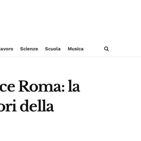
avoro
Scienze
Scuola
Musica
ce Roma: la
ri della