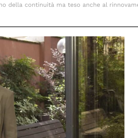
gno della continuità ma teso anche al rinnovam