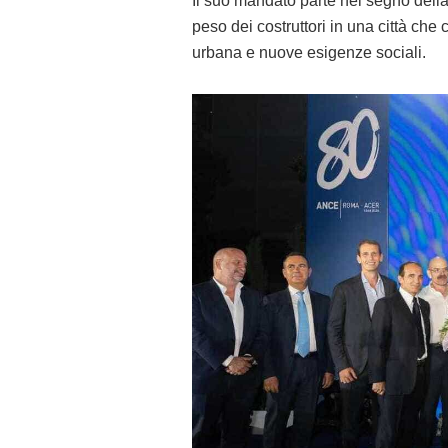
Il suo mandato parte nel segno della 
peso dei costruttori in una città che 
urbana e nuove esigenze sociali.