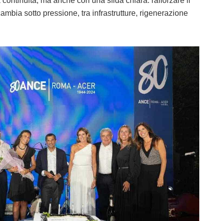
continuità, ma anche con una sfida chiara: rafforzare il
cambia sotto pressione, tra infrastrutture, rigenerazione