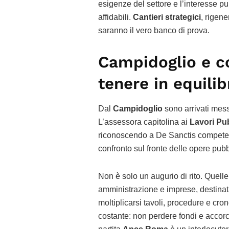
esigenze del settore e l’interesse pu
affidabili.
Cantieri strategici
, rigen
saranno il vero banco di prova.
Campidoglio e co
tenere in equilib
Dal
Campidoglio
sono arrivati mess
L’assessora capitolina ai
Lavori Pub
riconoscendo a De Sanctis competen
confronto sul fronte delle opere pubb
Non è solo un augurio di rito. Quell
amministrazione e imprese, destinata
moltiplicarsi tavoli, procedure e cro
costante: non perdere fondi e accorci