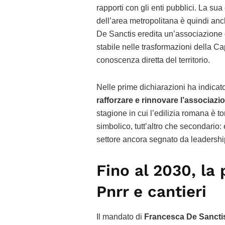
rapporti con gli enti pubblici. La sua
dell’area metropolitana è quindi anc
De Sanctis eredita un’associazione c
stabile nelle trasformazioni della C
conoscenza diretta del territorio.
Nelle prime dichiarazioni ha indicato 
rafforzare e rinnovare l’associazi
stagione in cui l’edilizia romana è to
simbolico, tutt’altro che secondario:
settore ancora segnato da leadership
Fino al 2030, la 
Pnrr e cantieri
Il mandato di
Francesca De Sancti