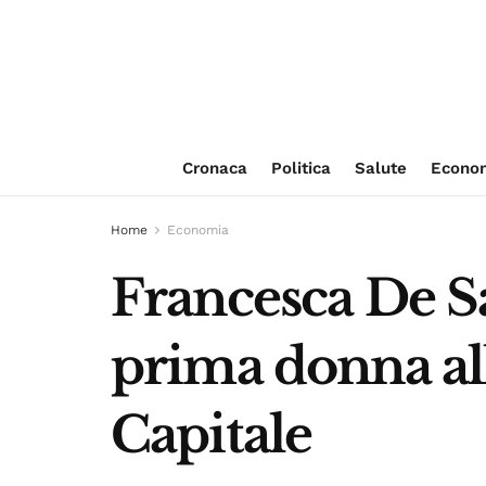
Cronaca
Politica
Salute
Econo
Home
Economia
Francesca De S
prima donna all
Capitale