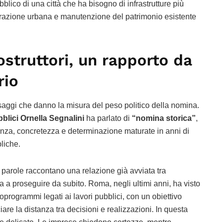
bblico di una città che ha bisogno di infrastrutture più
erazione urbana e manutenzione del patrimonio esistente
struttori, un rapporto da
rio
aggi che danno la misura del peso politico della nomina.
blici Ornella Segnalini
ha parlato di
“nomina storica”
,
za, concretezza e determinazione maturate in anni di
liche.
e parole raccontano una relazione già avviata tra
 a proseguire da subito. Roma, negli ultimi anni, ha visto
noprogrammi legati ai lavori pubblici, con un obiettivo
are la distanza tra decisioni e realizzazioni. In questa