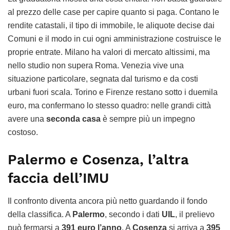
al prezzo delle case per capire quanto si paga. Contano le
rendite catastali, il tipo di immobile, le aliquote decise dai
Comuni e il modo in cui ogni amministrazione costruisce le
proprie entrate. Milano ha valori di mercato altissimi, ma
nello studio non supera Roma. Venezia vive una
situazione particolare, segnata dal turismo e da costi
urbani fuori scala. Torino e Firenze restano sotto i duemila
euro, ma confermano lo stesso quadro: nelle grandi città
avere una
seconda casa
è sempre più un impegno
costoso.
Palermo e Cosenza, l’altra
faccia dell’IMU
Il confronto diventa ancora più netto guardando il fondo
della classifica. A
Palermo
, secondo i dati
UIL
, il prelievo
può fermarsi a
391 euro l’anno
. A
Cosenza
si arriva a
395