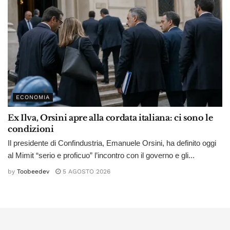
ECONOMIA
Ex Ilva, Orsini apre alla cordata italiana: ci sono le
condizioni
Il presidente di Confindustria, Emanuele Orsini, ha definito oggi
al Mimit “serio e proficuo” l’incontro con il governo e gli...
by
Toobeedev
5 AGOSTO 2026