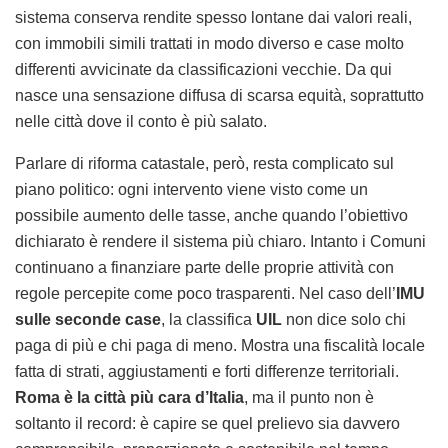
sistema conserva rendite spesso lontane dai valori reali,
con immobili simili trattati in modo diverso e case molto
differenti avvicinate da classificazioni vecchie. Da qui
nasce una sensazione diffusa di scarsa equità, soprattutto
nelle città dove il conto è più salato.
Parlare di riforma catastale, però, resta complicato sul
piano politico: ogni intervento viene visto come un
possibile aumento delle tasse, anche quando l’obiettivo
dichiarato è rendere il sistema più chiaro. Intanto i Comuni
continuano a finanziare parte delle proprie attività con
regole percepite come poco trasparenti. Nel caso dell’
IMU
sulle seconde case
, la classifica
UIL
non dice solo chi
paga di più e chi paga di meno. Mostra una fiscalità locale
fatta di strati, aggiustamenti e forti differenze territoriali.
Roma è la città più cara d’Italia
, ma il punto non è
soltanto il record: è capire se quel prelievo sia davvero