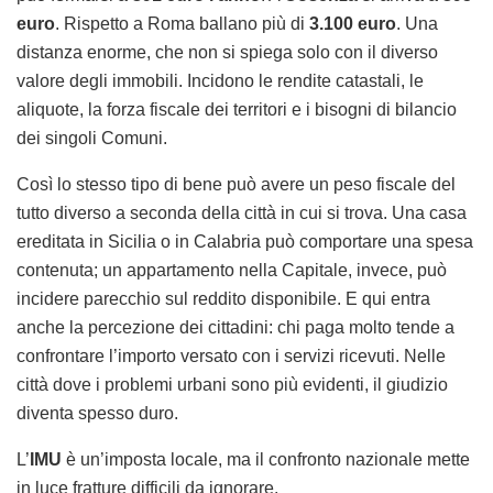
euro
. Rispetto a Roma ballano più di
3.100 euro
. Una
distanza enorme, che non si spiega solo con il diverso
valore degli immobili. Incidono le rendite catastali, le
aliquote, la forza fiscale dei territori e i bisogni di bilancio
dei singoli Comuni.
Così lo stesso tipo di bene può avere un peso fiscale del
tutto diverso a seconda della città in cui si trova. Una casa
ereditata in Sicilia o in Calabria può comportare una spesa
contenuta; un appartamento nella Capitale, invece, può
incidere parecchio sul reddito disponibile. E qui entra
anche la percezione dei cittadini: chi paga molto tende a
confrontare l’importo versato con i servizi ricevuti. Nelle
città dove i problemi urbani sono più evidenti, il giudizio
diventa spesso duro.
L’
IMU
è un’imposta locale, ma il confronto nazionale mette
in luce fratture difficili da ignorare.