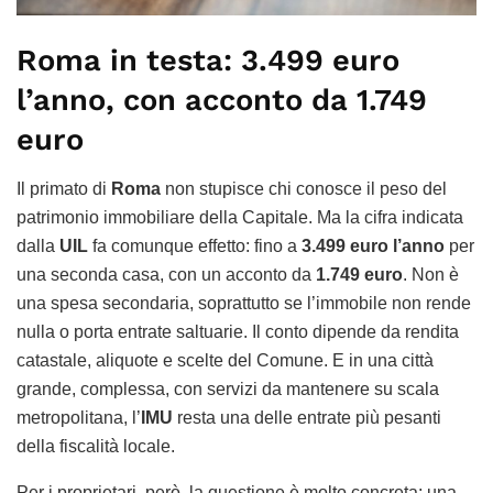
Roma in testa: 3.499 euro
l’anno, con acconto da 1.749
euro
Il primato di
Roma
non stupisce chi conosce il peso del
patrimonio immobiliare della Capitale. Ma la cifra indicata
dalla
UIL
fa comunque effetto: fino a
3.499 euro l’anno
per
una seconda casa, con un acconto da
1.749 euro
. Non è
una spesa secondaria, soprattutto se l’immobile non rende
nulla o porta entrate saltuarie. Il conto dipende da rendita
catastale, aliquote e scelte del Comune. E in una città
grande, complessa, con servizi da mantenere su scala
metropolitana, l’
IMU
resta una delle entrate più pesanti
della fiscalità locale.
Per i proprietari, però, la questione è molto concreta: una