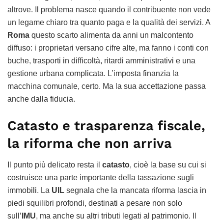
altrove. Il problema nasce quando il contribuente non vede
un legame chiaro tra quanto paga e la qualità dei servizi. A
Roma
questo scarto alimenta da anni un malcontento
diffuso: i proprietari versano cifre alte, ma fanno i conti con
buche, trasporti in difficoltà, ritardi amministrativi e una
gestione urbana complicata. L’imposta finanzia la
macchina comunale, certo. Ma la sua accettazione passa
anche dalla fiducia.
Catasto e trasparenza fiscale,
la riforma che non arriva
Il punto più delicato resta il
catasto
, cioè la base su cui si
costruisce una parte importante della tassazione sugli
immobili. La
UIL
segnala che la mancata riforma lascia in
piedi squilibri profondi, destinati a pesare non solo
sull’
IMU
, ma anche su altri tributi legati al patrimonio. Il