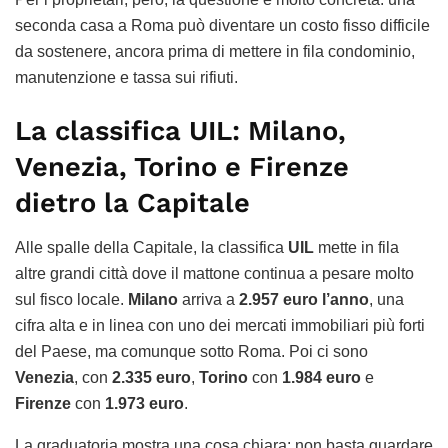
seconda casa a Roma può diventare un costo fisso difficile
da sostenere, ancora prima di mettere in fila condominio,
manutenzione e tassa sui rifiuti.
La classifica UIL: Milano,
Venezia, Torino e Firenze
dietro la Capitale
Alle spalle della Capitale, la classifica
UIL
mette in fila
altre grandi città dove il mattone continua a pesare molto
sul fisco locale.
Milano
arriva a
2.957 euro l’anno
, una
cifra alta e in linea con uno dei mercati immobiliari più forti
del Paese, ma comunque sotto Roma. Poi ci sono
Venezia
, con
2.335 euro
,
Torino
con
1.984 euro
e
Firenze
con
1.973 euro
.
La graduatoria mostra una cosa chiara: non basta guardare