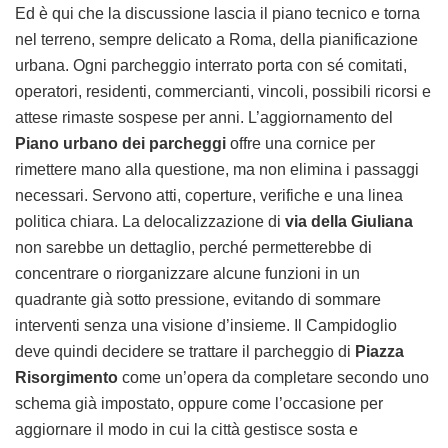
Ed è qui che la discussione lascia il piano tecnico e torna
nel terreno, sempre delicato a Roma, della pianificazione
urbana. Ogni parcheggio interrato porta con sé comitati,
operatori, residenti, commercianti, vincoli, possibili ricorsi e
attese rimaste sospese per anni. L’aggiornamento del
Piano urbano dei parcheggi
offre una cornice per
rimettere mano alla questione, ma non elimina i passaggi
necessari. Servono atti, coperture, verifiche e una linea
politica chiara. La delocalizzazione di
via della Giuliana
non sarebbe un dettaglio, perché permetterebbe di
concentrare o riorganizzare alcune funzioni in un
quadrante già sotto pressione, evitando di sommare
interventi senza una visione d’insieme. Il Campidoglio
deve quindi decidere se trattare il parcheggio di
Piazza
Risorgimento
come un’opera da completare secondo uno
schema già impostato, oppure come l’occasione per
aggiornare il modo in cui la città gestisce sosta e