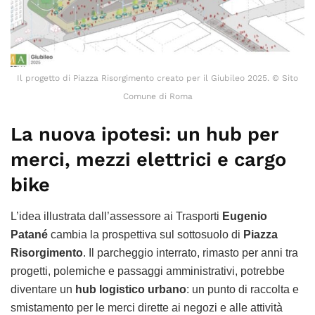
Il progetto di Piazza Risorgimento creato per il Giubileo 2025. © Sito
Comune di Roma
La nuova ipotesi: un hub per
merci, mezzi elettrici e cargo
bike
L’idea illustrata dall’assessore ai Trasporti
Eugenio
Patané
cambia la prospettiva sul sottosuolo di
Piazza
Risorgimento
. Il parcheggio interrato, rimasto per anni tra
progetti, polemiche e passaggi amministrativi, potrebbe
diventare un
hub logistico urbano
: un punto di raccolta e
smistamento per le merci dirette ai negozi e alle attività