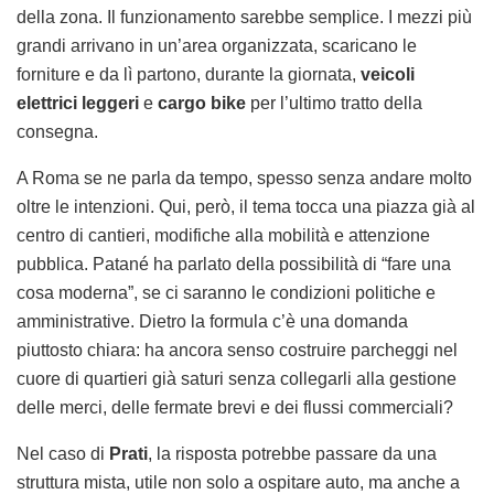
della zona. Il funzionamento sarebbe semplice. I mezzi più
grandi arrivano in un’area organizzata, scaricano le
forniture e da lì partono, durante la giornata,
veicoli
elettrici leggeri
e
cargo bike
per l’ultimo tratto della
consegna.
A Roma se ne parla da tempo, spesso senza andare molto
oltre le intenzioni. Qui, però, il tema tocca una piazza già al
centro di cantieri, modifiche alla mobilità e attenzione
pubblica. Patané ha parlato della possibilità di “fare una
cosa moderna”, se ci saranno le condizioni politiche e
amministrative. Dietro la formula c’è una domanda
piuttosto chiara: ha ancora senso costruire parcheggi nel
cuore di quartieri già saturi senza collegarli alla gestione
delle merci, delle fermate brevi e dei flussi commerciali?
Nel caso di
Prati
, la risposta potrebbe passare da una
struttura mista, utile non solo a ospitare auto, ma anche a