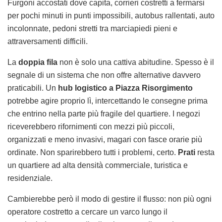
Furgoni accostati dove capita, corrieri costretti a fermarsi
per pochi minuti in punti impossibili, autobus rallentati, auto
incolonnate, pedoni stretti tra marciapiedi pieni e
attraversamenti difficili.
La
doppia fila
non è solo una cattiva abitudine. Spesso è il
segnale di un sistema che non offre alternative davvero
praticabili. Un
hub logistico a Piazza Risorgimento
potrebbe agire proprio lì, intercettando le consegne prima
che entrino nella parte più fragile del quartiere. I negozi
riceverebbero rifornimenti con mezzi più piccoli,
organizzati e meno invasivi, magari con fasce orarie più
ordinate. Non sparirebbero tutti i problemi, certo.
Prati
resta
un quartiere ad alta densità commerciale, turistica e
residenziale.
Cambierebbe però il modo di gestire il flusso: non più ogni
operatore costretto a cercare un varco lungo il