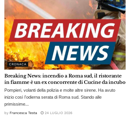
CRONACA
Breaking News: incendio a Roma sud, il ristorante
in fiamme è un ex concorrente di Cucine da incubo
Pompieri, volanti della polizia e molte altre sirene. Ha avuto
inizio così l'odierna serata di Roma sud. Stando alle
primissime...
by
Francesca Testa
24 LUGLIO 2026