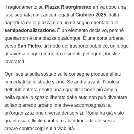
Il ragionamento su
Piazza Risorgimento
arriva dopo una
fase segnata dai cantieri legati al
Giubileo 2025
, dalla
riapertura della piazza e da un ridisegno orientato alla
semipedonalizzazione
. È un elemento decisivo, perché
questa non è una piazza qualunque. È una porta urbana
verso
San Pietro
, un nodo del trasporto pubblico, un luogo
attraversato ogni giorno da residenti, pellegrini, turisti e
lavoratori.
Ogni scelta sulla sosta o sulle consegne produce effetti
immediati sulle strade vicine. Se andrà avanti, l’ipotesi
dell’hub entrerà dentro una riqualificazione più ampia,
nella quale lo spazio liberato dalle auto non può diventare
soltanto arredo urbano, ma deve accompagnarsi a
un’organizzazione diversa dei servizi. Roma ha già visto
quanto sia difficile cambiare abitudini radicate senza
creare contraccolpi sulla viabilità.