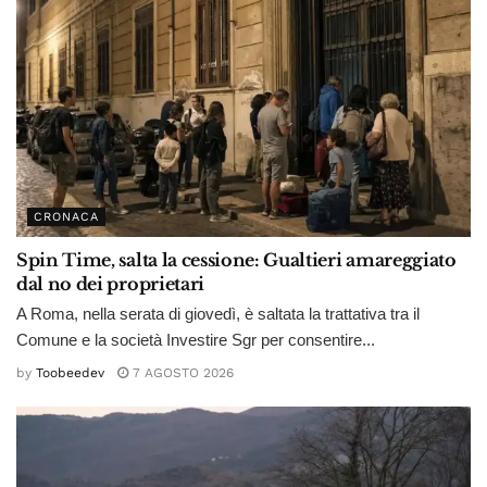
CRONACA
Spin Time, salta la cessione: Gualtieri amareggiato
dal no dei proprietari
A Roma, nella serata di giovedì, è saltata la trattativa tra il
Comune e la società Investire Sgr per consentire...
by
Toobeedev
7 AGOSTO 2026