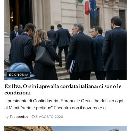
ECONOMIA
Ex Ilva, Orsini apre alla cordata italiana: ci sono le
condizioni
Il presidente di Confindustria, Emanuele Orsini, ha definito oggi
al Mimit “serio e proficuo” l’incontro con il governo e gli...
by
Toobeedev
5 AGOSTO 2026