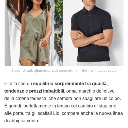
I capi di abbigliamento Lidl sono ottimi – (lidl.it) – dailybest.it
E lo fa con un
equilibrio sorprendente tra qualità,
tendenze e prezzi imbattibili
, ormai marchio definitivo
della catena tedesca, che sembra non sbagliare un colpo.
E quindi, perfettamente in tempo col cambio di stagione
alle porte, tra gli scaffali Lidl compare anche la nuova linea
di abbigliamento.