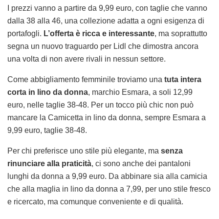
I prezzi vanno a partire da 9,99 euro, con taglie che vanno
dalla 38 alla 46, una collezione adatta a ogni esigenza di
portafogli.
L’offerta è ricca e interessante
, ma soprattutto
segna un nuovo traguardo per Lidl che dimostra ancora
una volta di non avere rivali in nessun settore.
Come abbigliamento femminile troviamo una
tuta intera
corta in lino da donna
, marchio Esmara, a soli 12,99
euro, nelle taglie 38-48. Per un tocco più chic non può
mancare la Camicetta in lino da donna, sempre Esmara a
9,99 euro, taglie 38-48.
Per chi preferisce uno stile più elegante, ma
senza
rinunciare alla praticità
, ci sono anche dei pantaloni
lunghi da donna a 9,99 euro. Da abbinare sia alla camicia
che alla maglia in lino da donna a 7,99, per uno stile fresco
e ricercato, ma comunque conveniente e di qualità.