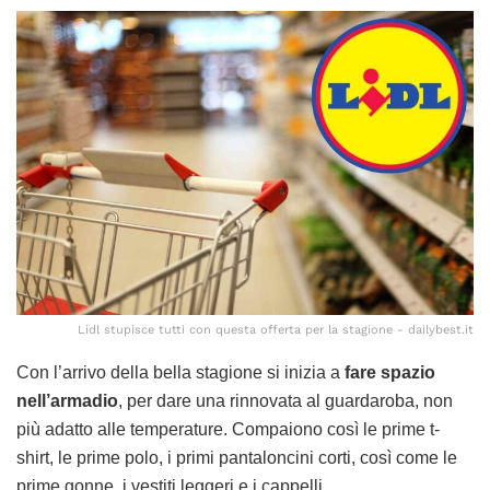
Lidl stupisce tutti con questa offerta per la stagione - dailybest.it
Con l’arrivo della bella stagione si inizia a
fare spazio
nell’armadio
, per dare una rinnovata al guardaroba, non
più adatto alle temperature. Compaiono così le prime t-
shirt, le prime polo, i primi pantaloncini corti, così come le
prime gonne, i vestiti leggeri e i cappelli.