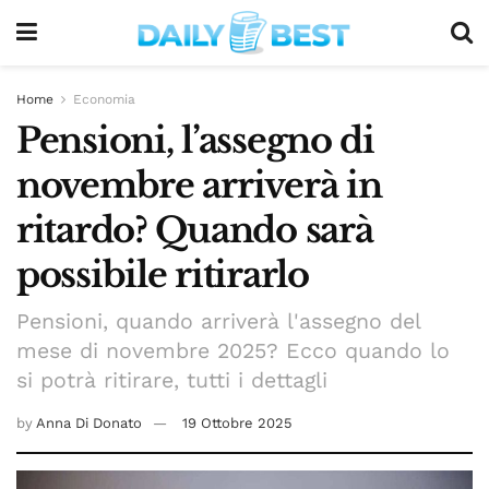
Home
Economia
Pensioni, l’assegno di
novembre arriverà in
ritardo? Quando sarà
possibile ritirarlo
Pensioni, quando arriverà l'assegno del
mese di novembre 2025? Ecco quando lo
si potrà ritirare, tutti i dettagli
by
Anna Di Donato
19 Ottobre 2025