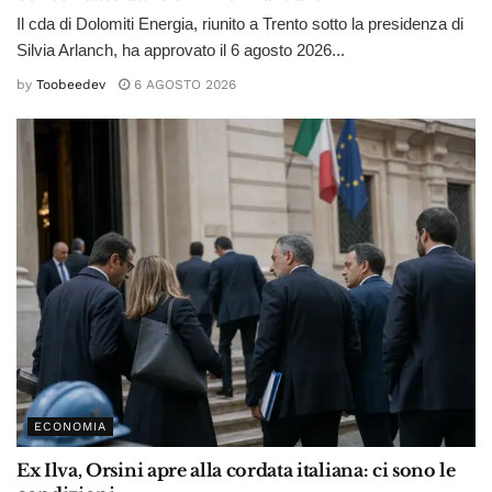
Il cda di Dolomiti Energia, riunito a Trento sotto la presidenza di
Silvia Arlanch, ha approvato il 6 agosto 2026...
by
Toobeedev
6 AGOSTO 2026
ECONOMIA
Ex Ilva, Orsini apre alla cordata italiana: ci sono le