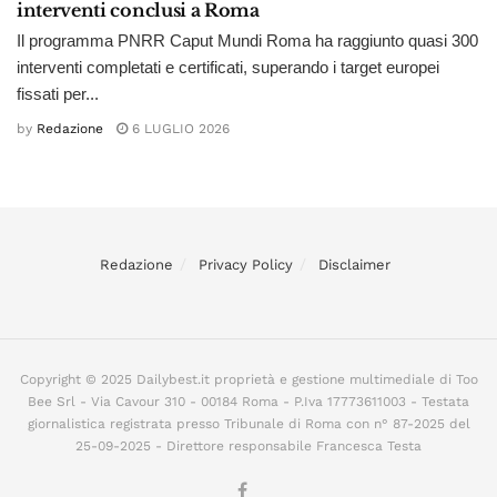
interventi conclusi a Roma
Il programma PNRR Caput Mundi Roma ha raggiunto quasi 300
interventi completati e certificati, superando i target europei
fissati per...
by
Redazione
6 LUGLIO 2026
Redazione
Privacy Policy
Disclaimer
Copyright © 2025 Dailybest.it proprietà e gestione multimediale di Too
Bee Srl - Via Cavour 310 - 00184 Roma - P.Iva 17773611003 - Testata
giornalistica registrata presso Tribunale di Roma con n° 87-2025 del
25-09-2025 - Direttore responsabile Francesca Testa