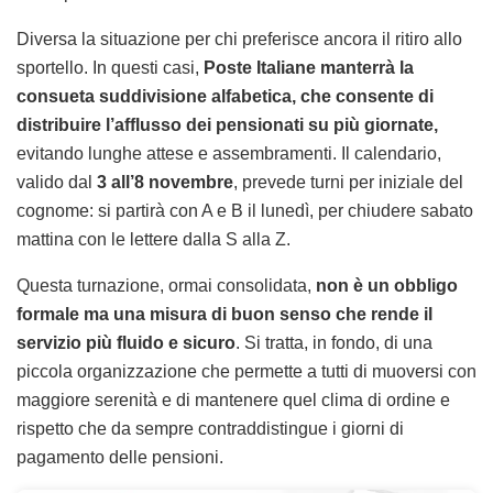
Diversa la situazione per chi preferisce ancora il ritiro allo
sportello. In questi casi,
Poste Italiane manterrà la
consueta suddivisione alfabetica, che consente di
distribuire l’afflusso dei pensionati su più giornate,
evitando lunghe attese e assembramenti. Il calendario,
valido dal
3 all’8 novembre
, prevede turni per iniziale del
cognome: si partirà con A e B il lunedì, per chiudere sabato
mattina con le lettere dalla S alla Z.
Questa turnazione, ormai consolidata,
non è un obbligo
formale ma una misura di buon senso che rende il
servizio più fluido e sicuro
. Si tratta, in fondo, di una
piccola organizzazione che permette a tutti di muoversi con
maggiore serenità e di mantenere quel clima di ordine e
rispetto che da sempre contraddistingue i giorni di
pagamento delle pensioni.