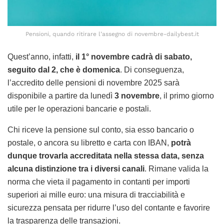
Pensioni, quando ritirare l’assegno di novembre-dailybest.it
Quest’anno, infatti,
il 1° novembre cadrà di sabato,
seguito dal 2, che è domenica
. Di conseguenza,
l’accredito delle pensioni di novembre 2025 sarà
disponibile a partire da lunedì
3 novembre
, il primo giorno
utile per le operazioni bancarie e postali.
Chi riceve la pensione sul conto, sia esso bancario o
postale, o ancora su libretto e carta con IBAN,
potrà
dunque trovarla accreditata nella stessa data, senza
alcuna distinzione tra i diversi canali
. Rimane valida la
norma che vieta il pagamento in contanti per importi
superiori ai mille euro: una misura di tracciabilità e
sicurezza pensata per ridurre l’uso del contante e favorire
la trasparenza delle transazioni.