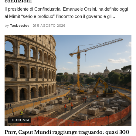
condizioni
Il presidente di Confindustria, Emanuele Orsini, ha definito oggi
al Mimit “serio e proficuo” l’incontro con il governo e gli...
by
Toobeedev
5 AGOSTO 2026
ECONOMIA
Pnrr, Caput Mundi raggiunge traguardo: quasi 300