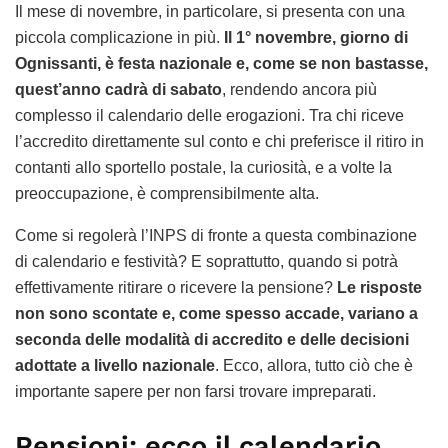
Il mese di novembre, in particolare, si presenta con una
piccola complicazione in più.
Il 1° novembre, giorno di
Ognissanti, è festa nazionale e, come se non bastasse,
quest’anno cadrà di sabato
, rendendo ancora più
complesso il calendario delle erogazioni. Tra chi riceve
l’accredito direttamente sul conto e chi preferisce il ritiro in
contanti allo sportello postale, la curiosità, e a volte la
preoccupazione, è comprensibilmente alta.
Come si regolerà l’INPS di fronte a questa combinazione
di calendario e festività? E soprattutto, quando si potrà
effettivamente ritirare o ricevere la pensione?
Le risposte
non sono scontate e, come spesso accade, variano a
seconda delle modalità di accredito e delle decisioni
adottate a livello nazionale
. Ecco, allora, tutto ciò che è
importante sapere per non farsi trovare impreparati.
Pensioni: ecco il calendario