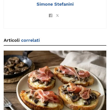
k
Simone Stefanini
Articoli
correlati