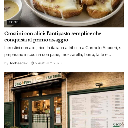
FOOD
Crostini con alici: l’antipasto semplice che
conquista al primo assaggio
I crostini con alici, ricetta italiana attribuita a Carmelo Scuderi, si
preparano in cucina con pane, mozzarella, burro, latte e...
by
Toobeedev
5 AGOSTO 2026