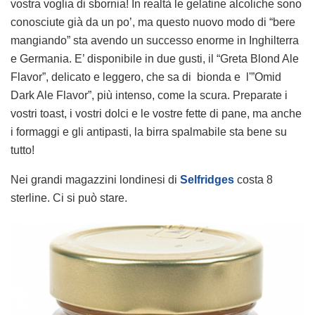
vostra voglia di sbornia! In realtà le gelatine alcoliche sono
conosciute già da un po’, ma questo nuovo modo di “bere
mangiando” sta avendo un successo enorme in Inghilterra
e Germania. E’ disponibile in due gusti, il “Greta Blond Ale
Flavor”, delicato e leggero, che sa di bionda e l'”Omid
Dark Ale Flavor”, più intenso, come la scura. Preparate i
vostri toast, i vostri dolci e le vostre fette di pane, ma anche
i formaggi e gli antipasti, la birra spalmabile sta bene su
tutto!
Nei grandi magazzini londinesi di
Selfridges
costa 8
sterline. Ci si può stare.