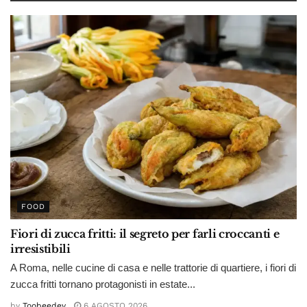
FOOD
Fiori di zucca fritti: il segreto per farli croccanti e
irresistibili
A Roma, nelle cucine di casa e nelle trattorie di quartiere, i fiori di
zucca fritti tornano protagonisti in estate...
by
Toobeedev
6 AGOSTO 2026