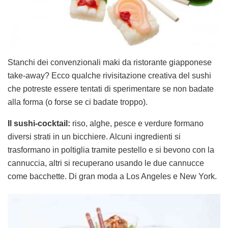
Stanchi dei convenzionali maki da ristorante giapponese
take-away? Ecco qualche rivisitazione creativa del sushi
che potreste essere tentati di sperimentare se non badate
alla forma (o forse se ci badate troppo).
Il sushi-cocktail:
riso, alghe, pesce e verdure formano
diversi strati in un bicchiere. Alcuni ingredienti si
trasformano in poltiglia tramite pestello e si bevono con la
cannuccia, altri si recuperano usando le due cannucce
come bacchette. Di gran moda a Los Angeles e New York.