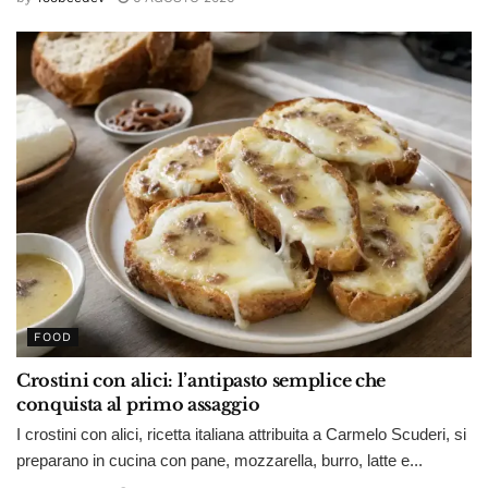
FOOD
Crostini con alici: l’antipasto semplice che
conquista al primo assaggio
I crostini con alici, ricetta italiana attribuita a Carmelo Scuderi, si
preparano in cucina con pane, mozzarella, burro, latte e...