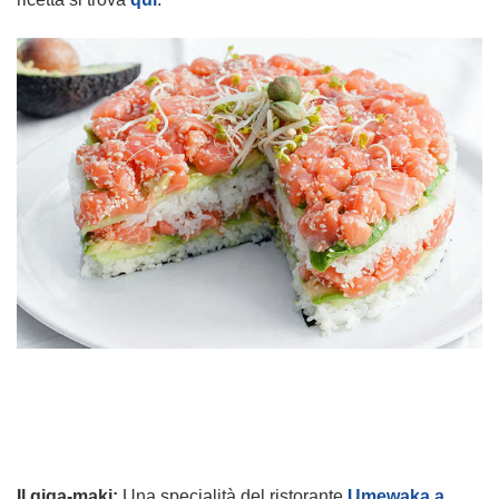
Il giga-maki:
Una specialità del ristorante
Umewaka a