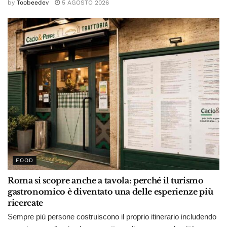
by
Toobeedev
5 AGOSTO 2026
FOOD
Roma si scopre anche a tavola: perché il turismo
gastronomico è diventato una delle esperienze più
ricercate
Sempre più persone costruiscono il proprio itinerario includendo