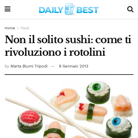
Home
Food
Non il solito sushi: come ti
rivoluziono i rotolini
by
Marta Blumi Tripodi
9 Gennaio 2013