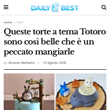
Home
Food
Queste torte a tema Totoro
sono così belle che è un
peccato mangiarle
by
Simone Stefanini
31 Agosto 2015