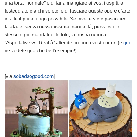
una torta “normale” e di farla mangiare ai vostri ospiti, al
festeggiato e a chi volete, e di lasciare queste opere d’arte
intatte il più a lungo possibile. Se invece siete pasticcieri
fai-da-te, senza nessunissima manualità, provateci lo
stesso e poi mandateci le foto, la nostra rubrica
“Aspettative vs. Realtà” attende proprio i vostri orrori (e
qui
ne vedete qualche bell’esempio!)
[via
sobadsogood.com
]