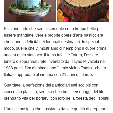
Esistono torte che semplicemente sono troppo belle per
essere mangiate, vere e proprie opere d’arte pasticciera
che fanno la felicità dei fortunati destinatari. In special
modo, quelle che vi mostriamo ci riempiono il cuore prima
ancora dello stomaco: il tema infatti è Totoro, l’essere
tenero e soprannaturale inventato da Hayao Miyazaki nel
1988 per il film d’animazione “Il mio vicino Totoro”, che in
Italia è approdato al cinema con 21 anni di ritardo.
Guardate la perfezione dei particolari tutti scolpiti con il
cioccolato plastico, sembra che i buffi personaggi del film
prendano vita per portarvi con loro nella foresta degli spiriti!
L’unico consiglio che possiamo darvi è quello di preparare