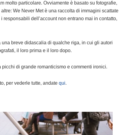
 molto particolare. Ovviamente è basato su fotografie,
 altre: We Never Met è una raccolta di immagini scattate
 i responsabili dell’account non entrano mai in contatto,
 una breve didascalia di qualche riga, in cui gli autori
grafati, il loro prima e il loro dopo.
ra picchi di grande romanticismo e commenti ironici.
o, per vederle tutte, andate
qui
.