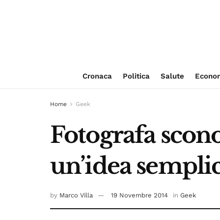
Cronaca
Politica
Salute
Econo
Home
Geek
Fotografa sconos
un’idea semplic
by
Marco Villa
19 Novembre 2014
in
Geek