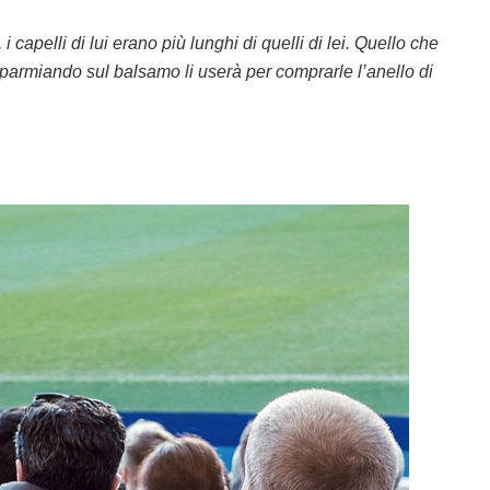
i capelli di lui erano più lunghi di quelli di lei. Quello che
risparmiando sul balsamo li userà per comprarle l’anello di