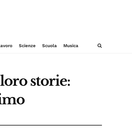
avoro
Scienze
Scuola
Musica
loro storie:
simo