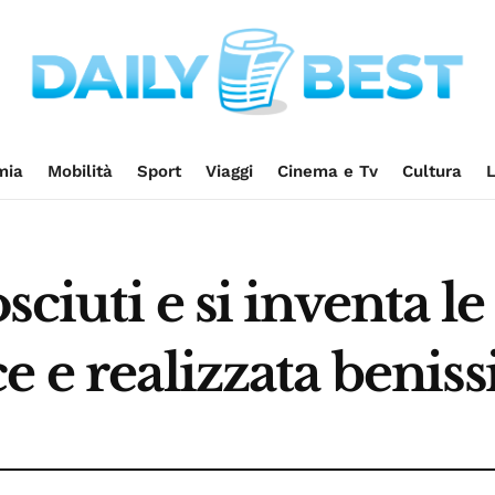
mia
Mobilità
Sport
Viaggi
Cinema e Tv
Cultura
L
ciuti e si inventa le 
e e realizzata benis