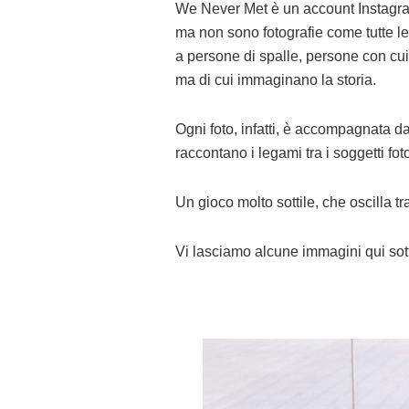
We Never Met è un account Instagram
ma non sono fotografie come tutte le
a persone di spalle, persone con cui
ma di cui immaginano la storia.
Ogni foto, infatti, è accompagnata da
raccontano i legami tra i soggetti foto
Un gioco molto sottile, che oscilla t
Vi lasciamo alcune immagini qui sott