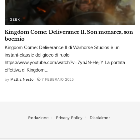
GEEK
Kingdom Come: Deliverance II. Son monarca, son
boemio
Kingdom Come: Deliverance II di Warhorse Studios è un
instant-classic del gioco di ruolo.
https://www.youtube.com/watch?v=7ynJN-HejlY La portata
effettiva di Kingdom...
by
Mattia Nesto
7 FEBBRAIO 2025
Redazione
Privacy Policy
Disclaimer