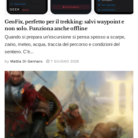
GEEK
GeoFix, perfetto per il trekking: salvi waypoint e
non solo. Funziona anche offline
Quando si prepara un’escursione si pensa spesso a scarpe,
zaino, meteo, acqua, traccia del percorso e condizioni del
sentiero. C’è...
by
Mattia Di Gennaro
7 GIUGNO 2026