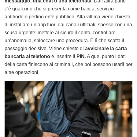
messaggio, una chat o una telefonata
. Dall’altra parte
c’è qualcuno che si presenta come banca, servizio
antifrode o perfino ente pubblico. Alla vittima viene chiesto
di installare un’app fuori dai canali ufficiali, spesso con una
scusa urgente: mettere al sicuro il conto, controllare
un’anomalia, sbloccare una procedura. È lì che scatta il
passaggio decisivo. Viene chiesto di
avvicinare la carta
bancaria al telefono
e inserire il
PIN
. A quel punto i dati
della carta finiscono ai criminali, che poi possono usarli per
altre operazioni.