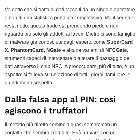
Va detto che si tratta di dati raccolti da un singolo operatore
e non di una statistica pubblica complessiva. Ma il segnale
resta netto: questa frode sta prendendo piede e non
riguarda più solo gli addetti ai lavori. Dietro ci sono famiglie
di malware già conosciute dagli esperti, come
SuperCard
X, PhantomCard, NGate
e alcune varianti di
NFCGate
,
strumenti capaci di intercettare o alterare il passaggio dei
dati attraverso il chip NFC. A preoccupare, più di tutto, è un
aspetto: si fa leva su un’azione di tutti i giorni, familiare, e
quindi meno sospetta.
Dalla falsa app al PIN: così
agiscono i truffatori
Il metodo più diretto comincia quasi sempre con un
contatto che sembra credibile. Può arrivare con un