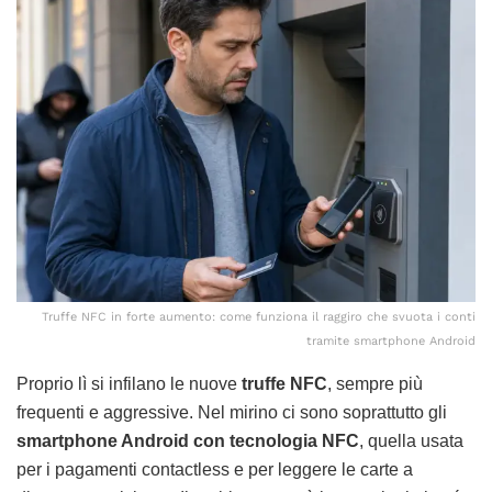
Truffe NFC in forte aumento: come funziona il raggiro che svuota i conti
tramite smartphone Android
Proprio lì si infilano le nuove
truffe NFC
, sempre più
frequenti e aggressive. Nel mirino ci sono soprattutto gli
smartphone Android con tecnologia NFC
, quella usata
per i pagamenti contactless e per leggere le carte a