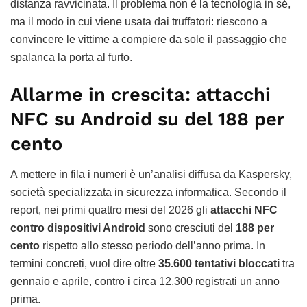
distanza ravvicinata. Il problema non è la tecnologia in sé,
ma il modo in cui viene usata dai truffatori: riescono a
convincere le vittime a compiere da sole il passaggio che
spalanca la porta al furto.
Allarme in crescita: attacchi
NFC su Android su del 188 per
cento
A mettere in fila i numeri è un’analisi diffusa da Kaspersky,
società specializzata in sicurezza informatica. Secondo il
report, nei primi quattro mesi del 2026 gli
attacchi NFC
contro dispositivi Android
sono cresciuti del
188 per
cento
rispetto allo stesso periodo dell’anno prima. In
termini concreti, vuol dire oltre
35.600 tentativi bloccati
tra
gennaio e aprile, contro i circa 12.300 registrati un anno
prima.