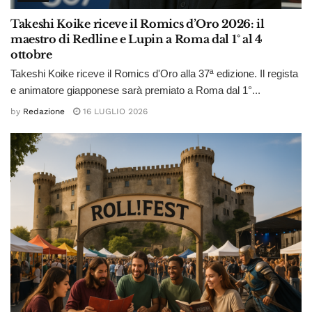
Takeshi Koike riceve il Romics d’Oro 2026: il
maestro di Redline e Lupin a Roma dal 1° al 4
ottobre
Takeshi Koike riceve il Romics d'Oro alla 37ª edizione. Il regista
e animatore giapponese sarà premiato a Roma dal 1°...
by
Redazione
16 LUGLIO 2026