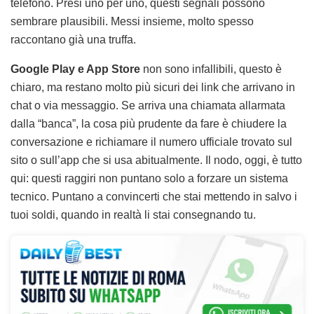
telefono. Presi uno per uno, questi segnali possono
sembrare plausibili. Messi insieme, molto spesso
raccontano già una truffa.
Google Play e App Store
non sono infallibili, questo è
chiaro, ma restano molto più sicuri dei link che arrivano in
chat o via messaggio. Se arriva una chiamata allarmata
dalla “banca”, la cosa più prudente da fare è chiudere la
conversazione e richiamare il numero ufficiale trovato sul
sito o sull’app che si usa abitualmente. Il nodo, oggi, è tutto
qui: questi raggiri non puntano solo a forzare un sistema
tecnico. Puntano a convincerti che stai mettendo in salvo i
tuoi soldi, quando in realtà li stai consegnando tu.