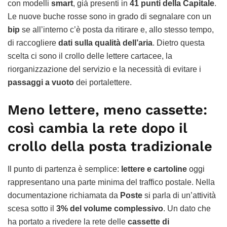
con modelli
smart
, già presenti in
41 punti della Capitale
.
Le nuove buche rosse sono in grado di segnalare con un
bip
se all’interno c’è posta da ritirare e, allo stesso tempo,
di raccogliere
dati sulla qualità dell’aria
. Dietro questa
scelta ci sono il crollo delle lettere cartacee, la
riorganizzazione del servizio e la necessità di evitare i
passaggi a vuoto
dei portalettere.
Meno lettere, meno cassette:
così cambia la rete dopo il
crollo della posta tradizionale
Il punto di partenza è semplice:
lettere e cartoline
oggi
rappresentano una parte minima del traffico postale. Nella
documentazione richiamata da
Poste
si parla di un’attività
scesa sotto il
3% del volume complessivo
. Un dato che
ha portato a rivedere la rete delle
cassette di