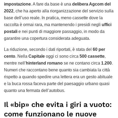
impostazione
. A fare da base è una
delibera Agcom del
2022
, che ha aperto alla riorganizzazione del servizio sulla
base dell’uso reale. In pratica, meno cassette dove la
raccolta è ormai rara, ma mantenendo i presidi negli
uffici
postali
e nei punti di maggiore passaggio, in modo da
garantire una copertura considerata adeguata.
La riduzione, secondo i dati riportati, è stata del
60 per
cento
. Nella
Capitale
oggi ci sono circa
500 cassette
,
mentre nell’
hinterland romano
se ne contano circa
1.200
.
Numeri che raccontano bene quanto sia cambiata la città
rispetto a quando spedire una lettera era un gesto abituale
e la buca rossa faceva parte del paesaggio urbano quasi
quanto una fermata dell’autobus.
Il «bip» che evita i giri a vuoto:
come funzionano le nuove