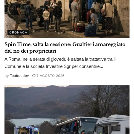
CRONACA
Spin Time, salta la cessione: Gualtieri amareggiato
dal no dei proprietari
A Roma, nella serata di giovedì, è saltata la trattativa tra il
Comune e la società Investire Sgr per consentire...
by
Toobeedev
7 AGOSTO 2026