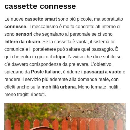
cassette connesse
Le nuove
cassette smart
sono più piccole, ma soprattutto
connesse
. Il meccanismo è molto concreto: all’interno ci
sono
sensori
che segnalano al personale se ci sono
lettere da ritirare
. Se la cassetta è vuota, il sistema lo
comunica e il portalettere può saltare quel passaggio. È
qui che entra in gioco il
«bip»
, l’avviso che dice subito se
c’è davvero corrispondenza da prelevare. L’obiettivo,
spiegano da
Poste Italiane
, è ridurre i
passaggi a vuoto
e
rendere il servizio più aderente alla domanda reale, con
effetti anche sulla
mobilità urbana
. Meno fermate inutili,
meno tragitti ripetuti.