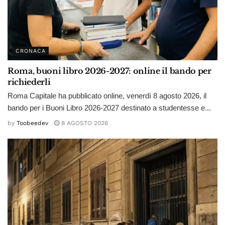
CRONACA
Roma, buoni libro 2026-2027: online il bando per
richiederli
Roma Capitale ha pubblicato online, venerdì 8 agosto 2026, il
bando per i Buoni Libro 2026-2027 destinato a studentesse e...
by
Toobeedev
8 AGOSTO 2026