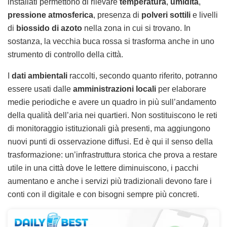
installati permettono di rilevare
temperatura
,
umidità
,
pressione atmosferica
, presenza di
polveri sottili
e livelli
di
biossido di azoto
nella zona in cui si trovano. In
sostanza, la vecchia buca rossa si trasforma anche in uno
strumento di controllo della città.
I
dati ambientali
raccolti, secondo quanto riferito, potranno
essere usati dalle
amministrazioni locali
per elaborare
medie periodiche e avere un quadro in più sull’andamento
della qualità dell’aria nei quartieri. Non sostituiscono le reti
di monitoraggio istituzionali già presenti, ma aggiungono
nuovi punti di osservazione diffusi. Ed è qui il senso della
trasformazione: un’infrastruttura storica che prova a restare
utile in una città dove le lettere diminuiscono, i pacchi
aumentano e anche i servizi più tradizionali devono fare i
conti con il digitale e con bisogni sempre più concreti.