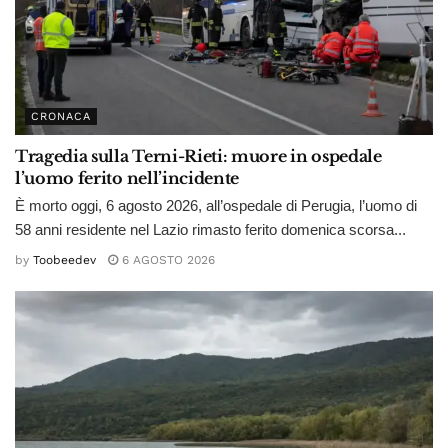
CRONACA
Tragedia sulla Terni-Rieti: muore in ospedale
l’uomo ferito nell’incidente
È morto oggi, 6 agosto 2026, all’ospedale di Perugia, l’uomo di
58 anni residente nel Lazio rimasto ferito domenica scorsa...
by
Toobeedev
6 AGOSTO 2026