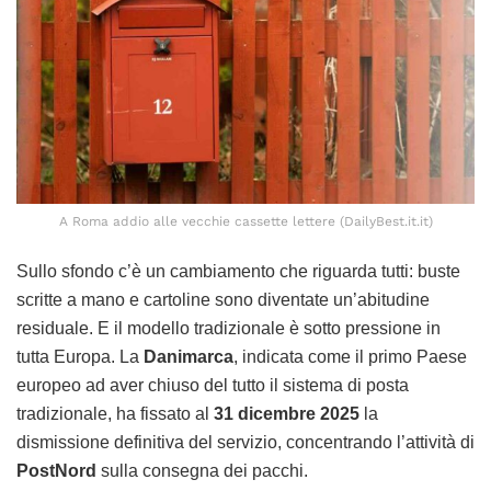
A Roma addio alle vecchie cassette lettere (DailyBest.it.it)
Sullo sfondo c’è un cambiamento che riguarda tutti: buste
scritte a mano e cartoline sono diventate un’abitudine
residuale. E il modello tradizionale è sotto pressione in
tutta Europa. La
Danimarca
, indicata come il primo Paese
europeo ad aver chiuso del tutto il sistema di posta
tradizionale, ha fissato al
31 dicembre 2025
la
dismissione definitiva del servizio, concentrando l’attività di
PostNord
sulla consegna dei pacchi.