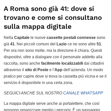
A Roma sono già 41: dove si
trovano e come si consultano
sulla mappa digitale
Nella
Capitale
le nuove
cassette postali connesse
sono
già
41
. Nei piccoli comuni del
Lazio
ce ne sono altre
51
.
Per ora non sono molte, ma la direzione è chiara. Questi
dispositivi, oltre a dialogare con il personale addetto alla
raccolta, sono anche
facilmente localizzabili
dai cittadini
attraverso il
sito di Poste
e l’
App
dell’azienda. Un modo
pratico per capire dove si trova la cassetta più vicina e se il
servizio è disponibile in una certa zona.
SEGUICI ANCHE SUL NOSTRO
CANALE WHATSAPP
La mappa digitale serve anche ai portalettere, che così
possono organizzare meglio i percorsi. È un passaggio