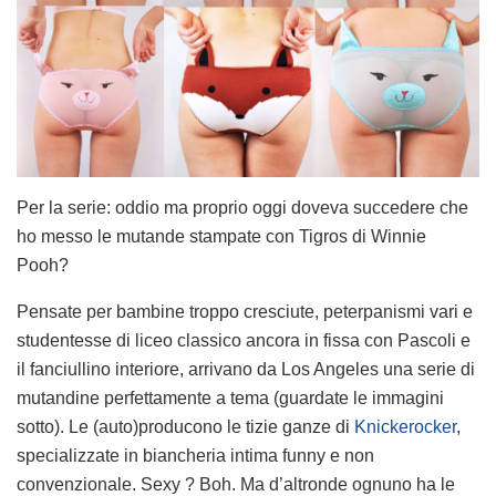
Per la serie: oddio ma proprio oggi doveva succedere che
ho messo le mutande stampate con Tigros di Winnie
Pooh?
Pensate per bambine troppo cresciute, peterpanismi vari e
studentesse di liceo classico ancora in fissa con Pascoli e
il fanciullino interiore, arrivano da Los Angeles una serie di
mutandine perfettamente a tema (guardate le immagini
sotto). Le (auto)producono le tizie ganze di
Knickerocker
,
specializzate in biancheria intima funny e non
convenzionale. Sexy ? Boh. Ma d’altronde ognuno ha le