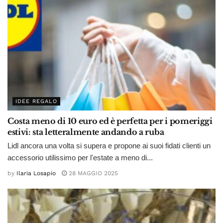
IDEE REGALO
Costa meno di 10 euro ed è perfetta per i pomeriggi
estivi: sta letteralmente andando a ruba
Lidl ancora una volta si supera e propone ai suoi fidati clienti un
accessorio utilissimo per l'estate a meno di...
by
Ilaria Losapio
28 MAGGIO 2025