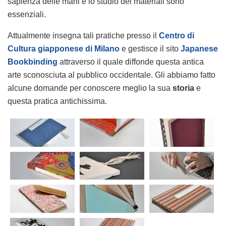
sapienza delle mani e lo studio dei materiali sono
essenziali.
Attualmente insegna tali pratiche presso il
Centro di
Cultura giapponese di Milano
e gestisce il sito
Japanese
Bookbinding
attraverso il quale diffonde questa antica
arte sconosciuta al pubblico occidentale. Gli abbiamo fatto
alcune domande per conoscere meglio la sua
storia
e
questa pratica antichissima.