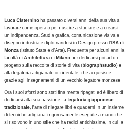
Luca Cisternino
ha passato diversi anni della sua vita a
lavorare come operaio per riuscire a studiare e a crearsi
un’indipendenza. Studia grafica, comunicazione visiva e
disegno industriale diplomandosi in Design presso l’
ISA
di
Monza
(Istituto Statale d’Arte). Frequenta per alcuni anni la
facoltà di
Architettura
di
Milano
per dedicarsi poi ad un
progetto sulla raccolta di storie di vita (
biographstudio
) e
alla legatoria artigianale occidentale, che acquisisce
grazie agli insegnamenti di un vecchio legatore monzese.
Ora i suoi sforzi sono stati finalmente ripagati ed è libero di
dedicarsi alla sua passione: la
legatoria giapponese
tradizionale,
l’arte di rilegare libri e quaderni in un insieme
di tecniche artigianali rigorosamente eseguite a mano che
si risolvono in uno stile che ha radici antichissime, in cui la