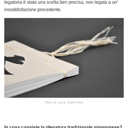
legatoria è stata una scelta ben precisa, non legata a un’
insoddisfazione precedente.
Foto di Luca Cisternino
In cosa consiste la rilegatura tradizionale giapponese?