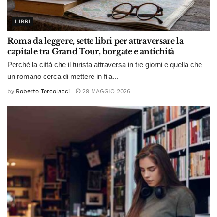
LIBRI
Roma da leggere, sette libri per attraversare la
capitale tra Grand Tour, borgate e antichità
Perché la città che il turista attraversa in tre giorni e quella che
un romano cerca di mettere in fila...
by
Roberto Torcolacci
29 MAGGIO 2026