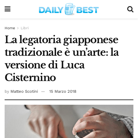
Home
Libri
La legatoria giapponese
tradizionale è un’arte: la
versione di Luca
Cisternino
by
Matteo Scotini
15 Marzo 2018