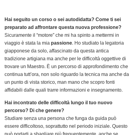
Hai seguito un corso o sei autodidatta? Come ti sei
preparato ad affrontare questa nuova professione?
Sicuramente il “motore” che mi ha spinto a mettermi in
viaggio è stata la mia
passione
. Ho studiato la legatoria
giapponese da solo, affascinato da questa antica
tradizione artigiana ma anche per le difficoltà oggettive di
trovare un Maestro. È un percorso di approfondimento che
continua tutt’ora, non solo riguardo la tecnica ma anche da
un punto di vista storico, man mano che scopro fonti
affidabili dalle quali trarre informazioni e insegnamento.
Hai incontrato delle difficoltà lungo il tuo nuovo
percorso? Di che genere?
Studiare senza una persona che funga da guida può
essere difficoltoso, soprattutto nel periodo iniziale. Questo
può portarti a sbagliare più frequentemente, anche se