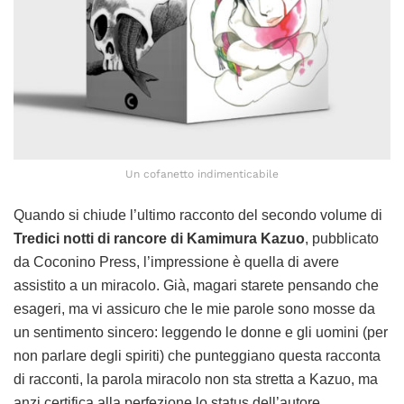
Un cofanetto indimenticabile
Quando si chiude l’ultimo racconto del secondo volume di
Tredici notti di rancore di Kamimura Kazuo
, pubblicato
da Coconino Press, l’impressione è quella di avere
assistito a un miracolo. Già, magari starete pensando che
esageri, ma vi assicuro che le mie parole sono mosse da
un sentimento sincero: leggendo le donne e gli uomini (per
non parlare degli spiriti) che punteggiano questa racconta
di racconti, la parola miracolo non sta stretta a Kazuo, ma
anzi certifica alla perfezione lo status dell’autore