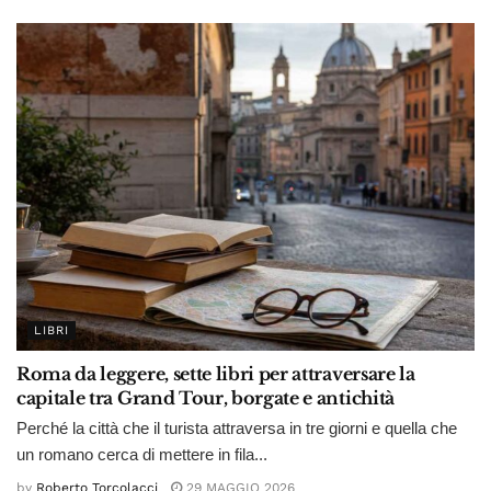
LIBRI
Roma da leggere, sette libri per attraversare la
capitale tra Grand Tour, borgate e antichità
Perché la città che il turista attraversa in tre giorni e quella che
un romano cerca di mettere in fila...
by
Roberto Torcolacci
29 MAGGIO 2026