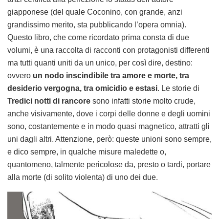
giapponese (del quale Coconino, con grande, anzi
grandissimo merito, sta pubblicando l’opera omnia).
Questo libro, che come ricordato prima consta di due
volumi, è una raccolta di racconti con protagonisti differenti
ma tutti quanti uniti da un unico, per così dire, destino:
ovvero
un nodo inscindibile tra amore e morte, tra
desiderio vergogna, tra omicidio e estasi
. Le storie di
Tredici notti di rancore
sono infatti storie molto crude,
anche visivamente, dove i corpi delle donne e degli uomini
sono, costantemente e in modo quasi magnetico, attratti gli
uni dagli altri. Attenzione, però: queste unioni sono sempre,
e dico sempre, in qualche misure maledette o,
quantomeno, talmente pericolose da, presto o tardi, portare
alla morte (di solito violenta) di uno dei due.