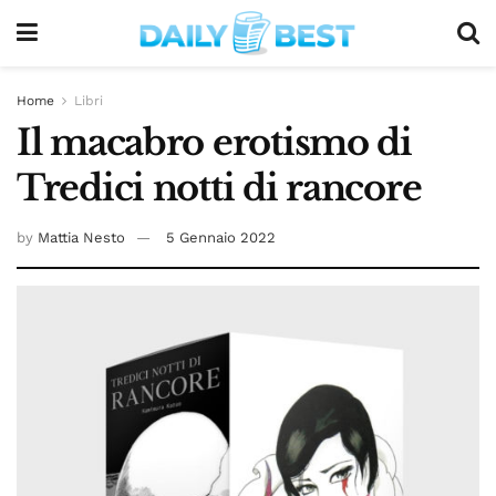
Home
Libri
Il macabro erotismo di
Tredici notti di rancore
by
Mattia Nesto
5 Gennaio 2022