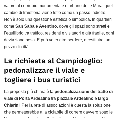
valore al corridoio monumentale e urbano delle Mura, quel
cambio di traiettoria viene letto come un passo indietro.
Non è solo una questione estetica o simbolica. In quartieri
come
San Saba
e
Aventino
, dove gli spazi sono stretti e
l’equilibrio tra traffico, residenti e visitatori è già fragile, ogni
deviazione pesa. E può voler dire perdere, o restituire, un
pezzo di città.
La richiesta al Campidoglio:
pedonalizzare il viale e
togliere i bus turistici
La proposta più chiara è la
pedonalizzazione del tratto di
viale di Porta Ardeatina
tra
piazzale Ardeatino
e
largo
Chiarini
. Per la rete di associazioni è questa la soluzione
che permetterebbe alla ciclabile di correre davvero sotto le