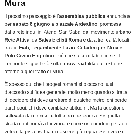
Mura
Il prossimo passaggio è l’
assemblea pubblica
annunciata
per
sabato 6 giugno a piazzale Ardeatino
, promossa
dalla rete inquilini Ater di San Saba, dal movimento urbano
Rete Attiva
, da
Salvaiciclisti Roma
e da altre realtà locali,
tra cui
Fiab
,
Legambiente Lazio
,
Cittadini per l’Aria
e
Polo Civico Esquilino
. Più che sulla ciclabile in sé, il
confronto si giocherà sulla
nuova viabilità
da costruire
attorno a quel tratto di Mura.
È spesso qui che i progetti romani si bloccano: tutti
d’accordo sull’idea generale, molto meno quando si tratta
di decidere chi deve arretrare di qualche metro, chi perde
parcheggi, chi deve cambiare abitudini. Ma la questione
sollevata dai comitati è tutt’altro che teorica. Se quella
strada continuerà a funzionare come un corridoio per auto
veloci, la pista rischia di nascere già zoppa. Se invece il