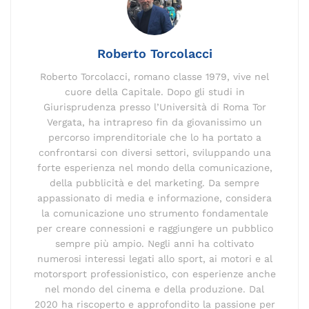
o
k
p
k
Roberto Torcolacci
Roberto Torcolacci, romano classe 1979, vive nel
cuore della Capitale. Dopo gli studi in
Giurisprudenza presso l’Università di Roma Tor
Vergata, ha intrapreso fin da giovanissimo un
percorso imprenditoriale che lo ha portato a
confrontarsi con diversi settori, sviluppando una
forte esperienza nel mondo della comunicazione,
della pubblicità e del marketing. Da sempre
appassionato di media e informazione, considera
la comunicazione uno strumento fondamentale
per creare connessioni e raggiungere un pubblico
sempre più ampio. Negli anni ha coltivato
numerosi interessi legati allo sport, ai motori e al
motorsport professionistico, con esperienze anche
nel mondo del cinema e della produzione. Dal
2020 ha riscoperto e approfondito la passione per