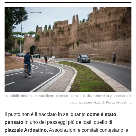
Ciclabile delle Mura Aureliane, comitati contro la deviazione: la proposta per
pedonalizzare viale di Porta Ardeatina
Il punto non è il tracciato in sé, quanto
come è stato
pensato
in uno dei passaggi più delicati, quello di
piazzale Ardeatino
. Associazioni e comitati contestano la