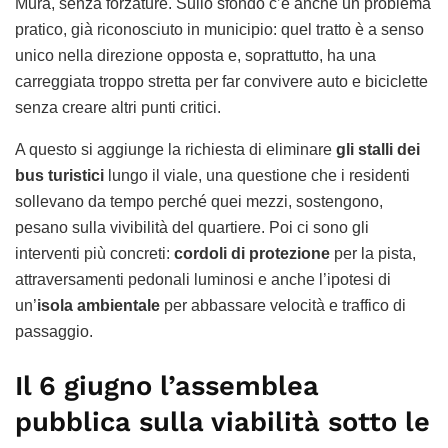
Mura, senza forzature. Sullo sfondo c’è anche un problema
pratico, già riconosciuto in municipio: quel tratto è a senso
unico nella direzione opposta e, soprattutto, ha una
carreggiata troppo stretta per far convivere auto e biciclette
senza creare altri punti critici.
A questo si aggiunge la richiesta di eliminare
gli stalli dei
bus turistici
lungo il viale, una questione che i residenti
sollevano da tempo perché quei mezzi, sostengono,
pesano sulla vivibilità del quartiere. Poi ci sono gli
interventi più concreti:
cordoli di protezione
per la pista,
attraversamenti pedonali luminosi e anche l’ipotesi di
un’
isola ambientale
per abbassare velocità e traffico di
passaggio.
Il 6 giugno l’assemblea
pubblica sulla viabilità sotto le