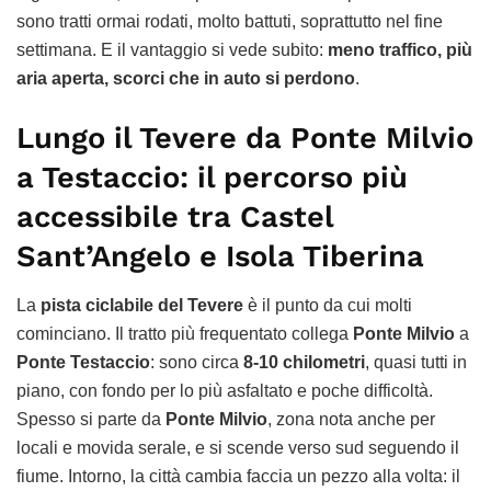
sono tratti ormai rodati, molto battuti, soprattutto nel fine
settimana. E il vantaggio si vede subito:
meno traffico, più
aria aperta, scorci che in auto si perdono
.
Lungo il Tevere da Ponte Milvio
a Testaccio: il percorso più
accessibile tra Castel
Sant’Angelo e Isola Tiberina
La
pista ciclabile del Tevere
è il punto da cui molti
cominciano. Il tratto più frequentato collega
Ponte Milvio
a
Ponte Testaccio
: sono circa
8-10 chilometri
, quasi tutti in
piano, con fondo per lo più asfaltato e poche difficoltà.
Spesso si parte da
Ponte Milvio
, zona nota anche per
locali e movida serale, e si scende verso sud seguendo il
fiume. Intorno, la città cambia faccia un pezzo alla volta: il