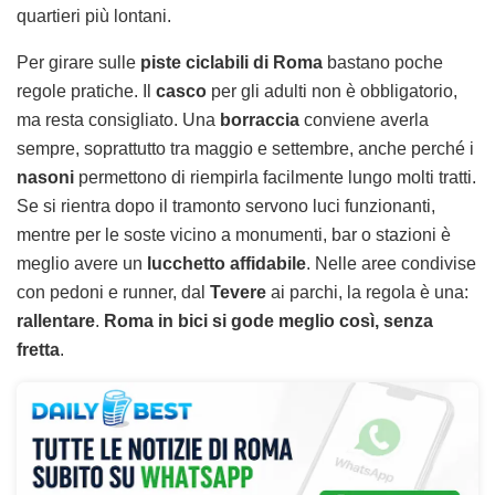
quartieri più lontani.
Per girare sulle
piste ciclabili di Roma
bastano poche
regole pratiche. Il
casco
per gli adulti non è obbligatorio,
ma resta consigliato. Una
borraccia
conviene averla
sempre, soprattutto tra maggio e settembre, anche perché i
nasoni
permettono di riempirla facilmente lungo molti tratti.
Se si rientra dopo il tramonto servono luci funzionanti,
mentre per le soste vicino a monumenti, bar o stazioni è
meglio avere un
lucchetto affidabile
. Nelle aree condivise
con pedoni e runner, dal
Tevere
ai parchi, la regola è una:
rallentare
.
Roma in bici si gode meglio così, senza
fretta
.