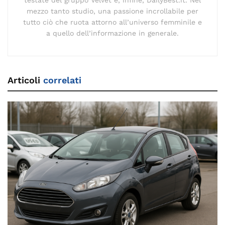
mezzo tanto studio, una passione incrollabile per
tutto ciò che ruota attorno all’universo femminile e
a quello dell’informazione in generale.
Articoli
correlati