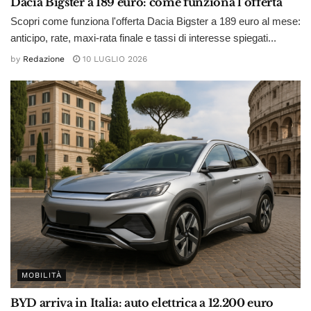
Dacia Bigster a 189 euro: come funziona l’offerta
Scopri come funziona l'offerta Dacia Bigster a 189 euro al mese:
anticipo, rate, maxi-rata finale e tassi di interesse spiegati...
by
Redazione
10 LUGLIO 2026
MOBILITÀ
BYD arriva in Italia: auto elettrica a 12.200 euro