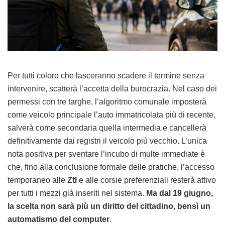
Per tutti coloro che lasceranno scadere il termine senza
intervenire, scatterà l’accetta della burocrazia. Nel caso dei
permessi con tre targhe, l’algoritmo comunale imposterà
come veicolo principale l’auto immatricolata più di recente,
salverà come secondaria quella intermedia e cancellerà
definitivamente dai registri il veicolo più vecchio. L’unica
nota positiva per sventare l’incubo di multe immediate è
che, fino alla conclusione formale delle pratiche, l’accesso
temporaneo alle
Ztl
e alle corsie preferenziali resterà attivo
per tutti i mezzi già inseriti nel sistema.
Ma dal 19 giugno,
la scelta non sarà più un diritto del cittadino, bensì un
automatismo del computer
.