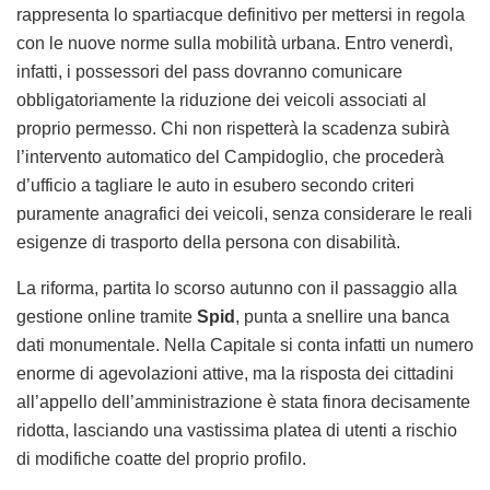
rappresenta lo spartiacque definitivo per mettersi in regola
con le nuove norme sulla mobilità urbana. Entro venerdì,
infatti, i possessori del pass dovranno comunicare
obbligatoriamente la riduzione dei veicoli associati al
proprio permesso. Chi non rispetterà la scadenza subirà
l’intervento automatico del Campidoglio, che procederà
d’ufficio a tagliare le auto in esubero secondo criteri
puramente anagrafici dei veicoli, senza considerare le reali
esigenze di trasporto della persona con disabilità.
La riforma, partita lo scorso autunno con il passaggio alla
gestione online tramite
Spid
, punta a snellire una banca
dati monumentale. Nella Capitale si conta infatti un numero
enorme di agevolazioni attive, ma la risposta dei cittadini
all’appello dell’amministrazione è stata finora decisamente
ridotta, lasciando una vastissima platea di utenti a rischio
di modifiche coatte del proprio profilo.