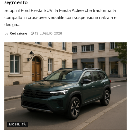
segmento
Scopri il Ford Fiesta SUV, la Fiesta Active che trasforma la
compatta in crossover versatile con sospensione rialzata e
design...
by
Redazione
13 LUGLIO 2026
MOBILITÀ