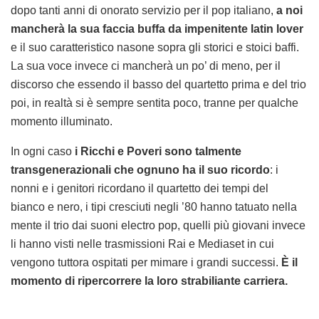
dopo tanti anni di onorato servizio per il pop italiano,
a noi
mancherà la sua faccia buffa da impenitente latin lover
e il suo caratteristico nasone sopra gli storici e stoici baffi.
La sua voce invece ci mancherà un po’ di meno, per il
discorso che essendo il basso del quartetto prima e del trio
poi, in realtà si è sempre sentita poco, tranne per qualche
momento illuminato.
In ogni caso
i Ricchi e Poveri sono talmente
transgenerazionali che ognuno ha il suo ricordo
: i
nonni e i genitori ricordano il quartetto dei tempi del
bianco e nero, i tipi cresciuti negli ’80 hanno tatuato nella
mente il trio dai suoni electro pop, quelli più giovani invece
li hanno visti nelle trasmissioni Rai e Mediaset in cui
vengono tuttora ospitati per mimare i grandi successi.
È il
momento di ripercorrere la loro strabiliante carriera.