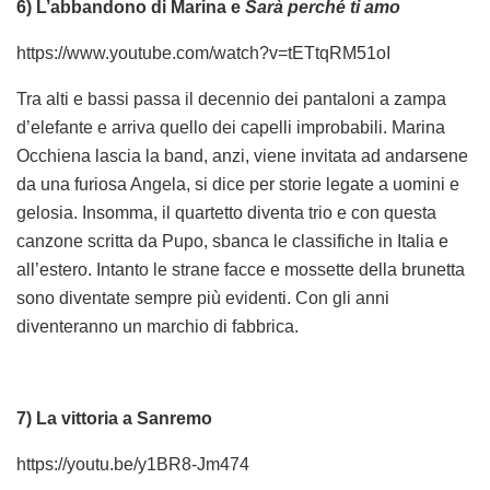
6) L’abbandono di Marina e
Sarà perché ti amo
https://www.youtube.com/watch?v=tETtqRM51oI
Tra alti e bassi passa il decennio dei pantaloni a zampa
d’elefante e arriva quello dei capelli improbabili. Marina
Occhiena lascia la band, anzi, viene invitata ad andarsene
da una furiosa Angela, si dice per storie legate a uomini e
gelosia. Insomma, il quartetto diventa trio e con questa
canzone scritta da Pupo, sbanca le classifiche in Italia e
all’estero. Intanto le strane facce e mossette della brunetta
sono diventate sempre più evidenti. Con gli anni
diventeranno un marchio di fabbrica.
7) La vittoria a Sanremo
https://youtu.be/y1BR8-Jm474