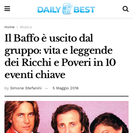
Home
Musica
Il Baffo è uscito dal
gruppo: vita e leggende
dei Ricchi e Poveri in 10
eventi chiave
by
Simone Stefanini
5 Maggio 2016