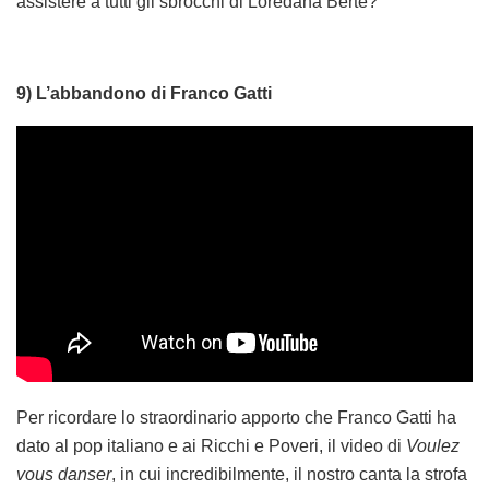
assistere a tutti gli sbrocchi di Loredana Bertè?
9) L’abbandono di Franco Gatti
Per ricordare lo straordinario apporto che Franco Gatti ha
dato al pop italiano e ai Ricchi e Poveri, il video di
Voulez
vous danser
, in cui incredibilmente, il nostro canta la strofa