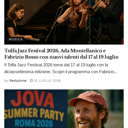
MUSICA
Tolfa Jazz Festival 2026, Ada Montellanico e
Fabrizio Bosso con nuovi talenti dal 17 al 19 luglio
Il Tolfa Jazz Festival 2026 torna dal 17 al 19 luglio con la
diciassettesima edizione. Scopri il programma con Fabrizio...
by
Redazione
15 LUGLIO 2026