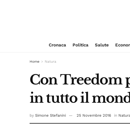
Cronaca
Politica
Salute
Econo
Home
Natura
Con Treedom pu
in tutto il mond
by
Simone Stefanini
25 Novembre 2016
in
Natur