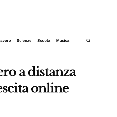
avoro
Scienze
Scuola
Musica
ro a distanza
escita online