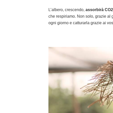
L’albero, crescendo,
assorbirà CO2
che respiriamo. Non solo, grazie al
ogni giorno e catturarla grazie ai vost