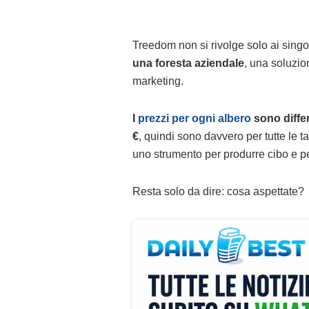
Treedom non si rivolge solo ai singo
una foresta aziendale
, una soluzio
marketing.
I
prezzi per ogni albero
sono differ
€
, quindi sono davvero per tutte le t
uno strumento per produrre cibo e per
Resta solo da dire: cosa aspettate?