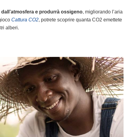
 dall’atmosfera e produrrà ossigeno
, migliorando l’aria
 gioco
Cattura CO2
, potrete scoprire quanta CO2 emettete
ri alberi.