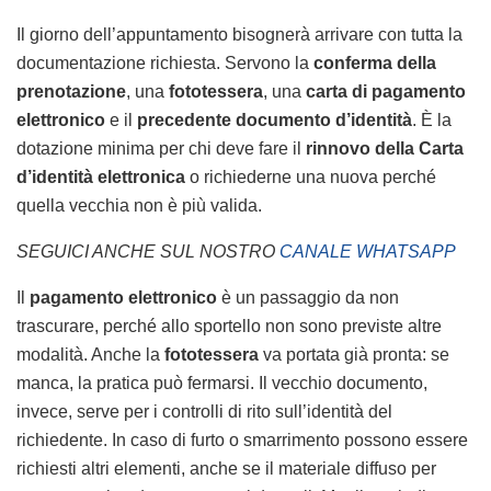
Il giorno dell’appuntamento bisognerà arrivare con tutta la
documentazione richiesta. Servono la
conferma della
prenotazione
, una
fototessera
, una
carta di pagamento
elettronico
e il
precedente documento d’identità
. È la
dotazione minima per chi deve fare il
rinnovo della Carta
d’identità elettronica
o richiederne una nuova perché
quella vecchia non è più valida.
SEGUICI ANCHE SUL NOSTRO
CANALE WHATSAPP
Il
pagamento elettronico
è un passaggio da non
trascurare, perché allo sportello non sono previste altre
modalità. Anche la
fototessera
va portata già pronta: se
manca, la pratica può fermarsi. Il vecchio documento,
invece, serve per i controlli di rito sull’identità del
richiedente. In caso di furto o smarrimento possono essere
richiesti altri elementi, anche se il materiale diffuso per