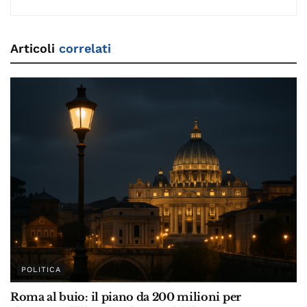
Articoli
correlati
POLITICA
Roma al buio: il piano da 200 milioni per