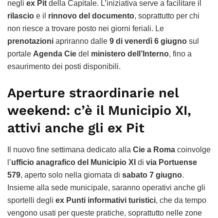
negli
ex Pit
della Capitale. L’iniziativa serve a facilitare il
rilascio
e il
rinnovo del documento
, soprattutto per chi
non riesce a trovare posto nei giorni feriali. Le
prenotazioni
apriranno dalle
9 di venerdì 6 giugno
sul
portale
Agenda Cie
del
ministero dell’Interno
, fino a
esaurimento dei posti disponibili.
Aperture straordinarie nel
weekend: c’è il Municipio XI,
attivi anche gli ex Pit
Il nuovo fine settimana dedicato alla
Cie a Roma
coinvolge
l’
ufficio anagrafico del Municipio XI
di
via Portuense
579
, aperto solo nella giornata di
sabato 7 giugno
.
Insieme alla sede municipale, saranno operativi anche gli
sportelli degli
ex Punti informativi turistici
, che da tempo
vengono usati per queste pratiche, soprattutto nelle zone