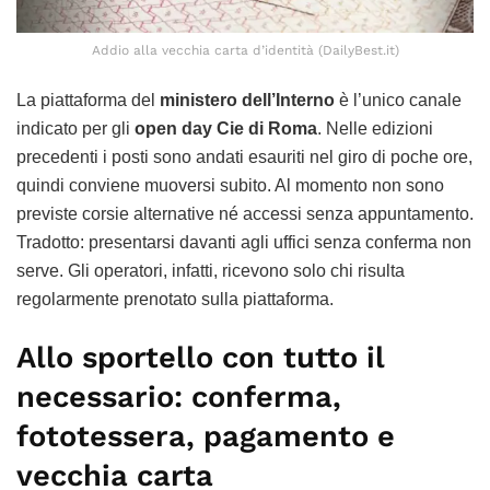
Addio alla vecchia carta d’identità (DailyBest.it)
La piattaforma del
ministero dell’Interno
è l’unico canale
indicato per gli
open day Cie di Roma
. Nelle edizioni
precedenti i posti sono andati esauriti nel giro di poche ore,
quindi conviene muoversi subito. Al momento non sono
previste corsie alternative né accessi senza appuntamento.
Tradotto: presentarsi davanti agli uffici senza conferma non
serve. Gli operatori, infatti, ricevono solo chi risulta
regolarmente prenotato sulla piattaforma.
Allo sportello con tutto il
necessario: conferma,
fototessera, pagamento e
vecchia carta