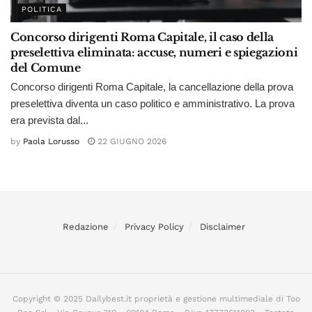
POLITICA
Concorso dirigenti Roma Capitale, il caso della
preselettiva eliminata: accuse, numeri e spiegazioni
del Comune
Concorso dirigenti Roma Capitale, la cancellazione della prova
preselettiva diventa un caso politico e amministrativo. La prova
era prevista dal...
by
Paola Lorusso
22 GIUGNO 2026
Redazione
Privacy Policy
Disclaimer
Copyright © 2025 Dailybest.it proprietà e gestione multimediale di Too