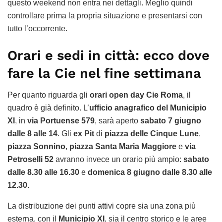
questo weekend non entra nei dettagli. Meglio quindi
controllare prima la propria situazione e presentarsi con
tutto l’occorrente.
Orari e sedi in città: ecco dove
fare la Cie nel fine settimana
Per quanto riguarda gli
orari open day Cie Roma
, il
quadro è già definito. L’
ufficio anagrafico del Municipio
XI
, in
via Portuense 579
, sarà aperto
sabato 7 giugno
dalle 8 alle 14
. Gli
ex Pit
di
piazza delle Cinque Lune
,
piazza Sonnino
,
piazza Santa Maria Maggiore
e
via
Petroselli 52
avranno invece un orario più ampio:
sabato
dalle 8.30 alle 16.30
e
domenica 8 giugno dalle 8.30 alle
12.30
.
La distribuzione dei punti attivi copre sia una zona più
esterna, con il
Municipio XI
, sia il centro storico e le aree