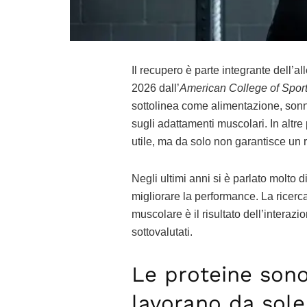
Il recupero è parte integrante dell’a
2026 dall’
American College of Spor
sottolinea come alimentazione, sonno
sugli adattamenti muscolari. In altre 
utile, ma da solo non garantisce un 
Negli ultimi anni si è parlato molto 
migliorare la performance. La ricerca
muscolare è il risultato dell’interazi
sottovalutati.
Le proteine son
lavorano da sole