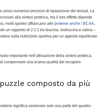
 avvia numerosi processi di riparazione dei tessuti. Le
cessari alla sintesi proteica, ma il loro effetto dipende
o, molti sportivi affiancano alle
proteine anche i BCAA
,
do un rapporto di 2:1:1 tra leucina, isoleucina e valina –
eratura sulla nutrizione sportiva per un apporto equilibrato
ruolo importante nell’attivazione della sintesi proteica.
può compensare una scarsa qualità del recupero
n puzzle composto da più
oteine significa osservare solo una parte del quadro.