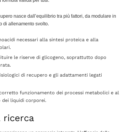
 formula valida per tutti.
upero nasce dall’equilibrio tra più fattori, da modulare in
ipo di allenamento svolto.
oacidi necessari alla sintesi proteica e alla
lari.
ituire le riserve di glicogeno, soprattutto dopo
urata.
isiologici di recupero e gli adattamenti legati
corretto funzionamento dei processi metabolici e al
dei liquidi corporei.
 ricerca