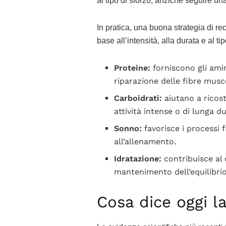
al tipo di sforzo, anziché seguire una
In pratica, una buona strategia di rec
base all’intensità, alla durata e al t
Proteine:
forniscono gli amin
riparazione delle fibre musco
Carboidrati:
aiutano a ricost
attività intense o di lunga d
Sonno:
favorisce i processi f
all’allenamento.
Idratazione:
contribuisce al 
mantenimento dell’equilibrio 
Cosa dice oggi la