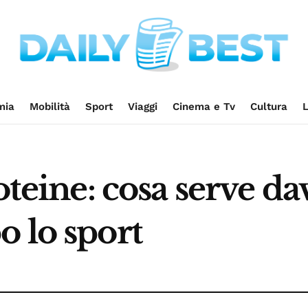
mia
Mobilità
Sport
Viaggi
Cinema e Tv
Cultura
L
oteine: cosa serve d
 lo sport