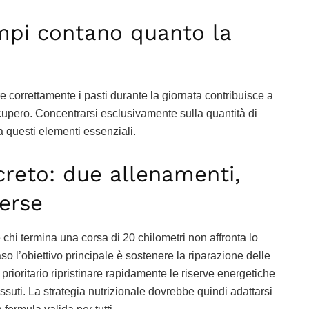
mpi contano quanto la
ire correttamente i pasti durante la giornata contribuisce a
cupero. Concentrarsi esclusivamente sulla quantità di
ta questi elementi essenziali.
reto: due allenamenti,
erse
chi termina una corsa di 20 chilometri non affronta lo
so l’obiettivo principale è sostenere la riparazione delle
prioritario ripristinare rapidamente le riserve energetiche
tessuti. La strategia nutrizionale dovrebbe quindi adattarsi