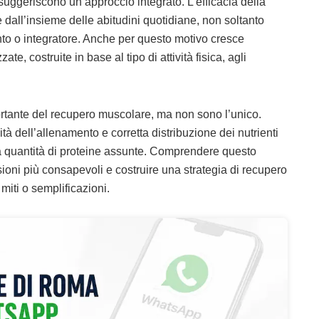
suggeriscono un approccio integrato. L’efficacia della
dall’insieme delle abitudini quotidiane, non soltanto
nto o integratore. Anche per questo motivo cresce
ate, costruite in base al tipo di attività fisica, agli
ortante del recupero muscolare, ma non sono l’unico.
ità dell’allenamento e corretta distribuzione dei nutrienti
a quantità di proteine assunte. Comprendere questo
sioni più consapevoli e costruire una strategia di recupero
miti o semplificazioni.