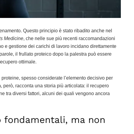
llenamento. Questo principio è stato ribadito anche nel
ts Medicine
, che nelle sue più recenti raccomandazioni
 e gestione dei carichi di lavoro incidano direttamente
parole, il frullato proteico dopo la palestra può essere
recupero ottimale.
di proteine, spesso considerate l’elemento decisivo per
, però, racconta una storia più articolata: il recupero
one tra diversi fattori, alcuni dei quali vengono ancora
o fondamentali, ma non