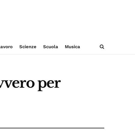
avoro
Scienze
Scuola
Musica
avvero per