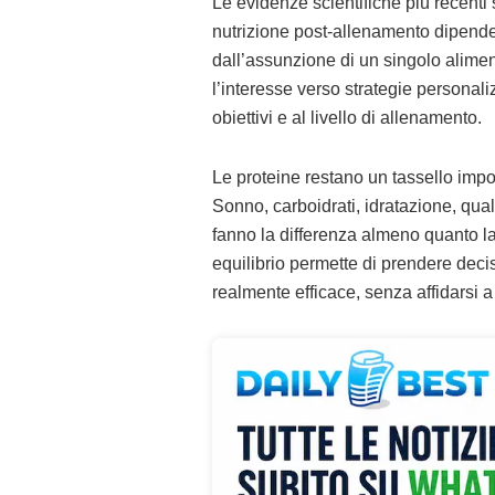
Le evidenze scientifiche più recenti 
nutrizione post-allenamento dipende 
dall’assunzione di un singolo alime
l’interesse verso strategie personalizz
obiettivi e al livello di allenamento.
Le proteine restano un tassello imp
Sonno, carboidrati, idratazione, qual
fanno la differenza almeno quanto l
equilibrio permette di prendere deci
realmente efficace, senza affidarsi a 