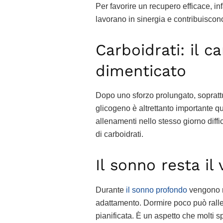
Per favorire un recupero efficace, inf
lavorano in sinergia e contribuiscon
Carboidrati: il 
dimenticato
Dopo uno sforzo prolungato, soprattutt
glicogeno è altrettanto importante q
allenamenti nello stesso giorno diff
di carboidrati.
Il sonno resta il
Durante
il sonno profondo
vengono ri
adattamento. Dormire poco può ralle
pianificata. È un aspetto che molti s