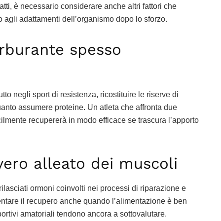
atti, è necessario considerare anche altri fattori che
o agli adattamenti dell’organismo dopo lo sforzo.
carburante spesso
o negli sport di resistenza, ricostituire le riserve di
uanto assumere proteine. Un atleta che affronta due
icilmente recupererà in modo efficace se trascura l’apporto
 vero alleato dei muscoli
lasciati ormoni coinvolti nei processi di riparazione e
ntare il recupero anche quando l’alimentazione è ben
portivi amatoriali tendono ancora a sottovalutare.