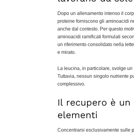
Dopo un allenamento intenso il corpo
proteine forniscono gli aminoacidi ne
anche dal contesto. Per questo motiv
aminoacidi ramificati formulati secon
un riferimento consolidato nella lett
e mirato.
La leucina, in particolare, svolge un 
Tuttavia, nessun singolo nutriente 
complessivo.
Il recupero è u
elementi
Concentrarsi esclusivamente sulle pr