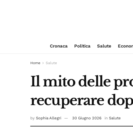
Cronaca
Politica
Salute
Econo
Home
Salute
Il mito delle pr
recuperare dopo
by
Sophia Allegri
30 Giugno 2026
in
Salute