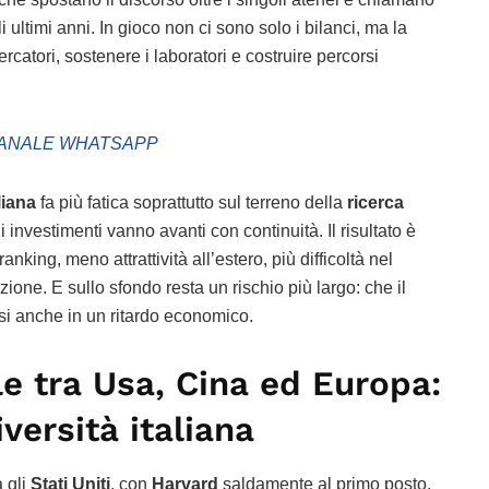
i ultimi anni. In gioco non ci sono solo i bilanci, ma la
ercatori, sostenere i laboratori e costruire percorsi
ANALE WHATSAPP
liana
fa più fatica soprattutto sul terreno della
ricerca
i investimenti vanno avanti con continuità. Il risultato è
anking, meno attrattività all’estero, più difficoltà nel
one. E sullo sfondo resta un rischio più largo: che il
ursi anche in un ritardo economico.
e tra Usa, Cina ed Europa:
iversità italiana
a gli
Stati Uniti
, con
Harvard
saldamente al primo posto.