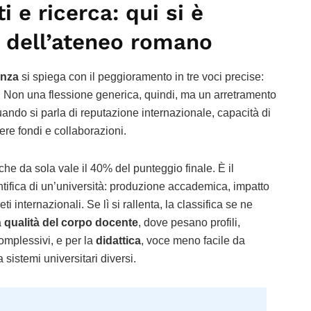
i e ricerca: qui si è
a dell’ateneo romano
enza
si spiega con il peggioramento in tre voci precise:
. Non una flessione generica, quindi, ma un arretramento
ndo si parla di reputazione internazionale, capacità di
nere fondi e collaborazioni.
 che da sola vale il 40% del punteggio finale. È il
tifica di un’università: produzione accademica, impatto
i internazionali. Se lì si rallenta, la classifica se ne
a
qualità del corpo docente
, dove pesano profili,
 complessivi, e per la
didattica
, voce meno facile da
 sistemi universitari diversi.