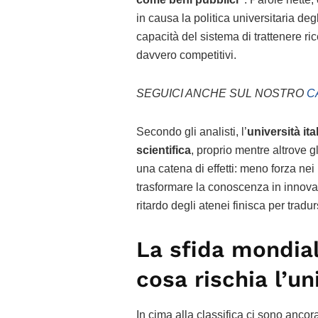
in causa la politica universitaria degl
capacità del sistema di trattenere ric
davvero competitivi.
SEGUICI ANCHE SUL NOSTRO
C
Secondo gli analisti, l’
università ita
scientifica
, proprio mentre altrove gl
una catena di effetti: meno forza nei r
trasformare la conoscenza in innovazi
ritardo degli atenei finisca per trad
La sfida mondial
cosa rischia l’un
In cima alla classifica ci sono ancor