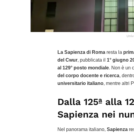
Univ
La Sapienza di Roma
resta la
prima
del Cwur
, pubblicata il
1° giugno 2
al 129° posto mondiale
. Non è un 
del corpo docente e ricerca
, dentr
universitario italiano
, mentre altri 
Dalla 125ª alla 1
Sapienza nei nu
Nel panorama italiano,
Sapienza
re