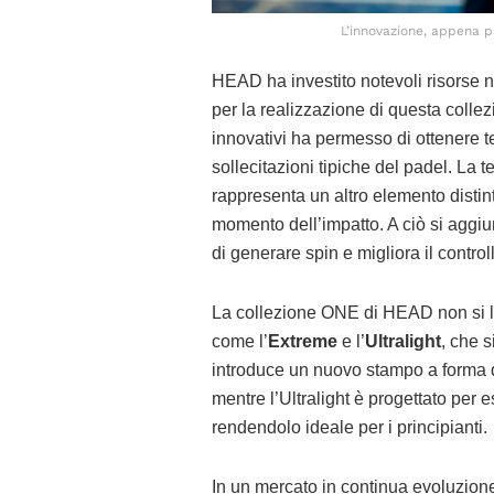
L’innovazione, appena p
HEAD ha investito notevoli risorse n
per la realizzazione di questa colle
innovativi ha permesso di ottenere te
sollecitazioni tipiche del padel. La 
rappresenta un altro elemento distin
momento dell’impatto. A ciò si aggi
di generare spin e migliora il control
La collezione ONE di HEAD non si li
come l’
Extreme
e l’
Ultralight
, che s
introduce un nuovo stampo a forma 
mentre l’Ultralight è progettato per
rendendolo ideale per i principianti.
In un mercato in continua evoluzion