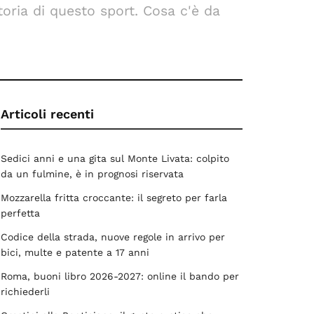
oria di questo sport. Cosa c'è da
Articoli recenti
Sedici anni e una gita sul Monte Livata: colpito
da un fulmine, è in prognosi riservata
Mozzarella fritta croccante: il segreto per farla
perfetta
Codice della strada, nuove regole in arrivo per
bici, multe e patente a 17 anni
Roma, buoni libro 2026-2027: online il bando per
richiederli