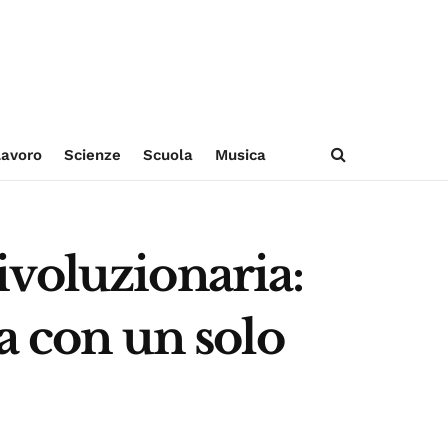
avoro
Scienze
Scuola
Musica
voluzionaria:
a con un solo