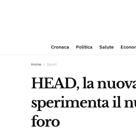
Cronaca
Politica
Salute
Econo
Home
Sport
HEAD, la nuova
sperimenta il n
foro