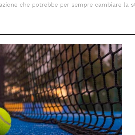
azione che potrebbe per sempre cambiare la st