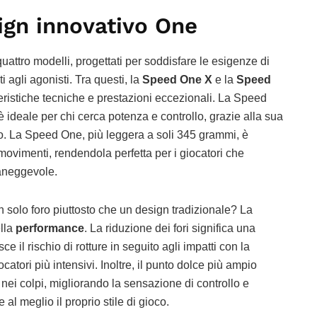
ign innovativo One
attro modelli, progettati per soddisfare le esigenze di
nti agli agonisti. Tra questi, la
Speed One X
e la
Speed
teristiche tecniche e prestazioni eccezionali. La Speed
ideale per chi cerca potenza e controllo, grazie alla sua
po. La Speed One, più leggera a soli 345 grammi, è
 movimenti, rendendola perfetta per i giocatori che
aneggevole.
 solo foro piuttosto che un design tradizionale? La
lla
performance
. La riduzione dei fori significa una
e il rischio di rotture in seguito agli impatti con la
atori più intensivi. Inoltre, il punto dolce più ampio
ei colpi, migliorando la sensazione di controllo e
al meglio il proprio stile di gioco.