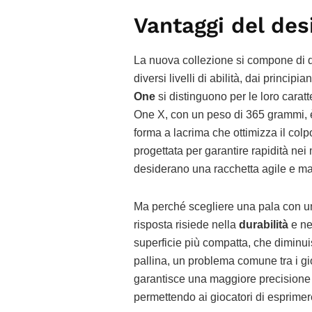
Vantaggi del des
La nuova collezione si compone di qu
diversi livelli di abilità, dai principia
One
si distinguono per le loro carat
One X, con un peso di 365 grammi, è 
forma a lacrima che ottimizza il col
progettata per garantire rapidità nei
desiderano una racchetta agile e m
Ma perché scegliere una pala con un
risposta risiede nella
durabilità
e ne
superficie più compatta, che diminuisc
pallina, un problema comune tra i gioc
garantisce una maggiore precisione n
permettendo ai giocatori di esprimere 