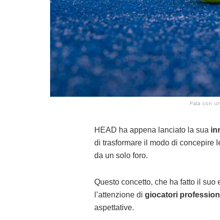
Pala con un
HEAD ha appena lanciato la sua
in
di trasformare il modo di concepire 
da un solo foro.
Questo concetto, che ha fatto il suo 
l’attenzione di
giocatori profession
aspettative.