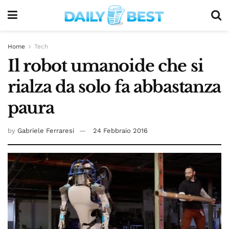
Home
Tech
Il robot umanoide che si
rialza da solo fa abbastanza
paura
by
Gabriele Ferraresi
24 Febbraio 2016