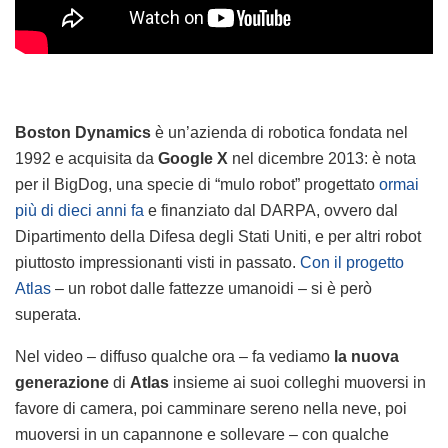
Boston Dynamics
è un’azienda di robotica fondata nel
1992 e acquisita da
Google X
nel dicembre 2013: è nota
per il BigDog, una specie di “mulo robot” progettato
ormai
più di dieci anni fa
e finanziato dal DARPA, ovvero dal
Dipartimento della Difesa degli Stati Uniti, e per altri robot
piuttosto impressionanti visti in passato.
Con il progetto
Atlas
– un robot dalle fattezze umanoidi – si è però
superata.
Nel video – diffuso qualche ora – fa vediamo
la nuova
generazione
di
Atlas
insieme ai suoi colleghi muoversi in
favore di camera, poi camminare sereno nella neve, poi
muoversi in un capannone e sollevare – con qualche