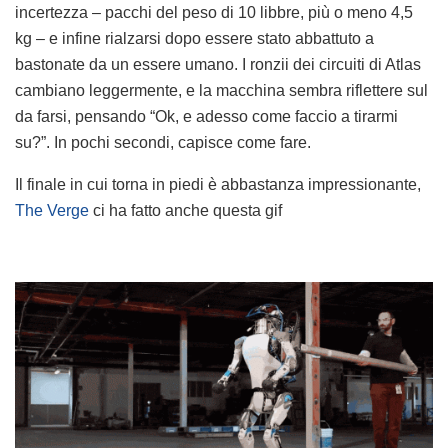
incertezza – pacchi del peso di 10 libbre, più o meno 4,5
kg – e infine rialzarsi dopo essere stato abbattuto a
bastonate da un essere umano. I ronzii dei circuiti di Atlas
cambiano leggermente, e la macchina sembra riflettere sul
da farsi, pensando “Ok, e adesso come faccio a tirarmi
su?”. In pochi secondi, capisce come fare.
Il finale in cui torna in piedi è abbastanza impressionante,
The Verge
ci ha fatto anche questa gif